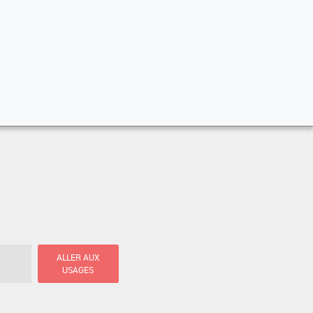
ALLER AUX
USAGES