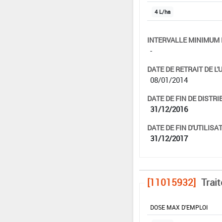
4 L/ha
INTERVALLE MINIMUM 
-
DATE DE RETRAIT DE L'
08/01/2014
DATE DE FIN DE DISTRI
31/12/2016
DATE DE FIN D'UTILISAT
31/12/2017
[11015932]
Trai
DOSE MAX D'EMPLOI