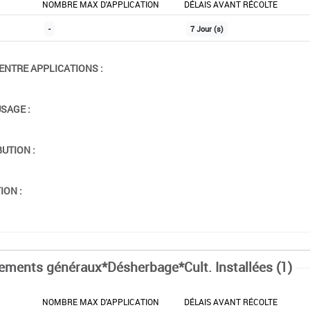
NOMBRE MAX D'APPLICATION
DÉLAIS AVANT RÉCOLTE
-
7 Jour (s)
ENTRE APPLICATIONS :
USAGE :
BUTION :
ION :
tements généraux*Désherbage*Cult. Installées (1)
NOMBRE MAX D'APPLICATION
DÉLAIS AVANT RÉCOLTE