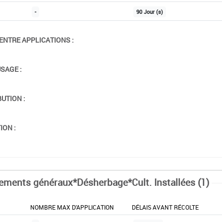
-
90 Jour (s)
ENTRE APPLICATIONS :
USAGE :
BUTION :
ION :
tements généraux*Désherbage*Cult. Installées (1)
NOMBRE MAX D'APPLICATION
DÉLAIS AVANT RÉCOLTE