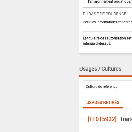
l'environnement aquatique.
PHRASE DE PRUDENCE
Pour les informations concernan
Le titulaire de l'autorisation e
retenue ci-dessus.
Usages / Cultures
USAGES RETIRÉS
[11015932]
Trai