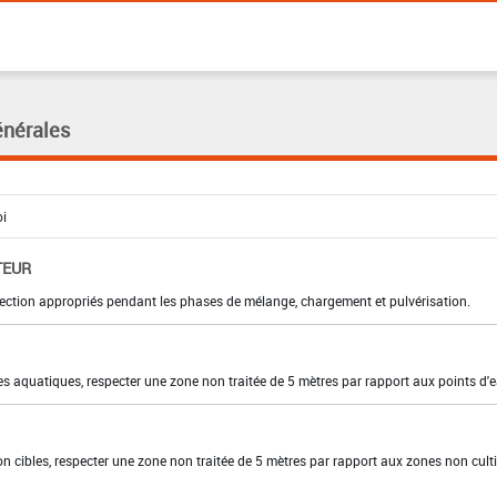
énérales
TEUR
ection appropriés pendant les phases de mélange, chargement et pulvérisation.
es aquatiques, respecter une zone non traitée de 5 mètres par rapport aux points d'
on cibles, respecter une zone non traitée de 5 mètres par rapport aux zones non cult