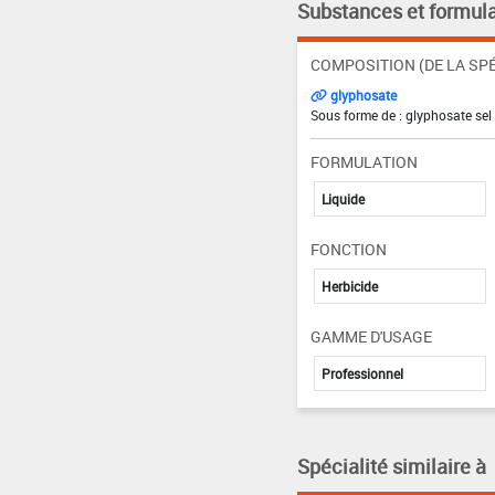
Substances et formula
COMPOSITION (DE LA SPÉ
glyphosate
Sous forme de : glyphosate sel
FORMULATION
Liquide
FONCTION
Herbicide
GAMME D'USAGE
Professionnel
Spécialité similaire à