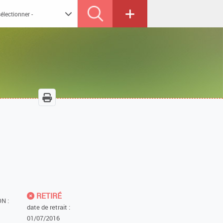
RETIRÉ
N :
date de retrait :
01/07/2016