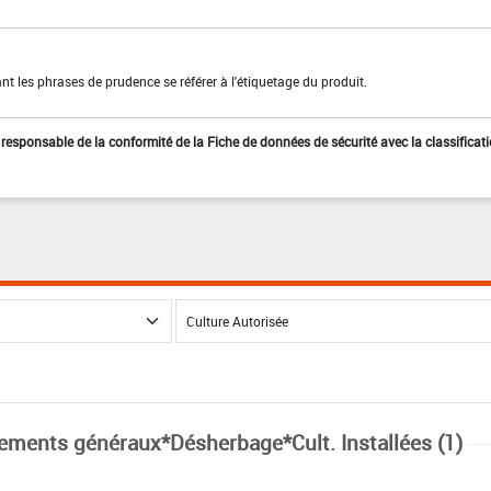
t les phrases de prudence se référer à l'étiquetage du produit.
st responsable de la conformité de la Fiche de données de sécurité avec la classificat
tements généraux*Désherbage*Cult. Installées (1)