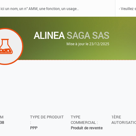
ALINEA
SAGA SAS
Mise à jour le 23/12/2025
MM
TYPE DE PRODUIT
TYPE
1ÈRE
38
:
COMMERCIAL :
AUTORISATIO
PPP
Produit de revente