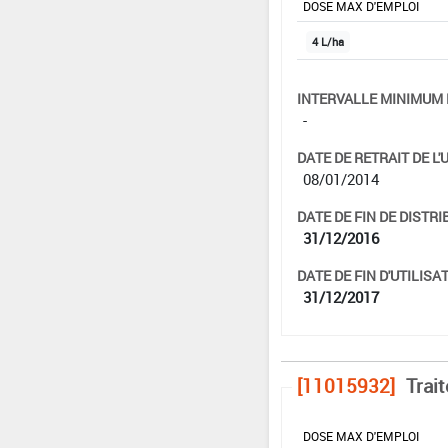
DOSE MAX D'EMPLOI
4 L/ha
INTERVALLE MINIMUM 
-
DATE DE RETRAIT DE L'
08/01/2014
DATE DE FIN DE DISTRI
31/12/2016
DATE DE FIN D'UTILISAT
31/12/2017
[11015932]
Trai
DOSE MAX D'EMPLOI