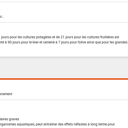
s ;
 jours pour les cultures potagères et de 21 jours pour les cultures fruitières est
é à 90 jours pour le kiwi et ramené à 7 jours pour l'olive ainsi que pour les grandes
onnement
laires graves
rganismes aquatiques, peut entraîner des effets néfastes à long terme pour