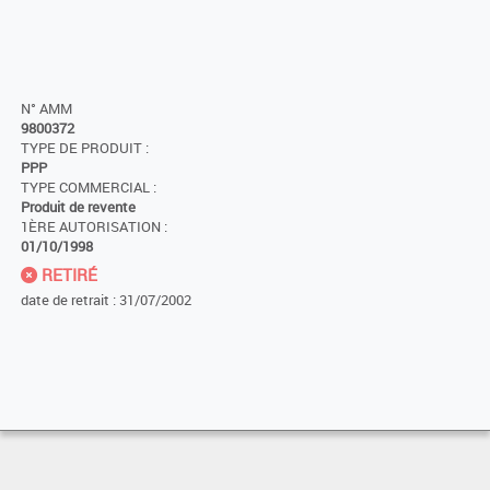
N° AMM
9800372
TYPE DE PRODUIT :
PPP
TYPE COMMERCIAL :
Produit de revente
1ÈRE AUTORISATION :
01/10/1998
RETIRÉ
date de retrait : 31/07/2002