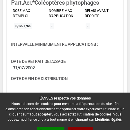
Part.Aer.*Coléoptères phytophages
DOSE MAX
NOMBRE MAX
DÉLAIS AVANT
D'EMPLOI
D'APPLICATION
RÉCOLTE
0,075 L/ha
-
-
INTERVALLE MINIMUM ENTRE APPLICATIONS :
-
DATE DE RETRAIT DE L'USAGE :
31/07/2002
DATE DE FIN DE DISTRIBUTION :
-
DATE DE FIN D'UTILISATION :
L'ANSES respecte vos données
-
Nous utilisons des cookies pour mesurer la fréquentation du site afin
d'améliorer son fonctionnement et d'optimiser votre expérience utilisateur. En
cliquant sur "Tout accepter", vous acceptez l'utilisation de cookies. Vous
pouvez modifier ce choix à tout moment en cliquant sur
Mentions légales
.