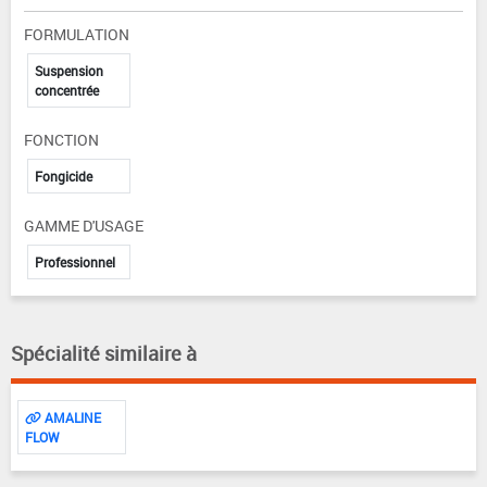
FORMULATION
Suspension
concentrée
FONCTION
Fongicide
GAMME D'USAGE
Professionnel
Spécialité similaire à
AMALINE
FLOW