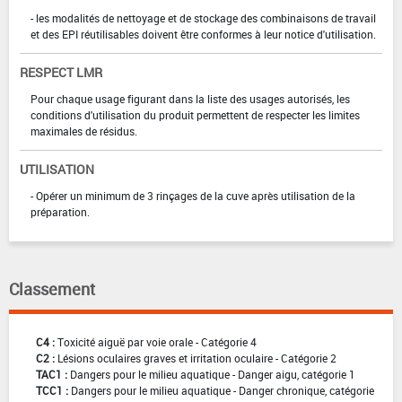
- les modalités de nettoyage et de stockage des combinaisons de travail
et des EPI réutilisables doivent être conformes à leur notice d'utilisation.
RESPECT LMR
Pour chaque usage figurant dans la liste des usages autorisés, les
conditions d'utilisation du produit permettent de respecter les limites
maximales de résidus.
UTILISATION
- Opérer un minimum de 3 rinçages de la cuve après utilisation de la
préparation.
Classement
C4 :
Toxicité aiguë par voie orale - Catégorie 4
C2 :
Lésions oculaires graves et irritation oculaire - Catégorie 2
TAC1 :
Dangers pour le milieu aquatique - Danger aigu, catégorie 1
TCC1 :
Dangers pour le milieu aquatique - Danger chronique, catégorie