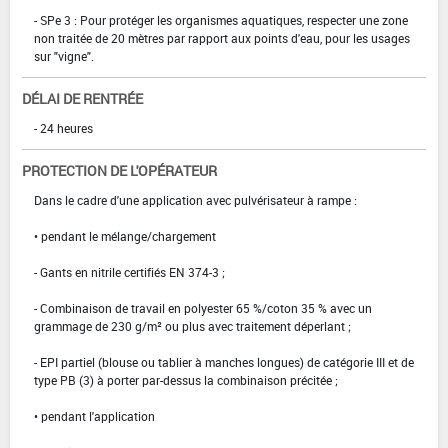
- SPe 3 : Pour protéger les organismes aquatiques, respecter une zone
non traitée de 20 mètres par rapport aux points d'eau, pour les usages
sur "vigne".
DÉLAI DE RENTRÉE
- 24 heures
PROTECTION DE L'OPÉRATEUR
Dans le cadre d'une application avec pulvérisateur à rampe :
• pendant le mélange/chargement
- Gants en nitrile certifiés EN 374-3 ;
- Combinaison de travail en polyester 65 %/coton 35 % avec un
grammage de 230 g/m² ou plus avec traitement déperlant ;
- EPI partiel (blouse ou tablier à manches longues) de catégorie III et de
type PB (3) à porter par-dessus la combinaison précitée ;
• pendant l'application