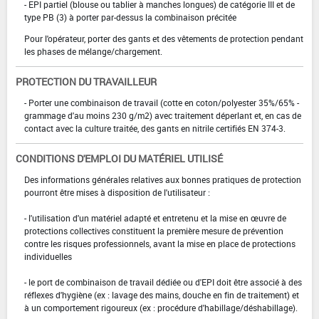
- EPI partiel (blouse ou tablier à manches longues) de catégorie III et de
type PB (3) à porter par-dessus la combinaison précitée
Pour l'opérateur, porter des gants et des vêtements de protection pendant
les phases de mélange/chargement.
PROTECTION DU TRAVAILLEUR
- Porter une combinaison de travail (cotte en coton/polyester 35%/65% -
grammage d'au moins 230 g/m2) avec traitement déperlant et, en cas de
contact avec la culture traitée, des gants en nitrile certifiés EN 374-3.
CONDITIONS D'EMPLOI DU MATÉRIEL UTILISÉ
Des informations générales relatives aux bonnes pratiques de protection
pourront être mises à disposition de l'utilisateur :
- l'utilisation d'un matériel adapté et entretenu et la mise en œuvre de
protections collectives constituent la première mesure de prévention
contre les risques professionnels, avant la mise en place de protections
individuelles
- le port de combinaison de travail dédiée ou d'EPI doit être associé à des
réflexes d'hygiène (ex : lavage des mains, douche en fin de traitement) et
à un comportement rigoureux (ex : procédure d'habillage/déshabillage).