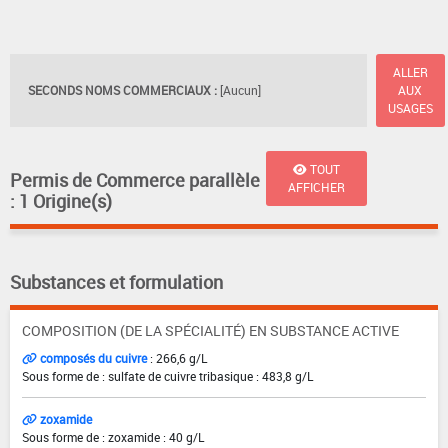
ALLER
SECONDS NOMS COMMERCIAUX :
[Aucun]
AUX
USAGES
TOUT
Permis de Commerce parallèle
AFFICHER
: 1 Origine(s)
Substances et formulation
COMPOSITION (DE LA SPÉCIALITÉ) EN SUBSTANCE ACTIVE
composés du cuivre
: 266,6 g/L
Sous forme de : sulfate de cuivre tribasique : 483,8 g/L
zoxamide
Sous forme de : zoxamide : 40 g/L