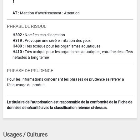
1
AT :
Mention d'avertissement : Attention
PHRASE DE RISQUE
H302 :
Nocif en cas d'ingestion
H319 :
Provoque une sévère irritation des yeux
H400 :
Très toxique pour les organismes aquatiques
H410 :
Très toxique pour les organismes aquatiques, entraîne des effets
néfastes à long terme
PHRASE DE PRUDENCE
Pour les informations concernant les phrases de prudence se référer à
l'étiquetage du produit.
Le titulaire de l'autorisation est responsable de la conformité de la Fiche de
données de sécurité avec la classification retenue ci-dessus.
Usages / Cultures