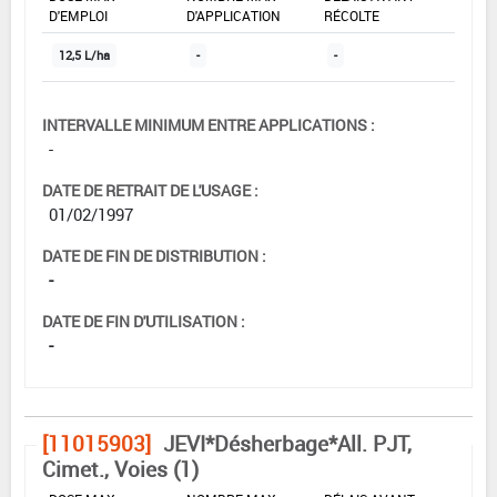
D'EMPLOI
D'APPLICATION
RÉCOLTE
12,5 L/ha
-
-
INTERVALLE MINIMUM ENTRE APPLICATIONS :
-
DATE DE RETRAIT DE L'USAGE :
01/02/1997
DATE DE FIN DE DISTRIBUTION :
-
DATE DE FIN D'UTILISATION :
-
[11015903]
JEVI*Désherbage*All. PJT,
Cimet., Voies (1)