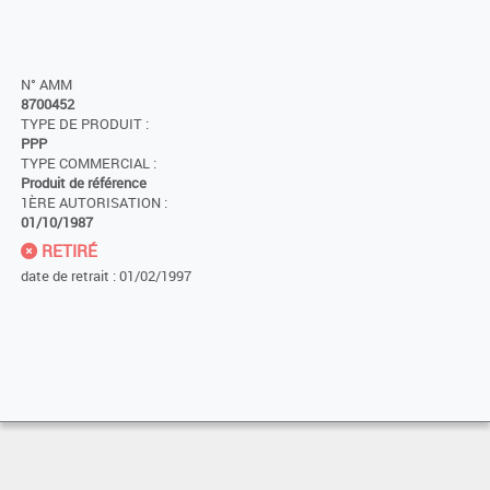
N° AMM
8700452
TYPE DE PRODUIT :
PPP
TYPE COMMERCIAL :
Produit de référence
1ÈRE AUTORISATION :
01/10/1987
RETIRÉ
date de retrait : 01/02/1997