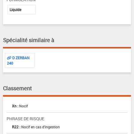
Liquide
Spécialité similaire à
D ZERBAN
240
Classement
Xn :
Nocif
PHRASE DE RISQUE
R22 :
Nocif en cas d'ingestion