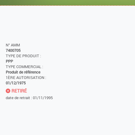
N° AMM
7400705
TYPE DE PRODUIT :
PPP
TYPE COMMERCIAL :
Produit de référence
1ÈRE AUTORISATION :
01/12/1975
RETIRÉ
date de retrait : 01/11/1995