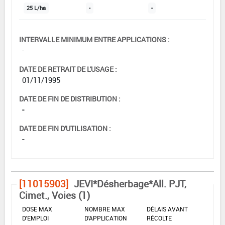
25 L/ha
-
-
INTERVALLE MINIMUM ENTRE APPLICATIONS :
-
DATE DE RETRAIT DE L'USAGE :
01/11/1995
DATE DE FIN DE DISTRIBUTION :
-
DATE DE FIN D'UTILISATION :
-
[11015903]
JEVI*Désherbage*All. PJT,
Cimet., Voies (1)
DOSE MAX
NOMBRE MAX
DÉLAIS AVANT
D'EMPLOI
D'APPLICATION
RÉCOLTE