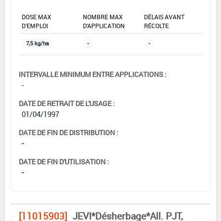
DOSE MAX
NOMBRE MAX
DÉLAIS AVANT
D'EMPLOI
D'APPLICATION
RÉCOLTE
7,5 kg/ha
-
-
INTERVALLE MINIMUM ENTRE APPLICATIONS :
-
DATE DE RETRAIT DE L'USAGE :
01/04/1997
DATE DE FIN DE DISTRIBUTION :
-
DATE DE FIN D'UTILISATION :
-
[11015903]
JEVI*Désherbage*All. PJT,