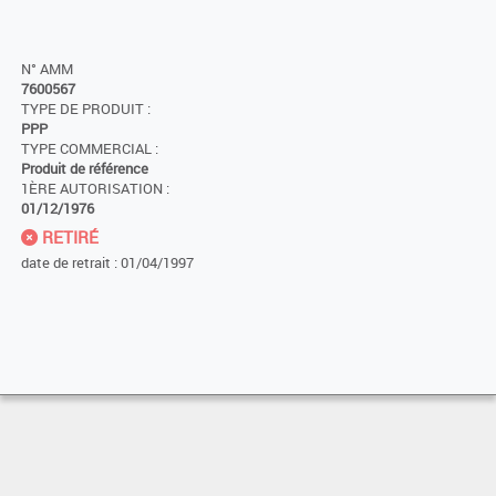
N° AMM
7600567
TYPE DE PRODUIT :
PPP
TYPE COMMERCIAL :
Produit de référence
1ÈRE AUTORISATION :
01/12/1976
RETIRÉ
date de retrait : 01/04/1997