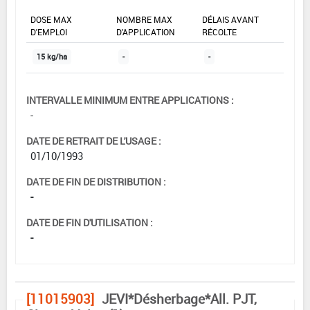
DOSE MAX
NOMBRE MAX
DÉLAIS AVANT
D'EMPLOI
D'APPLICATION
RÉCOLTE
15 kg/ha
-
-
INTERVALLE MINIMUM ENTRE APPLICATIONS :
-
DATE DE RETRAIT DE L'USAGE :
01/10/1993
DATE DE FIN DE DISTRIBUTION :
-
DATE DE FIN D'UTILISATION :
-
[11015903]
JEVI*Désherbage*All. PJT,