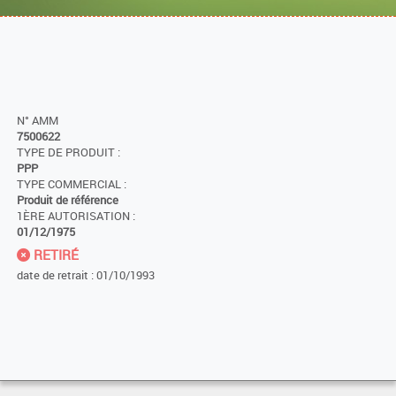
N° AMM
7500622
TYPE DE PRODUIT :
PPP
TYPE COMMERCIAL :
Produit de référence
1ÈRE AUTORISATION :
01/12/1975
RETIRÉ
date de retrait : 01/10/1993