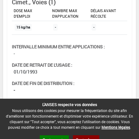
Cimet., Voies (1)
DOSE MAX
NOMBRE MAX
DÉLAIS AVANT
D'EMPLOI
D'APPLICATION
RÉCOLTE
15 kg/ha
-
-
INTERVALLE MINIMUM ENTRE APPLICATIONS :
-
DATE DE RETRAIT DE L'USAGE :
01/10/1993
DATE DE FIN DE DISTRIBUTION :
-
DATE DE FIN D'UTILISATION :
L'ANSES respecte vos données
-
Nous utilisons des cookies pour mesurer la fréquentation du site afin
d'améliorer son fonctionnement et d'optimiser votre expérience utilisateur. En
cliquant sur "Tout accepter", vous acceptez l'utilisation de cookies. Vous
pouvez modifier ce choix à tout moment en cliquant sur
Mentions légales
.