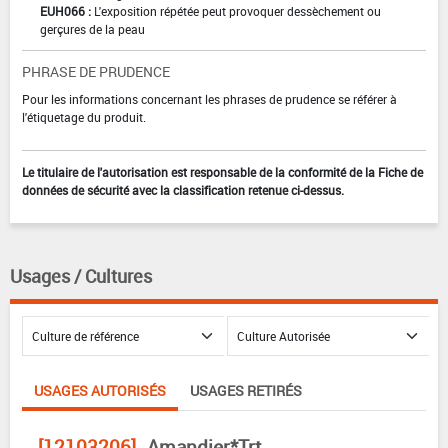
EUH066 :
L'exposition répétée peut provoquer dessèchement ou
gerçures de la peau
PHRASE DE PRUDENCE
Pour les informations concernant les phrases de prudence se référer à
l'étiquetage du produit.
Le titulaire de l'autorisation est responsable de la conformité de la Fiche de
données de sécurité avec la classification retenue ci-dessus.
Usages / Cultures
USAGES AUTORISÉS
USAGES RETIRÉS
[12103206]
Amandier*Trt