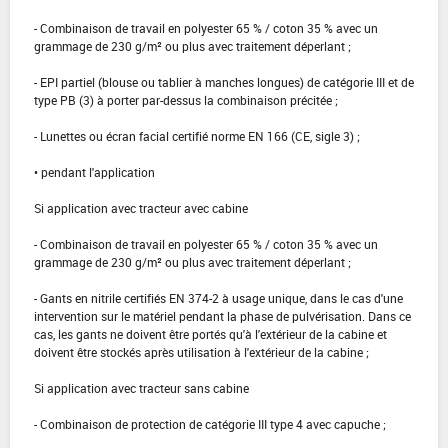
- Combinaison de travail en polyester 65 % / coton 35 % avec un
grammage de 230 g/m² ou plus avec traitement déperlant ;
- EPI partiel (blouse ou tablier à manches longues) de catégorie III et de
type PB (3) à porter par-dessus la combinaison précitée ;
- Lunettes ou écran facial certifié norme EN 166 (CE, sigle 3) ;
• pendant l'application
Si application avec tracteur avec cabine
- Combinaison de travail en polyester 65 % / coton 35 % avec un
grammage de 230 g/m² ou plus avec traitement déperlant ;
- Gants en nitrile certifiés EN 374-2 à usage unique, dans le cas d'une
intervention sur le matériel pendant la phase de pulvérisation. Dans ce
cas, les gants ne doivent être portés qu'à l'extérieur de la cabine et
doivent être stockés après utilisation à l'extérieur de la cabine ;
Si application avec tracteur sans cabine
- Combinaison de protection de catégorie III type 4 avec capuche ;