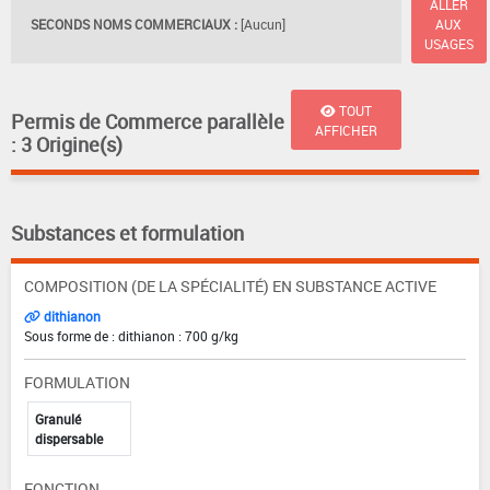
ALLER
SECONDS NOMS COMMERCIAUX :
[Aucun]
AUX
USAGES
TOUT
Permis de Commerce parallèle
AFFICHER
: 3 Origine(s)
Substances et formulation
COMPOSITION (DE LA SPÉCIALITÉ) EN SUBSTANCE ACTIVE
dithianon
Sous forme de : dithianon : 700 g/kg
FORMULATION
Granulé
dispersable
FONCTION