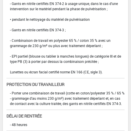
- Gants en nitrile certifiés EN 374-2 à usage unique, dans le cas d'une
intervention sur le matériel pendant la phase de pulvérisation ;
• pendant le nettoyage du matériel de pulvérisation
- Gants en nitrile certifiés EN 374-3 ;
- Combinaison de travail en polyester 65 % / coton 35 % avec un
grammage de 230 g/m² ou plus avec traitement déperlant ;
- EPI partiel (blouse ou tablier à manches longues) de catégorie III et de
type PB (3) à porter par dessus la combinaison précitée ;
Lunettes ou écran facial certifié norme EN 166 (CE, sigle 3).
PROTECTION DU TRAVAILLEUR
- Porter une combinaison de travail (cotte en coton/polyester 35 % / 65 %
- grammage d'au moins 230 g/m²) avec traitement déperlant et, en cas
de contact avec la culture traitée, des gants en nitrile certifiés EN 374-3.
DÉLAI DE RENTRÉE
- 48 heures