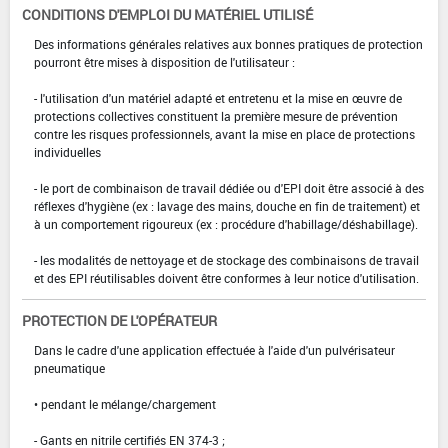
CONDITIONS D'EMPLOI DU MATÉRIEL UTILISÉ
Des informations générales relatives aux bonnes pratiques de protection
pourront être mises à disposition de l'utilisateur :
- l'utilisation d'un matériel adapté et entretenu et la mise en œuvre de
protections collectives constituent la première mesure de prévention
contre les risques professionnels, avant la mise en place de protections
individuelles
- le port de combinaison de travail dédiée ou d'EPI doit être associé à des
réflexes d'hygiène (ex : lavage des mains, douche en fin de traitement) et
à un comportement rigoureux (ex : procédure d'habillage/déshabillage).
- les modalités de nettoyage et de stockage des combinaisons de travail
et des EPI réutilisables doivent être conformes à leur notice d'utilisation.
PROTECTION DE L'OPÉRATEUR
Dans le cadre d'une application effectuée à l'aide d'un pulvérisateur
pneumatique
• pendant le mélange/chargement
- Gants en nitrile certifiés EN 374-3 ;