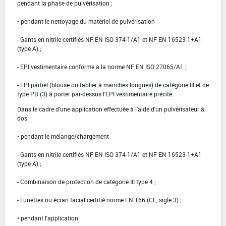
pendant la phase de pulvérisation ;
• pendant le nettoyage du matériel de pulvérisation
- Gants en nitrile certifiés NF EN ISO 374-1/A1 et NF EN 16523-1+A1
(type A) ;
- EPI vestimentaire conforme à la norme NF EN ISO 27065/A1 ;
- EPI partiel (blouse ou tablier à manches longues) de catégorie III et de
type PB (3) à porter par-dessus l'EPI vestimentaire précité.
Dans le cadre d'une application effectuée à l'aide d'un pulvérisateur à
dos
• pendant le mélange/chargement
- Gants en nitrile certifiés NF EN ISO 374-1/A1 et NF EN 16523-1+A1
(type A) ;
- Combinaison de protection de catégorie III type 4 ;
- Lunettes ou écran facial certifié norme EN 166 (CE, sigle 3) ;
• pendant l'application