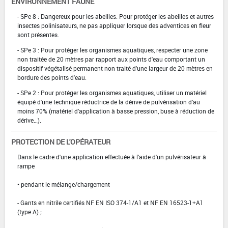
ENVIRONNEMENT FAUNE
- SPe 8 : Dangereux pour les abeilles. Pour protéger les abeilles et autres
insectes polinisateurs, ne pas appliquer lorsque des adventices en fleur
sont présentes.
- SPe 3 : Pour protéger les organismes aquatiques, respecter une zone
non traitée de 20 mètres par rapport aux points d'eau comportant un
dispositif végétalisé permanent non traité d'une largeur de 20 mètres en
bordure des points d'eau.
- SPe 2 : Pour protéger les organismes aquatiques, utiliser un matériel
équipé d'une technique réductrice de la dérive de pulvérisation d'au
moins 70% (matériel d'application à basse pression, buse à réduction de
dérive…).
PROTECTION DE L'OPÉRATEUR
Dans le cadre d'une application effectuée à l'aide d'un pulvérisateur à
rampe
• pendant le mélange/chargement
- Gants en nitrile certifiés NF EN ISO 374-1/A1 et NF EN 16523-1+A1
(type A) ;