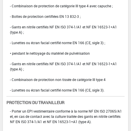
- Combinaison de protection de catégorie III type 4 avec capuche ;
- Bottes de protection certifiées EN 13 832-3 ;
- Gants en nitrile certifiés NF EN ISO 374-1/A1 et NF EN 16523-1+A1
(type A) ;
- Lunettes ou écran facial certifié norme EN 166 (CE, sigle 3) ;
• pendant le nettoyage du matériel de pulvérisation
- Gants en nitrile certifiés NF EN ISO 374-1/A1 et NF EN 16523-1+A1
(type A) ;
- Combinaison de protection non tissée de catégorie III type 4
- Lunettes ou écran facial certifié norme EN 166 (CE, sigle 3).
PROTECTION DU TRAVAILLEUR
- Porter un EPI vestimentaire conforme à la norme NF EN ISO 27065/A1
et, en cas de contact avec la culture traitée des gants en nitrile certifiés
NF EN ISO 374-1/A1 et NF EN 16523-1+A1 (type A).