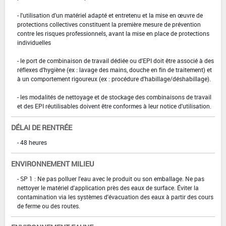
- l'utilisation d'un matériel adapté et entretenu et la mise en œuvre de
protections collectives constituent la première mesure de prévention
contre les risques professionnels, avant la mise en place de protections
individuelles
- le port de combinaison de travail dédiée ou d'EPI doit être associé à des
réflexes d'hygiène (ex : lavage des mains, douche en fin de traitement) et
à un comportement rigoureux (ex : procédure d'habillage/déshabillage).
- les modalités de nettoyage et de stockage des combinaisons de travail
et des EPI réutilisables doivent être conformes à leur notice d'utilisation.
DÉLAI DE RENTRÉE
- 48 heures
ENVIRONNEMENT MILIEU
- SP 1 : Ne pas polluer l'eau avec le produit ou son emballage. Ne pas
nettoyer le matériel d'application près des eaux de surface. Éviter la
contamination via les systèmes d'évacuation des eaux à partir des cours
de ferme ou des routes.