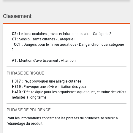
Classement
C2 :
Lésions oculaires graves et irritation oculaire - Catégorie 2
C1 :
Sensibilisants cutanés - Catégorie 1
TCC1 :
Dangers pour le milieu aquatique - Danger chronique, catégorie
1
AT :
Mention d'avertissement : Attention
PHRASE DE RISQUE
H317 :
Peut provoquer une allergie cutanée
H319 :
Provoque une sévère irritation des yeux
H410 :
Très toxique pour les organismes aquatiques, entraîne des effets
néfastes à long terme
PHRASE DE PRUDENCE
Pour les informations concernant les phrases de prudence se référer à
l'étiquetage du produit.