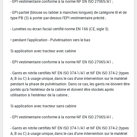
- EPI vestimentaire conforme à la norme NF EN ISO 27065/A1 ;
- EPI partiel (blouse ou tablier à manches longues) de catégorie III et de
type PB (3) à porter par-dessus l'EPI vestimentaire précité ;
- Lunettes ou écran facial certifié norme EN 166 (CE, sigle 3).
• pendant l'application - Pulvérisation vers le bas
Si application avec tracteur avec cabine
- EPI vestimentaire conforme à la norme NF EN ISO 27065/A1 ;
- Gants en nitrile certifiés NF EN ISO 374-1/A1 et NF EN ISO 374-2 (types
A, B ou C) à usage unique, dans le cas d'une intervention sur le matériel
pendant la phase de pulvérisation. Dans ce cas, les gants ne doivent être
portés qu'à l'extérieur de la cabine et doivent être stockés après
utilisation à l'extérieur de la cabine ;
Si application avec tracteur sans cabine
- EPI vestimentaire conforme à la norme NF EN ISO 27065/A1 ;
- Gants en nitrile certifiés NF EN ISO 374-1/A1 et NF EN ISO 374-2 (types
A, B ou C) à usage unique, dans le cas d'une intervention sur le matériel