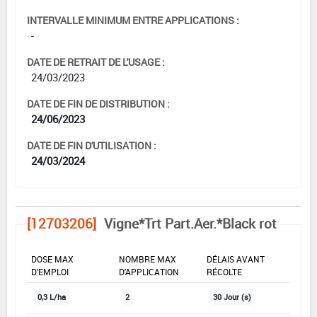
INTERVALLE MINIMUM ENTRE APPLICATIONS :
-
DATE DE RETRAIT DE L'USAGE :
24/03/2023
DATE DE FIN DE DISTRIBUTION :
24/06/2023
DATE DE FIN D'UTILISATION :
24/03/2024
[12703206]
Vigne*Trt Part.Aer.*Black rot
DOSE MAX
NOMBRE MAX
DÉLAIS AVANT
D'EMPLOI
D'APPLICATION
RÉCOLTE
0,3 L/ha
2
30 Jour (s)