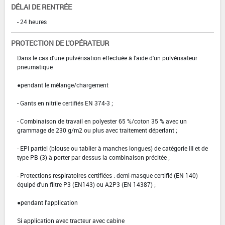
DÉLAI DE RENTRÉE
- 24 heures
PROTECTION DE L'OPÉRATEUR
Dans le cas d'une pulvérisation effectuée à l'aide d'un pulvérisateur
pneumatique
●pendant le mélange/chargement
- Gants en nitrile certifiés EN 374-3 ;
- Combinaison de travail en polyester 65 %/coton 35 % avec un
grammage de 230 g/m2 ou plus avec traitement déperlant ;
- EPI partiel (blouse ou tablier à manches longues) de catégorie III et de
type PB (3) à porter par dessus la combinaison précitée ;
- Protections respiratoires certifiées : demi-masque certifié (EN 140)
équipé d'un filtre P3 (EN143) ou A2P3 (EN 14387) ;
●pendant l'application
Si application avec tracteur avec cabine