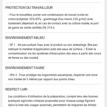
PROTECTION DU TRAVAILLEUR
- Pour le travailleur, porter une combinaison de travail (cotte en
coton/polyester 35%/65% - grammage d'au moins 230 g/m2) avec
traitement déperlant et, en cas de contact avec la culture traitée, le port
de gants en nitrile certifiés EN 374-3.
ENVIRONNEMENT MILIEU
- SP 1 : Ne pas polluer l'eau avec le produit ou son emballage. [Ne pas
nettoyer le matériel d'application près des eaux de surface. / Éviter la
contamination via les systèmes d'évacuation des eaux à partir des cours
de ferme ou des routes].
ENVIRONNEMENT FAUNE
- SPe 3 : Pour protéger les organismes aquatiques, respecter une zone
non traitée de 5 mètres par rapport aux points d'eau.
RESPECT LMR
Les conditions d'utilisation de la préparation, compte tenu des bonnes
pratiques agricoles critiques proposées pour chaque usage figurant
dans la liste des usages autorisés, permettent de respecter les limites