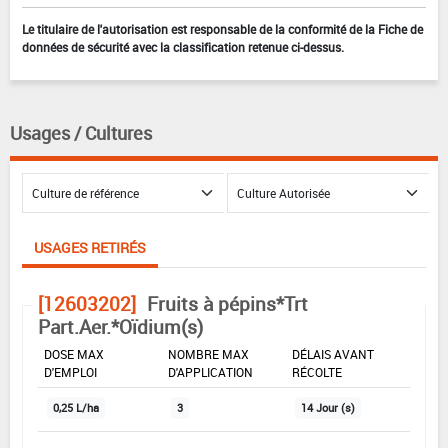
Le titulaire de l'autorisation est responsable de la conformité de la Fiche de
données de sécurité avec la classification retenue ci-dessus.
Usages / Cultures
USAGES RETIRÉS
[12603202]
Fruits à pépins*Trt
Part.Aer.*Oïdium(s)
DOSE MAX
NOMBRE MAX
DÉLAIS AVANT
D'EMPLOI
D'APPLICATION
RÉCOLTE
0,25 L/ha
3
14 Jour (s)