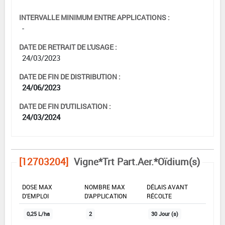
INTERVALLE MINIMUM ENTRE APPLICATIONS :
-
DATE DE RETRAIT DE L'USAGE :
24/03/2023
DATE DE FIN DE DISTRIBUTION :
24/06/2023
DATE DE FIN D'UTILISATION :
24/03/2024
[12703204]
Vigne*Trt Part.Aer.*Oïdium(s)
DOSE MAX
NOMBRE MAX
DÉLAIS AVANT
D'EMPLOI
D'APPLICATION
RÉCOLTE
0,25 L/ha
2
30 Jour (s)