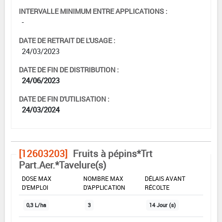
INTERVALLE MINIMUM ENTRE APPLICATIONS :
-
DATE DE RETRAIT DE L'USAGE :
24/03/2023
DATE DE FIN DE DISTRIBUTION :
24/06/2023
DATE DE FIN D'UTILISATION :
24/03/2024
[12603203]
Fruits à pépins*Trt
Part.Aer.*Tavelure(s)
DOSE MAX
NOMBRE MAX
DÉLAIS AVANT
D'EMPLOI
D'APPLICATION
RÉCOLTE
0,3 L/ha
3
14 Jour (s)