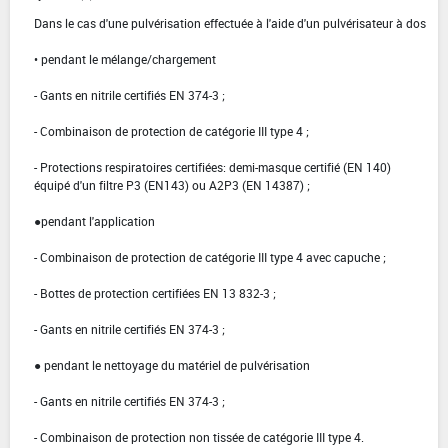
Dans le cas d'une pulvérisation effectuée à l'aide d'un pulvérisateur à dos
• pendant le mélange/chargement
- Gants en nitrile certifiés EN 374-3 ;
- Combinaison de protection de catégorie III type 4 ;
- Protections respiratoires certifiées: demi-masque certifié (EN 140)
équipé d'un filtre P3 (EN143) ou A2P3 (EN 14387) ;
●pendant l'application
- Combinaison de protection de catégorie III type 4 avec capuche ;
- Bottes de protection certifiées EN 13 832-3 ;
- Gants en nitrile certifiés EN 374-3 ;
● pendant le nettoyage du matériel de pulvérisation
- Gants en nitrile certifiés EN 374-3 ;
- Combinaison de protection non tissée de catégorie III type 4.