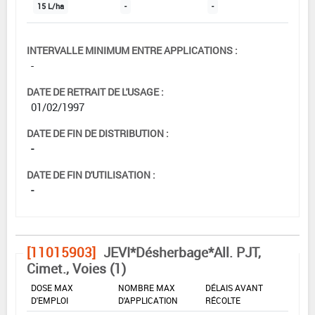
15 L/ha
-
-
INTERVALLE MINIMUM ENTRE APPLICATIONS :
-
DATE DE RETRAIT DE L'USAGE :
01/02/1997
DATE DE FIN DE DISTRIBUTION :
-
DATE DE FIN D'UTILISATION :
-
[11015903]
JEVI*Désherbage*All. PJT,
Cimet., Voies (1)
DOSE MAX
NOMBRE MAX
DÉLAIS AVANT
D'EMPLOI
D'APPLICATION
RÉCOLTE