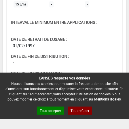
15 L/ha
-
-
INTERVALLE MINIMUM ENTRE APPLICATIONS :
-
DATE DE RETRAIT DE L'USAGE :
01/02/1997
DATE DE FIN DE DISTRIBUTION :
-
DATE DE FIN D'UTILISATION :
L'ANSES respecte vos données
-
Nous utilisons des cookies pour mesurer la fréquentation du site afin
d'améliorer son fonctionnement et d'optimiser votre expérience utilisateur. En
cliquant sur "Tout accepter", vous acceptez l'utilisation de cookies. Vous
pouvez modifier ce choix à tout moment en cliquant sur
Mentions légales
.
Tout accepter
Tout refuser