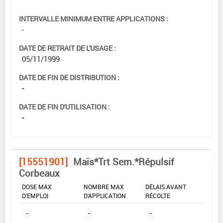
INTERVALLE MINIMUM ENTRE APPLICATIONS :
-
DATE DE RETRAIT DE L'USAGE :
05/11/1999
DATE DE FIN DE DISTRIBUTION :
-
DATE DE FIN D'UTILISATION :
-
[15551901]
Maïs*Trt Sem.*Répulsif
Corbeaux
DOSE MAX
NOMBRE MAX
DÉLAIS AVANT
D'EMPLOI
D'APPLICATION
RÉCOLTE
-
-
-