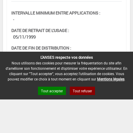
INTERVALLE MINIMUM ENTRE APPLICATIONS :
-
DATE DE RETRAIT DE L'USAGE :
05/11/1999
DATE DE FIN DE DISTRIBUTION :
-
L'ANSES respecte vos données
Nous utilisons des cookies pour mesurer la fréquentation du site afin
DATE DE FIN D'UTILISATION :
d'améliorer son fonctionnement et d'optimiser votre expérience utilisateur. En
-
cliquant sur "Tout accepter", vous acceptez l'utilisation de cookies. Vous
pouvez modifier ce choix à tout moment en cliquant sur
Mentions légales
.
Tout accepter
Tout refuser