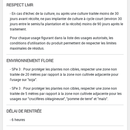
RESPECT LMR
- En cas d'échec de la culture, ou après une culture traitée moins de 30
jours avant récolte, ne pas implanter de culture à cycle court (environ 30
jours entre le semis/la plantation et la récolte) moins de 90 jours après le
traitement.
Pour chaque usage figurant dans la liste des usages autorisés, les
conditions d'utilisation du produit permettent de respecter les limites
maximales de résidus.
ENVIRONNEMENT FLORE
- SPe 3 : Pour protéger les plantes non cibles, respecter une zone non
traitée de 20 mètres par rapport à la zone non cultivée adjacente pour
l'usage sur "soja".
- SPe 3 : Pour protéger les plantes non cibles, respecter une zone non
traitée de 5 mètres par rapport à la zone non cultivée adjacente pour les
usages sur "crucifères oléagineuse", "pomme de terre" et "maïs".
DÉLAI DE RENTRÉE
- 6 heures