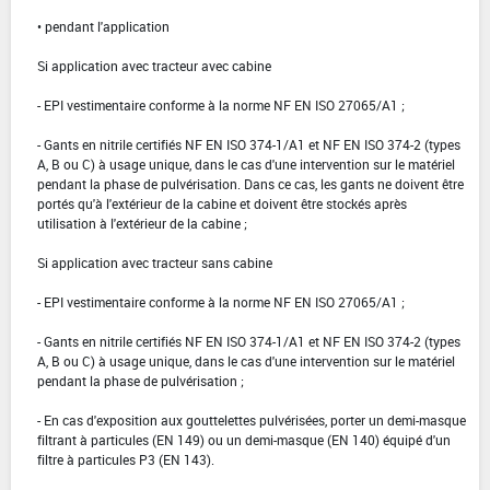
• pendant l'application
Si application avec tracteur avec cabine
- EPI vestimentaire conforme à la norme NF EN ISO 27065/A1 ;
- Gants en nitrile certifiés NF EN ISO 374-1/A1 et NF EN ISO 374-2 (types
A, B ou C) à usage unique, dans le cas d'une intervention sur le matériel
pendant la phase de pulvérisation. Dans ce cas, les gants ne doivent être
portés qu'à l'extérieur de la cabine et doivent être stockés après
utilisation à l'extérieur de la cabine ;
Si application avec tracteur sans cabine
- EPI vestimentaire conforme à la norme NF EN ISO 27065/A1 ;
- Gants en nitrile certifiés NF EN ISO 374-1/A1 et NF EN ISO 374-2 (types
A, B ou C) à usage unique, dans le cas d'une intervention sur le matériel
pendant la phase de pulvérisation ;
- En cas d'exposition aux gouttelettes pulvérisées, porter un demi-masque
filtrant à particules (EN 149) ou un demi-masque (EN 140) équipé d'un
filtre à particules P3 (EN 143).