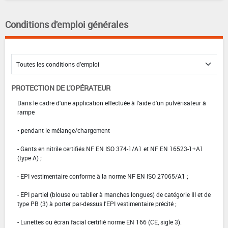
Conditions d'emploi générales
PROTECTION DE L'OPÉRATEUR
Dans le cadre d'une application effectuée à l'aide d'un pulvérisateur à
rampe
• pendant le mélange/chargement
- Gants en nitrile certifiés NF EN ISO 374-1/A1 et NF EN 16523-1+A1
(type A) ;
- EPI vestimentaire conforme à la norme NF EN ISO 27065/A1 ;
- EPI partiel (blouse ou tablier à manches longues) de catégorie III et de
type PB (3) à porter par-dessus l'EPI vestimentaire précité ;
- Lunettes ou écran facial certifié norme EN 166 (CE, sigle 3).