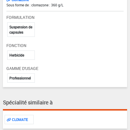
Sous forme de : clomazone : 360 g/L
FORMULATION
Suspension de
capsules
FONCTION
Herbicide
GAMME D'USAGE
Professionnel
Spécialité similaire à
CLOMATE