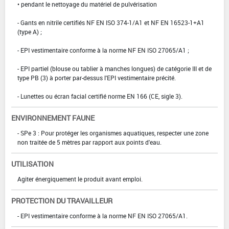
• pendant le nettoyage du matériel de pulvérisation
- Gants en nitrile certifiés NF EN ISO 374-1/A1 et NF EN 16523-1+A1
(type A) ;
- EPI vestimentaire conforme à la norme NF EN ISO 27065/A1 ;
- EPI partiel (blouse ou tablier à manches longues) de catégorie III et de
type PB (3) à porter par-dessus l'EPI vestimentaire précité.
- Lunettes ou écran facial certifié norme EN 166 (CE, sigle 3).
ENVIRONNEMENT FAUNE
- SPe 3 : Pour protéger les organismes aquatiques, respecter une zone
non traitée de 5 mètres par rapport aux points d'eau.
UTILISATION
Agiter énergiquement le produit avant emploi.
PROTECTION DU TRAVAILLEUR
- EPI vestimentaire conforme à la norme NF EN ISO 27065/A1.