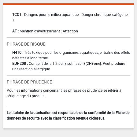
TCC1 :
Dangers pour le milieu aquatique - Danger chronique, catégorie
1
AT :
Mention d'avertissement : Attention
PHRASE DE RISQUE
H410 :
Très toxique pour les organismes aquatiques, entraîne des effets
néfastes à long terme
EUH208 :
Contient de la 1,2-benzisothiazol-3(2H)-one]. Peut produire
une réaction allergique
PHRASE DE PRUDENCE
Pour les informations concernant les phrases de prudence se référer à
l'étiquetage du produit.
Le titulaire de l'autorisation est responsable de la conformité de la Fiche de
données de sécurité avec la classification retenue ci-dessus.