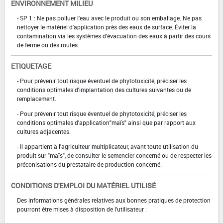
ENVIRONNEMENT MILIEU
- SP 1 : Ne pas polluer l'eau avec le produit ou son emballage. Ne pas
nettoyer le matériel d'application près des eaux de surface. Éviter la
contamination via les systèmes d'évacuation des eaux à partir des cours
de ferme ou des routes.
ETIQUETAGE
- Pour prévenir tout risque éventuel de phytotoxicité, préciser les
conditions optimales d'implantation des cultures suivantes ou de
remplacement.
- Pour prévenir tout risque éventuel de phytotoxicité, préciser les
conditions optimales d'application"maïs" ainsi que par rapport aux
cultures adjacentes.
- Il appartient à l'agriculteur multiplicateur, avant toute utilisation du
produit sur "maïs", de consulter le semencier concerné ou de respecter les
préconisations du prestataire de production concerné.
CONDITIONS D'EMPLOI DU MATÉRIEL UTILISÉ
Des informations générales relatives aux bonnes pratiques de protection
pourront être mises à disposition de l'utilisateur :