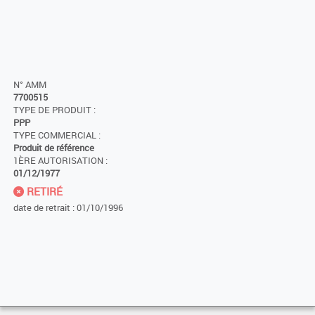
N° AMM
7700515
TYPE DE PRODUIT :
PPP
TYPE COMMERCIAL :
Produit de référence
1ÈRE AUTORISATION :
01/12/1977
RETIRÉ
date de retrait : 01/10/1996