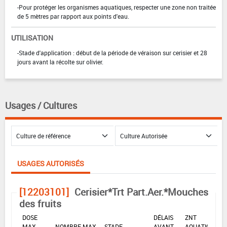
-Pour protéger les organismes aquatiques, respecter une zone non traitée
de 5 mètres par rapport aux points d'eau.
UTILISATION
-Stade d'application : début de la période de véraison sur cerisier et 28
jours avant la récolte sur olivier.
Usages / Cultures
USAGES AUTORISÉS
[12203101]
Cerisier*Trt Part.Aer.*Mouches
des fruits
DOSE
DÉLAIS
ZNT
MAX
NOMBRE MAX
STADE
AVANT
AQUATIQUE