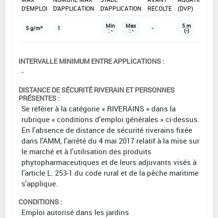
D'EMPLOI
D'APPLICATION
D'APPLICATION
RÉCOLTE
(DVP)
Min
Max
5 m
5 g/m²
1
-
: -
: -
(-)
INTERVALLE MINIMUM ENTRE APPLICATIONS :
-
DISTANCE DE SÉCURITÉ RIVERAIN ET PERSONNES
PRÉSENTES :
Se référer à la catégorie « RIVERAINS » dans la
rubrique « conditions d'emploi générales » ci-dessus.
En l'absence de distance de sécurité riverains fixée
dans l'AMM, l'arrêté du 4 mai 2017 relatif à la mise sur
le marché et à l'utilisation des produits
phytopharmaceutiques et de leurs adjuvants visés à
l'article L. 253-1 du code rural et de la pêche maritime
s'applique.
CONDITIONS :
Emploi autorisé dans les jardins