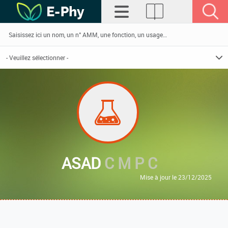
ASAD
C M P C
Mise à jour le 23/12/2025