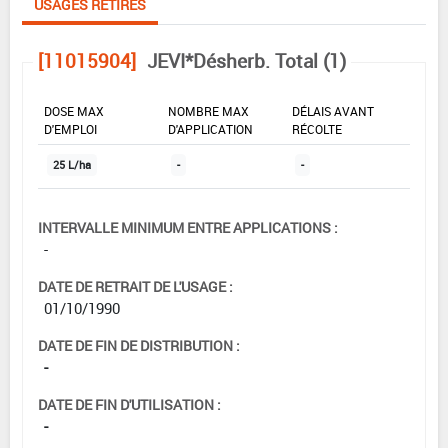
USAGES RETIRÉS
[11015904]
JEVI*Désherb. Total (1)
DOSE MAX
NOMBRE MAX
DÉLAIS AVANT
D'EMPLOI
D'APPLICATION
RÉCOLTE
25 L/ha
-
-
INTERVALLE MINIMUM ENTRE APPLICATIONS :
-
DATE DE RETRAIT DE L'USAGE :
01/10/1990
DATE DE FIN DE DISTRIBUTION :
-
DATE DE FIN D'UTILISATION :
-