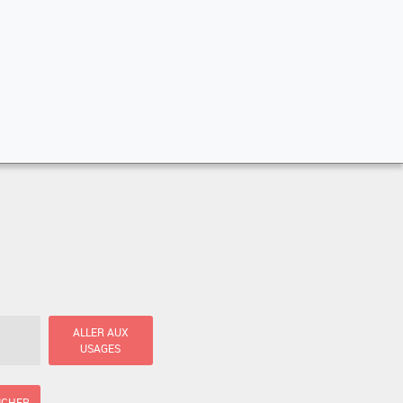
ALLER AUX
USAGES
ICHER