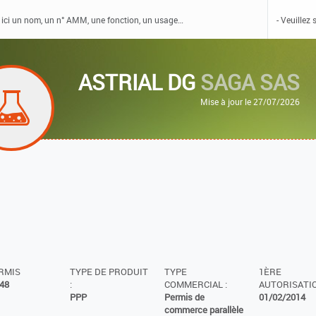
ASTRIAL DG
SAGA SAS
Mise à jour le 27/07/2026
ERMIS
TYPE DE PRODUIT
TYPE
1ÈRE
48
:
COMMERCIAL :
AUTORISATIO
PPP
Permis de
01/02/2014
commerce parallèle