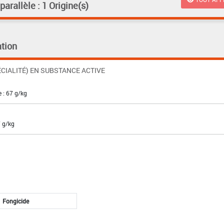
rallèle : 1 Origine(s)
tion
CIALITÉ) EN SUBSTANCE ACTIVE
 : 67 g/kg
7 g/kg
Fongicide