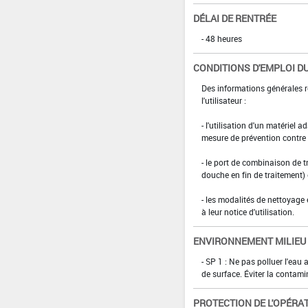
DÉLAI DE RENTRÉE
- 48 heures
CONDITIONS D'EMPLOI DU
Des informations générales r
l'utilisateur :
- l'utilisation d'un matériel 
mesure de prévention contre l
- le port de combinaison de t
douche en fin de traitement)
- les modalités de nettoyage 
à leur notice d'utilisation.
ENVIRONNEMENT MILIEU
- SP 1 : Ne pas polluer l'eau
de surface. Éviter la contami
PROTECTION DE L'OPÉRA