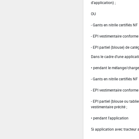
d'application) ;
OU
- Gants en nitrile certifiés 
- EPI vestimentaire conform
- EPI partiel (blouse) de caté
Dans le cadre d'une applicat
• pendant le mélange/charg
- Gants en nitrile certifiés 
- EPI vestimentaire conform
- EPI partiel (blouse ou tabli
vestimentaire précité ;
• pendant l'application
Si application avec tracteur 