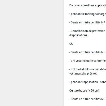
Dans le cadre d'une applicat
• pendant le mélange/charg
- Gants en nitrile certifiés 
- Combinaison de protection 
d'application) ;
OU
- Gants en nitrile certifiés 
- EPI vestimentaire conform
- EPI partiel (blouse ou tabli
vestimentaire précité ;
• pendant l'application : san
Culture basse (< 50 cm)
- Gants en nitrile certifiés 