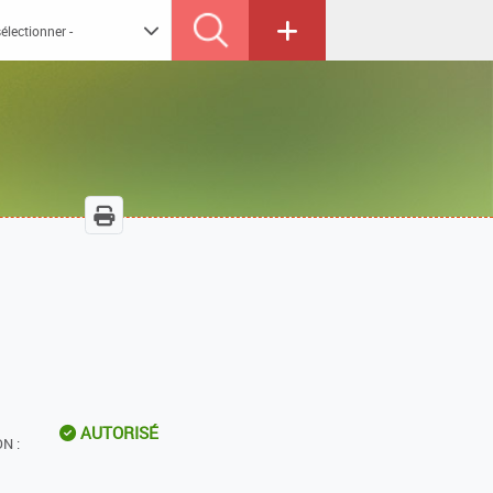
AUTORISÉ
N :