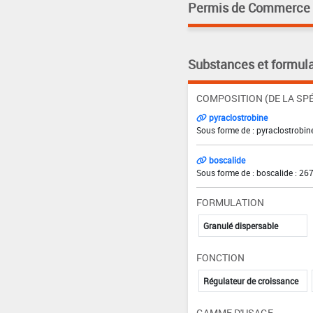
Permis de Commerce pa
Substances et formula
COMPOSITION (DE LA SPÉ
pyraclostrobine
Sous forme de : pyraclostrobine
boscalide
Sous forme de : boscalide : 26
FORMULATION
Granulé dispersable
FONCTION
Régulateur de croissance
GAMME D'USAGE