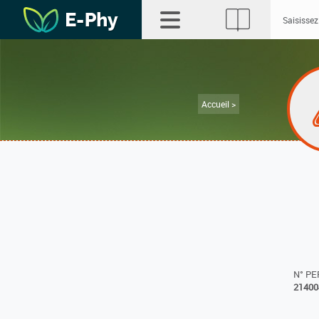
Accueil >
N° P
21400