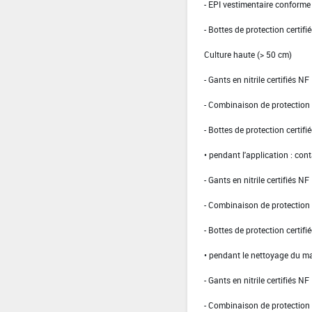
- EPI vestimentaire conform
- Bottes de protection certifi
Culture haute (> 50 cm)
- Gants en nitrile certifiés 
- Combinaison de protection d
- Bottes de protection certifi
• pendant l'application : con
- Gants en nitrile certifiés 
- Combinaison de protection 
- Bottes de protection certifi
• pendant le nettoyage du ma
- Gants en nitrile certifiés 
- Combinaison de protection 