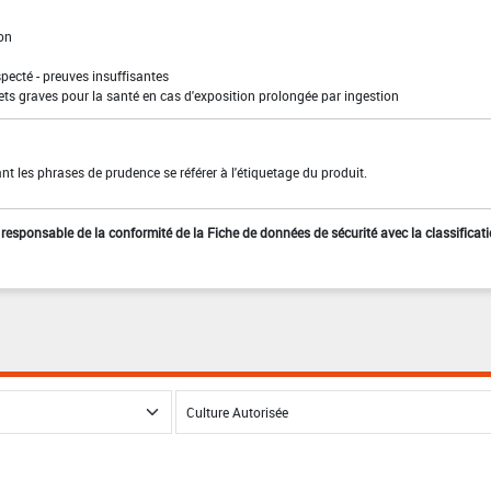
ion
pecté - preuves insuffisantes
ffets graves pour la santé en cas d'exposition prolongée par ingestion
t les phrases de prudence se référer à l'étiquetage du produit.
st responsable de la conformité de la Fiche de données de sécurité avec la classificat