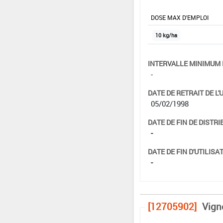
DOSE MAX D'EMPLOI
10 kg/ha
INTERVALLE MINIMUM 
-
DATE DE RETRAIT DE L'
05/02/1998
DATE DE FIN DE DISTRI
-
DATE DE FIN D'UTILISAT
-
[12705902]
Vign