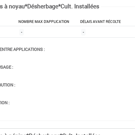
ts à noyau*Désherbage*Cult. Installées
NOMBRE MAX D'APPLICATION
DÉLAIS AVANT RÉCOLTE
-
-
ENTRE APPLICATIONS :
USAGE :
BUTION :
ION :