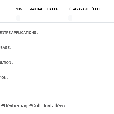
NOMBRE MAX D'APPLICATION
DÉLAIS AVANT RÉCOLTE
-
-
ENTRE APPLICATIONS :
USAGE :
BUTION :
ION :
e*Désherbage*Cult. Installées