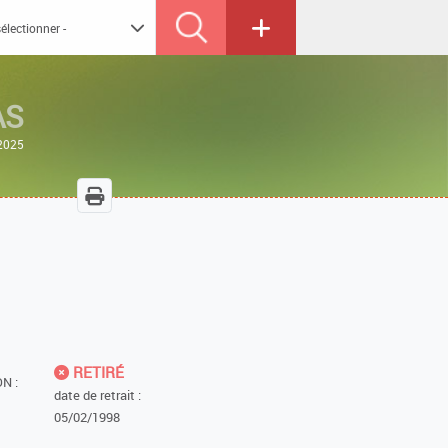
AS
/2025
RETIRÉ
N :
date de retrait :
05/02/1998