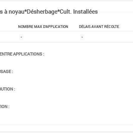
ts à noyau*Désherbage*Cult. Installées
NOMBRE MAX D'APPLICATION
DÉLAIS AVANT RÉCOLTE
-
-
ENTRE APPLICATIONS :
USAGE :
BUTION :
ION :