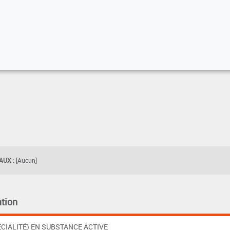
UX :
[Aucun]
tion
CIALITÉ) EN SUBSTANCE ACTIVE