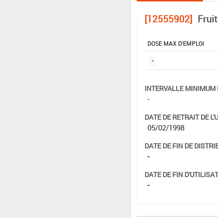
[12555902]
Frui
DOSE MAX D'EMPLOI
-
INTERVALLE MINIMUM 
-
DATE DE RETRAIT DE L'
05/02/1998
DATE DE FIN DE DISTRI
-
DATE DE FIN D'UTILISAT
-