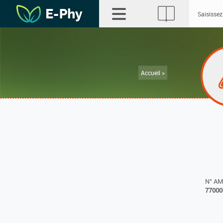
Accueil >
N° A
77000