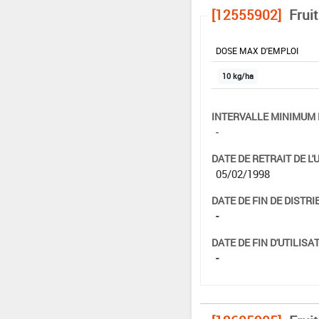
[12555902]
Frui
DOSE MAX D'EMPLOI
10 kg/ha
INTERVALLE MINIMUM 
-
DATE DE RETRAIT DE L'
05/02/1998
DATE DE FIN DE DISTRI
-
DATE DE FIN D'UTILISAT
-