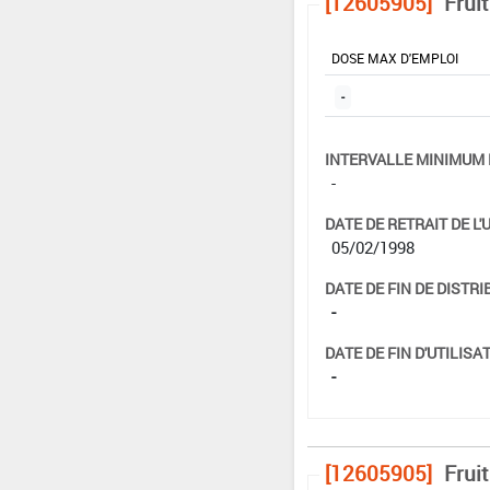
[12605905]
Frui
DOSE MAX D'EMPLOI
-
INTERVALLE MINIMUM 
-
DATE DE RETRAIT DE L'
05/02/1998
DATE DE FIN DE DISTRI
-
DATE DE FIN D'UTILISAT
-
[12605905]
Frui