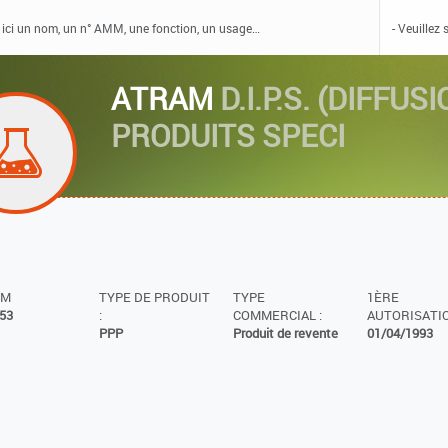
ATRAM
D.I.P.S. (DIFFU
PRODUITS SPECI
MM
TYPE DE PRODUIT
TYPE
1ÈRE
53
:
COMMERCIAL :
AUTORISATIO
PPP
Produit de revente
01/04/1993