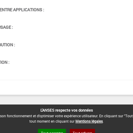
ENTRE APPLICATIONS :
USAGE :
BUTION :
ION :
L'ANSES respecte vos données
son fonctionnement et d'optimiser votre expérience utilisateur. En cliquant sur "Tout
tout moment en cliquant sur
Mentions légales
.