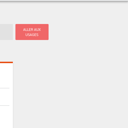
ALLER AUX
USAGES