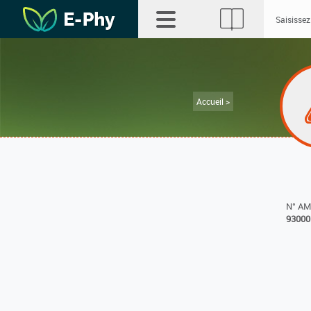
Accueil >
N° A
93000