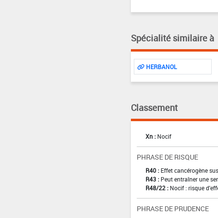
Spécialité similaire à
HERBANOL
Classement
Xn :
Nocif
PHRASE DE RISQUE
R40 :
Effet cancérogène sus
R43 :
Peut entraîner une sen
R48/22 :
Nocif : risque d'e
PHRASE DE PRUDENCE