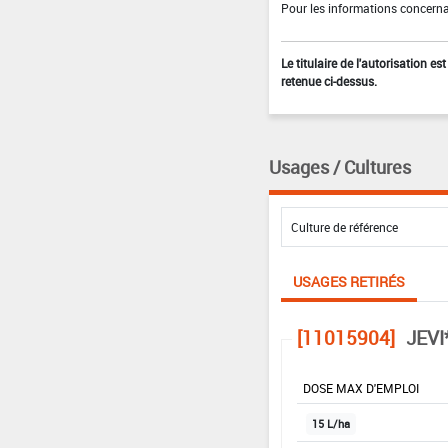
Pour les informations concernan
Le titulaire de l'autorisation e
retenue ci-dessus.
Usages / Cultures
USAGES RETIRÉS
[11015904]
JEVI
DOSE MAX D'EMPLOI
15 L/ha