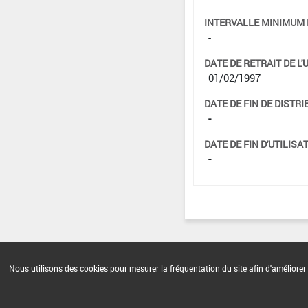
INTERVALLE MINIMUM 
-
DATE DE RETRAIT DE L'
01/02/1997
DATE DE FIN DE DISTRI
-
DATE DE FIN D'UTILISAT
-
Nous utilisons des cookies pour mesurer la fréquentation du site afin d'améliorer 