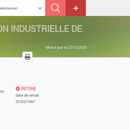
SION INDUSTRIELLE DE
Mise à jour le 23/12/2025
RETIRÉ
N :
date de retrait :
01/02/1997