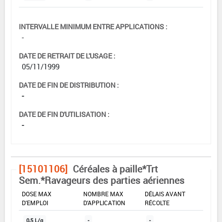
INTERVALLE MINIMUM ENTRE APPLICATIONS :
-
DATE DE RETRAIT DE L'USAGE :
05/11/1999
DATE DE FIN DE DISTRIBUTION :
-
DATE DE FIN D'UTILISATION :
-
[15101106]
Céréales à paille*Trt
Sem.*Ravageurs des parties aériennes
DOSE MAX
NOMBRE MAX
DÉLAIS AVANT
D'EMPLOI
D'APPLICATION
RÉCOLTE
0,5 L/q
-
-