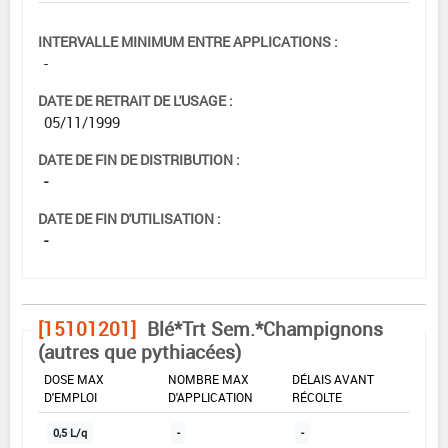
INTERVALLE MINIMUM ENTRE APPLICATIONS :
-
DATE DE RETRAIT DE L'USAGE :
05/11/1999
DATE DE FIN DE DISTRIBUTION :
-
DATE DE FIN D'UTILISATION :
-
[15101201]
Blé*Trt Sem.*Champignons
(autres que pythiacées)
DOSE MAX
NOMBRE MAX
DÉLAIS AVANT
D'EMPLOI
D'APPLICATION
RÉCOLTE
0,5 L/q
-
-