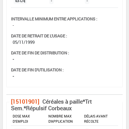
0,5 L/q
-
-
INTERVALLE MINIMUM ENTRE APPLICATIONS :
-
DATE DE RETRAIT DE L'USAGE :
05/11/1999
DATE DE FIN DE DISTRIBUTION :
-
DATE DE FIN D'UTILISATION :
-
[15101901]
Céréales à paille*Trt
Sem.*Répulsif Corbeaux
DOSE MAX
NOMBRE MAX
DÉLAIS AVANT
D'EMPLOI
D'APPLICATION
RÉCOLTE