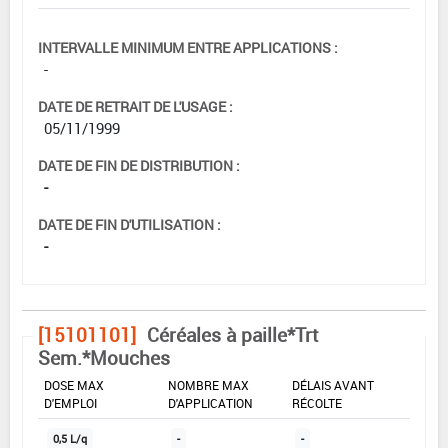
INTERVALLE MINIMUM ENTRE APPLICATIONS :
-
DATE DE RETRAIT DE L'USAGE :
05/11/1999
DATE DE FIN DE DISTRIBUTION :
-
DATE DE FIN D'UTILISATION :
-
[15101101]
Céréales à paille*Trt
Sem.*Mouches
DOSE MAX
NOMBRE MAX
DÉLAIS AVANT
D'EMPLOI
D'APPLICATION
RÉCOLTE
0,5 L/q
-
-