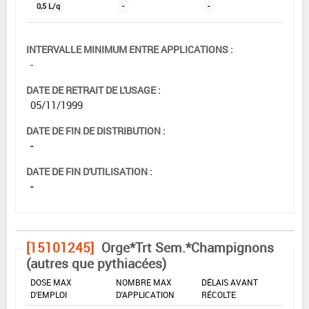
0,5 L/q
-
-
INTERVALLE MINIMUM ENTRE APPLICATIONS :
-
DATE DE RETRAIT DE L'USAGE :
05/11/1999
DATE DE FIN DE DISTRIBUTION :
-
DATE DE FIN D'UTILISATION :
-
[15101245]
Orge*Trt Sem.*Champignons
(autres que pythiacées)
DOSE MAX
NOMBRE MAX
DÉLAIS AVANT
D'EMPLOI
D'APPLICATION
RÉCOLTE