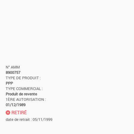
N° AMM
8900757
TYPE DE PRODUIT :
PPP
TYPE COMMERCIAL :
Produit de revente
1ÈRE AUTORISATION :
01/12/1989
RETIRÉ
date de retrait : 05/11/1999