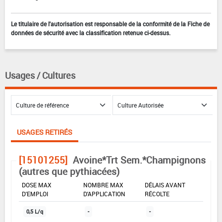
Le titulaire de l'autorisation est responsable de la conformité de la Fiche de
données de sécurité avec la classification retenue ci-dessus.
Usages / Cultures
USAGES RETIRÉS
[15101255]
Avoine*Trt Sem.*Champignons
(autres que pythiacées)
DOSE MAX
NOMBRE MAX
DÉLAIS AVANT
D'EMPLOI
D'APPLICATION
RÉCOLTE
0,5 L/q
-
-