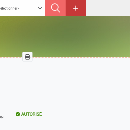
AUTORISÉ
N :