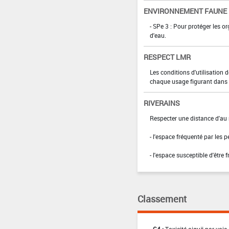
ENVIRONNEMENT FAUNE
- SPe 3 : Pour protéger les 
d'eau.
RESPECT LMR
Les conditions d'utilisation
chaque usage figurant dans l
RIVERAINS
Respecter une distance d'au 
- l'espace fréquenté par les 
- l'espace susceptible d'être 
Classement
C4 :
Toxicité aiguë par voie 