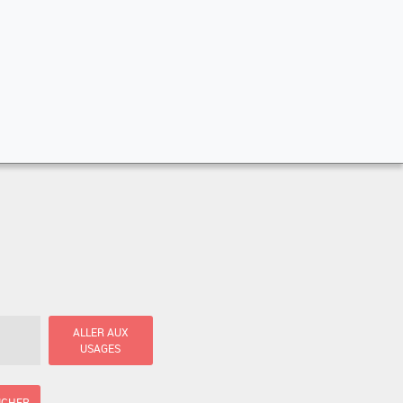
ALLER AUX
USAGES
ICHER