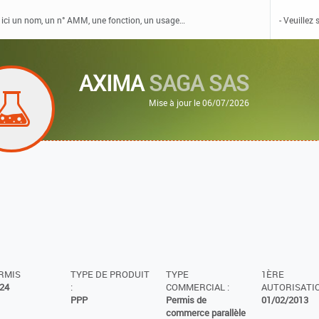
AXIMA
SAGA SAS
Mise à jour le 06/07/2026
ERMIS
TYPE DE PRODUIT
TYPE
1ÈRE
24
:
COMMERCIAL :
AUTORISATIO
PPP
Permis de
01/02/2013
commerce parallèle