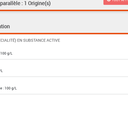
rallèle : 1 Origine(s)
tion
CIALITÉ) EN SUBSTANCE ACTIVE
 100 g/L
/L
e : 100 g/L