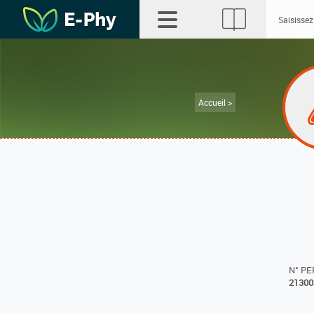
Accueil >
N° P
21300