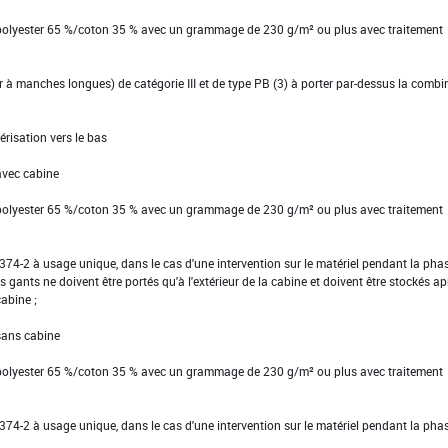
 polyester 65 %/coton 35 % avec un grammage de 230 g/m² ou plus avec traitement
ier à manches longues) de catégorie III et de type PB (3) à porter par-dessus la comb
érisation vers le bas
avec cabine
 polyester 65 %/coton 35 % avec un grammage de 230 g/m² ou plus avec traitement
EN 374-2 à usage unique, dans le cas d'une intervention sur le matériel pendant la pha
s gants ne doivent être portés qu'à l'extérieur de la cabine et doivent être stockés ap
cabine ;
 sans cabine
 polyester 65 %/coton 35 % avec un grammage de 230 g/m² ou plus avec traitement
EN 374-2 à usage unique, dans le cas d'une intervention sur le matériel pendant la pha