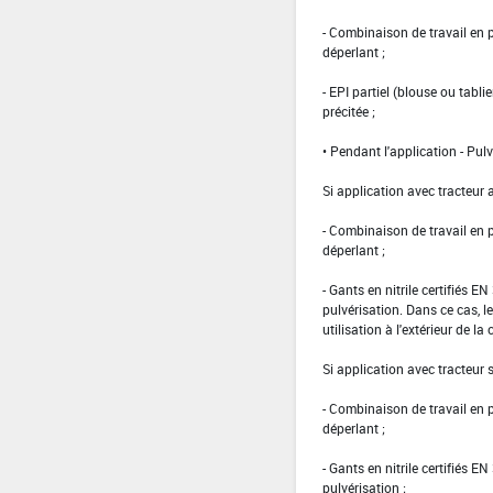
- Combinaison de travail en
déperlant ;
- EPI partiel (blouse ou tabl
précitée ;
• Pendant l'application - Pulv
Si application avec tracteur 
- Combinaison de travail en
déperlant ;
- Gants en nitrile certifiés 
pulvérisation. Dans ce cas, le
utilisation à l'extérieur de la 
Si application avec tracteur
- Combinaison de travail en
déperlant ;
- Gants en nitrile certifiés 
pulvérisation ;