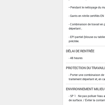
• Pendant le nettoyage du ma
- Gants en nitrile certifiés EN
- Combinaison de travail en
déperlant ;
- EPI partiel (blouse ou tabl
précitée.
DÉLAI DE RENTRÉE
- 48 heures
PROTECTION DU TRAVAIL
- Porter une combinaison de
traitement déperlant et, en ca
ENVIRONNEMENT MILIEU
- SP 1 : Ne pas polluer l'eau
de surface. / Éviter la conta