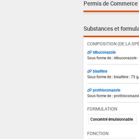
Permis de Commerce pa
Substances et formula
COMPOSITION (DE LA SPÉ
tébuconazole
Sous forme de : tébuconazole :
bixafène
Sous forme de : bixafène : 75 g
prothioconazole
Sous forme de : prothioconazol
FORMULATION
Concentré émulsionnable
FONCTION