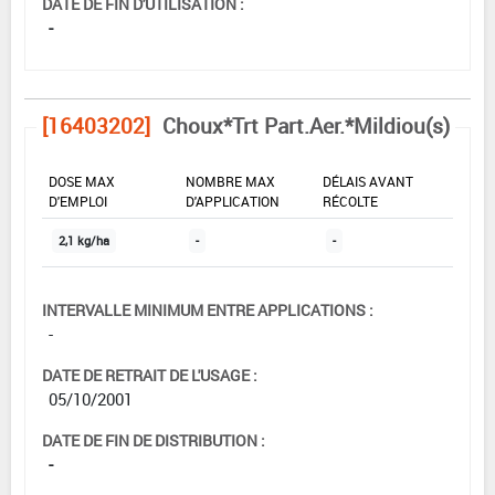
DATE DE FIN D'UTILISATION :
-
[16403202]
Choux*Trt Part.Aer.*Mildiou(s)
DOSE MAX
NOMBRE MAX
DÉLAIS AVANT
D'EMPLOI
D'APPLICATION
RÉCOLTE
2,1 kg/ha
-
-
INTERVALLE MINIMUM ENTRE APPLICATIONS :
-
DATE DE RETRAIT DE L'USAGE :
05/10/2001
DATE DE FIN DE DISTRIBUTION :
-