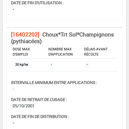
DATE DE FIN D'UTILISATION :
-
[16402202]
Choux*Trt Sol*Champignons
(pythiacées)
DOSE MAX
NOMBRE MAX
DÉLAIS AVANT
D'EMPLOI
D'APPLICATION
RÉCOLTE
20 kg/ha
-
-
INTERVALLE MINIMUM ENTRE APPLICATIONS :
-
DATE DE RETRAIT DE L'USAGE :
05/10/2001
DATE DE FIN DE DISTRIBUTION :
-