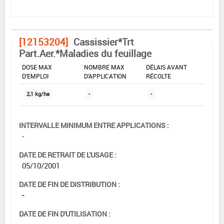
[12153204]
Cassissier*Trt
Part.Aer.*Maladies du feuillage
DOSE MAX
NOMBRE MAX
DÉLAIS AVANT
D'EMPLOI
D'APPLICATION
RÉCOLTE
2,1 kg/ha
-
-
INTERVALLE MINIMUM ENTRE APPLICATIONS :
-
DATE DE RETRAIT DE L'USAGE :
05/10/2001
DATE DE FIN DE DISTRIBUTION :
-
DATE DE FIN D'UTILISATION :