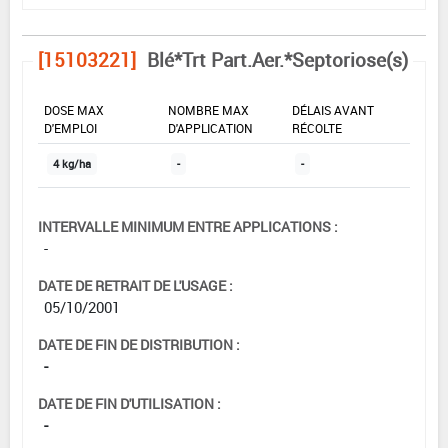
[15103221]
Blé*Trt Part.Aer.*Septoriose(s)
DOSE MAX
NOMBRE MAX
DÉLAIS AVANT
D'EMPLOI
D'APPLICATION
RÉCOLTE
4 kg/ha
-
-
INTERVALLE MINIMUM ENTRE APPLICATIONS :
-
DATE DE RETRAIT DE L'USAGE :
05/10/2001
DATE DE FIN DE DISTRIBUTION :
-
DATE DE FIN D'UTILISATION :
-