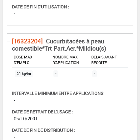
DATE DE FIN D'UTILISATION :
-
[16323204]
Cucurbitacées à peau
comestible*Trt Part.Aer.*Mildiou(s)
DOSE MAX
NOMBRE MAX
DÉLAIS AVANT
D'EMPLOI
D'APPLICATION
RÉCOLTE
2,1 kg/ha
-
-
INTERVALLE MINIMUM ENTRE APPLICATIONS :
-
DATE DE RETRAIT DE L'USAGE :
05/10/2001
DATE DE FIN DE DISTRIBUTION :
-