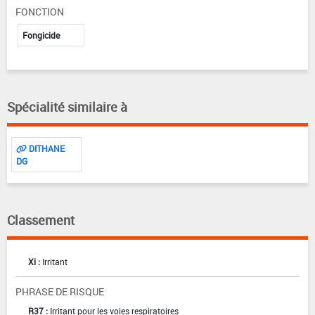
FONCTION
Fongicide
Spécialité similaire à
DITHANE
DG
Classement
Xi :
Irritant
PHRASE DE RISQUE
R37 :
Irritant pour les voies respiratoires