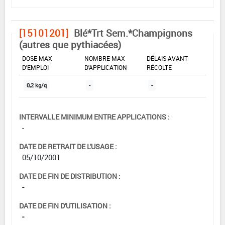
[15101201]
Blé*Trt Sem.*Champignons
(autres que pythiacées)
DOSE MAX
NOMBRE MAX
DÉLAIS AVANT
D'EMPLOI
D'APPLICATION
RÉCOLTE
0,2 kg/q
-
-
INTERVALLE MINIMUM ENTRE APPLICATIONS :
-
DATE DE RETRAIT DE L'USAGE :
05/10/2001
DATE DE FIN DE DISTRIBUTION :
-
DATE DE FIN D'UTILISATION :
-