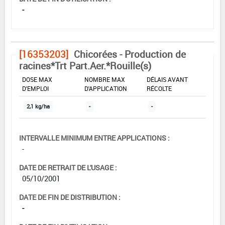
-
[16353203]
Chicorées - Production de
racines*Trt Part.Aer.*Rouille(s)
DOSE MAX
NOMBRE MAX
DÉLAIS AVANT
D'EMPLOI
D'APPLICATION
RÉCOLTE
2,1 kg/ha
-
-
INTERVALLE MINIMUM ENTRE APPLICATIONS :
-
DATE DE RETRAIT DE L'USAGE :
05/10/2001
DATE DE FIN DE DISTRIBUTION :
-