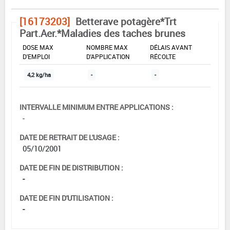
[16173203]
Betterave potagère*Trt
Part.Aer.*Maladies des taches brunes
DOSE MAX
NOMBRE MAX
DÉLAIS AVANT
D'EMPLOI
D'APPLICATION
RÉCOLTE
4,2 kg/ha
-
-
INTERVALLE MINIMUM ENTRE APPLICATIONS :
-
DATE DE RETRAIT DE L'USAGE :
05/10/2001
DATE DE FIN DE DISTRIBUTION :
-
DATE DE FIN D'UTILISATION :
-