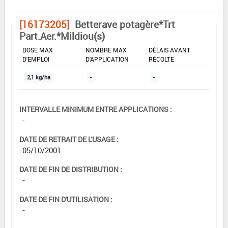
[16173205]
Betterave potagère*Trt
Part.Aer.*Mildiou(s)
DOSE MAX
NOMBRE MAX
DÉLAIS AVANT
D'EMPLOI
D'APPLICATION
RÉCOLTE
2,1 kg/ha
-
-
INTERVALLE MINIMUM ENTRE APPLICATIONS :
-
DATE DE RETRAIT DE L'USAGE :
05/10/2001
DATE DE FIN DE DISTRIBUTION :
-
DATE DE FIN D'UTILISATION :
-