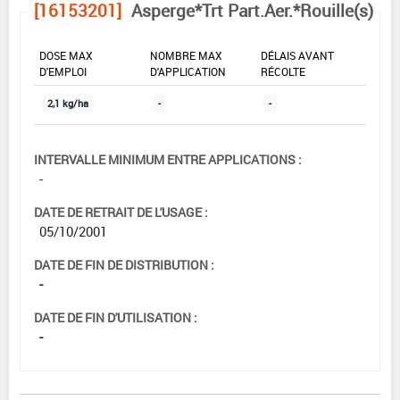
[16153201]
Asperge*Trt Part.Aer.*Rouille(s)
DOSE MAX
NOMBRE MAX
DÉLAIS AVANT
D'EMPLOI
D'APPLICATION
RÉCOLTE
2,1 kg/ha
-
-
INTERVALLE MINIMUM ENTRE APPLICATIONS :
-
DATE DE RETRAIT DE L'USAGE :
05/10/2001
DATE DE FIN DE DISTRIBUTION :
-
DATE DE FIN D'UTILISATION :
-