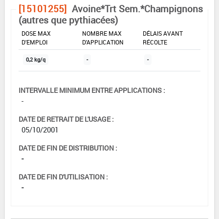
[15101255]
Avoine*Trt Sem.*Champignons
(autres que pythiacées)
DOSE MAX
NOMBRE MAX
DÉLAIS AVANT
D'EMPLOI
D'APPLICATION
RÉCOLTE
0,2 kg/q
-
-
INTERVALLE MINIMUM ENTRE APPLICATIONS :
-
DATE DE RETRAIT DE L'USAGE :
05/10/2001
DATE DE FIN DE DISTRIBUTION :
-
DATE DE FIN D'UTILISATION :
-