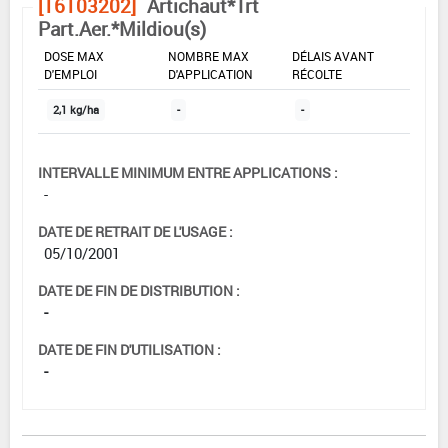
[16103202]
Artichaut*Trt
Part.Aer.*Mildiou(s)
DOSE MAX
NOMBRE MAX
DÉLAIS AVANT
D'EMPLOI
D'APPLICATION
RÉCOLTE
2,1 kg/ha
-
-
INTERVALLE MINIMUM ENTRE APPLICATIONS :
-
DATE DE RETRAIT DE L'USAGE :
05/10/2001
DATE DE FIN DE DISTRIBUTION :
-
DATE DE FIN D'UTILISATION :
-