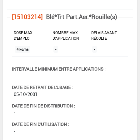
[15103214]
Blé*Trt Part.Aer.*Rouille(s)
DOSE MAX
NOMBRE MAX
DÉLAIS AVANT
D'EMPLOI
D'APPLICATION
RÉCOLTE
4 kg/ha
-
-
INTERVALLE MINIMUM ENTRE APPLICATIONS :
-
DATE DE RETRAIT DE L'USAGE :
05/10/2001
DATE DE FIN DE DISTRIBUTION :
-
DATE DE FIN D'UTILISATION :
-