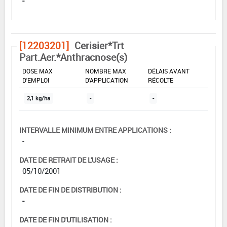
-
[12203201]
Cerisier*Trt
Part.Aer.*Anthracnose(s)
DOSE MAX
NOMBRE MAX
DÉLAIS AVANT
D'EMPLOI
D'APPLICATION
RÉCOLTE
2,1 kg/ha
-
-
INTERVALLE MINIMUM ENTRE APPLICATIONS :
-
DATE DE RETRAIT DE L'USAGE :
05/10/2001
DATE DE FIN DE DISTRIBUTION :
-
DATE DE FIN D'UTILISATION :