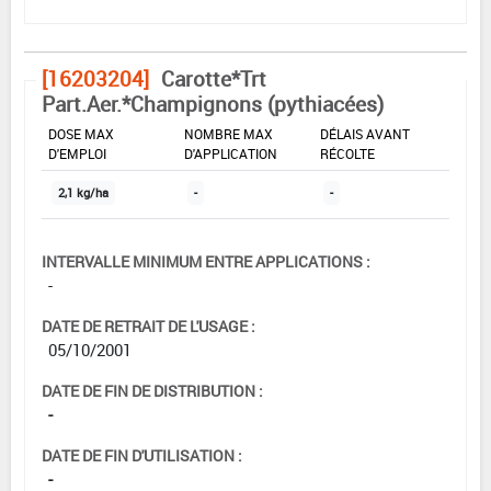
[16203204]
Carotte*Trt
Part.Aer.*Champignons (pythiacées)
DOSE MAX
NOMBRE MAX
DÉLAIS AVANT
D'EMPLOI
D'APPLICATION
RÉCOLTE
2,1 kg/ha
-
-
INTERVALLE MINIMUM ENTRE APPLICATIONS :
-
DATE DE RETRAIT DE L'USAGE :
05/10/2001
DATE DE FIN DE DISTRIBUTION :
-
DATE DE FIN D'UTILISATION :
-