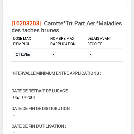
[16203203]
Carotte*Trt Part.Aer.*Maladies
des taches brunes
DOSE MAX
NOMBRE MAX
DÉLAIS AVANT
D'EMPLOI
D'APPLICATION
RÉCOLTE
2,1 kg/ha
-
-
INTERVALLE MINIMUM ENTRE APPLICATIONS :
-
DATE DE RETRAIT DE L'USAGE :
05/10/2001
DATE DE FIN DE DISTRIBUTION :
-
DATE DE FIN D'UTILISATION :
-