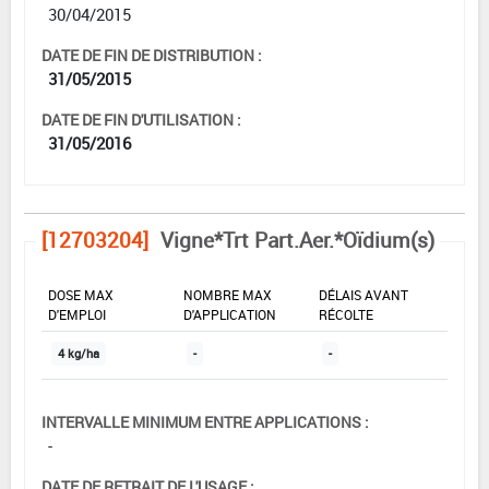
30/04/2015
DATE DE FIN DE DISTRIBUTION :
31/05/2015
DATE DE FIN D'UTILISATION :
31/05/2016
[12703204]
Vigne*Trt Part.Aer.*Oïdium(s)
DOSE MAX
NOMBRE MAX
DÉLAIS AVANT
D'EMPLOI
D'APPLICATION
RÉCOLTE
4 kg/ha
-
-
INTERVALLE MINIMUM ENTRE APPLICATIONS :
-
DATE DE RETRAIT DE L'USAGE :