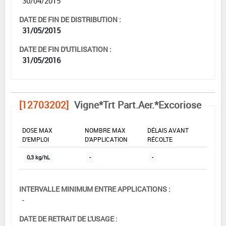
30/04/2015
DATE DE FIN DE DISTRIBUTION :
31/05/2015
DATE DE FIN D'UTILISATION :
31/05/2016
[12703202]
Vigne*Trt Part.Aer.*Excoriose
DOSE MAX
NOMBRE MAX
DÉLAIS AVANT
D'EMPLOI
D'APPLICATION
RÉCOLTE
0,3 kg/hL
-
-
INTERVALLE MINIMUM ENTRE APPLICATIONS :
-
DATE DE RETRAIT DE L'USAGE :