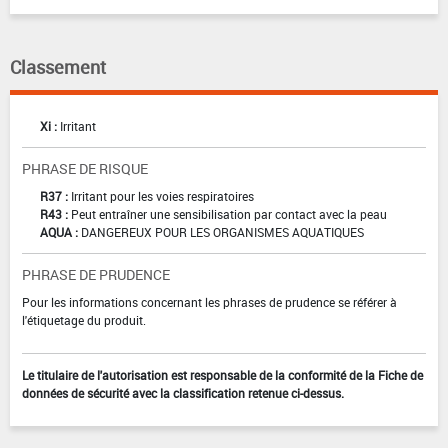
Classement
Xi :
Irritant
PHRASE DE RISQUE
R37 :
Irritant pour les voies respiratoires
R43 :
Peut entraîner une sensibilisation par contact avec la peau
AQUA :
DANGEREUX POUR LES ORGANISMES AQUATIQUES
PHRASE DE PRUDENCE
Pour les informations concernant les phrases de prudence se référer à
l'étiquetage du produit.
Le titulaire de l'autorisation est responsable de la conformité de la Fiche de
données de sécurité avec la classification retenue ci-dessus.