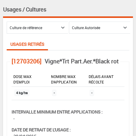
Usages / Cultures
USAGES RETIRÉS
[12703206]
Vigne*Trt Part.Aer.*Black rot
DOSE MAX
NOMBRE MAX
DÉLAIS AVANT
D'EMPLOI
D'APPLICATION
RÉCOLTE
4 kg/ha
-
-
INTERVALLE MINIMUM ENTRE APPLICATIONS :
-
DATE DE RETRAIT DE L'USAGE :