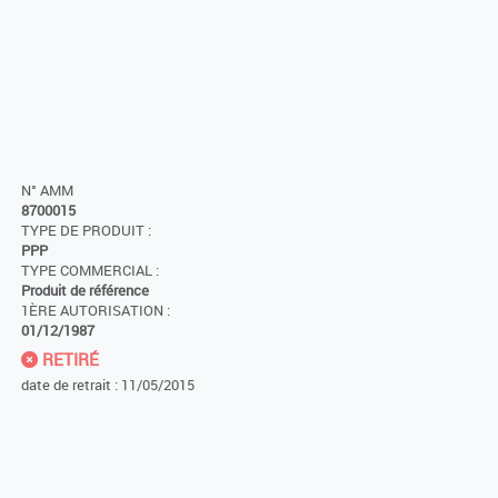
N° AMM
8700015
TYPE DE PRODUIT :
PPP
TYPE COMMERCIAL :
Produit de référence
1ÈRE AUTORISATION :
01/12/1987
RETIRÉ
date de retrait : 11/05/2015