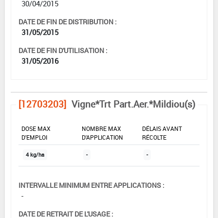
30/04/2015
DATE DE FIN DE DISTRIBUTION :
31/05/2015
DATE DE FIN D'UTILISATION :
31/05/2016
[12703203]
Vigne*Trt Part.Aer.*Mildiou(s)
DOSE MAX
NOMBRE MAX
DÉLAIS AVANT
D'EMPLOI
D'APPLICATION
RÉCOLTE
4 kg/ha
-
-
INTERVALLE MINIMUM ENTRE APPLICATIONS :
-
DATE DE RETRAIT DE L'USAGE :