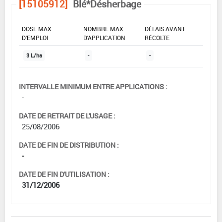
[15105912]
Blé*Désherbage
DOSE MAX
NOMBRE MAX
DÉLAIS AVANT
D'EMPLOI
D'APPLICATION
RÉCOLTE
3 L/ha
-
-
INTERVALLE MINIMUM ENTRE APPLICATIONS :
-
DATE DE RETRAIT DE L'USAGE :
25/08/2006
DATE DE FIN DE DISTRIBUTION :
-
DATE DE FIN D'UTILISATION :
31/12/2006