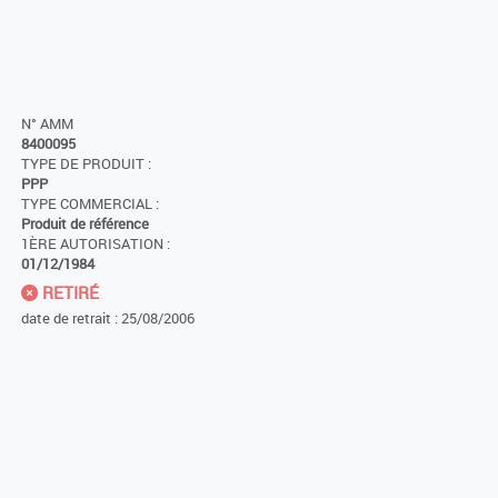
N° AMM
8400095
TYPE DE PRODUIT :
PPP
TYPE COMMERCIAL :
Produit de référence
1ÈRE AUTORISATION :
01/12/1984
RETIRÉ
date de retrait : 25/08/2006