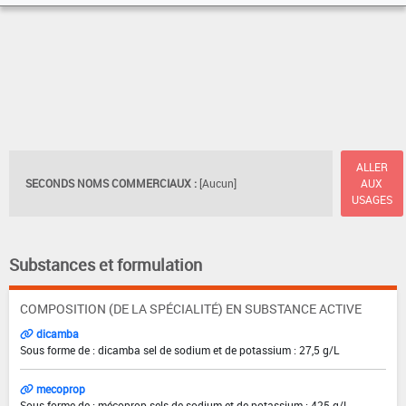
ALLER
SECONDS NOMS COMMERCIAUX :
[Aucun]
AUX
USAGES
Substances et formulation
COMPOSITION (DE LA SPÉCIALITÉ) EN SUBSTANCE ACTIVE
dicamba
Sous forme de : dicamba sel de sodium et de potassium : 27,5 g/L
mecoprop
Sous forme de : mécoprop sels de sodium et de potassium : 425 g/L