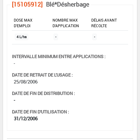
[15105912]
Blé*Désherbage
DOSE MAX
NOMBRE MAX
DÉLAIS AVANT
D'EMPLOI
D'APPLICATION
RÉCOLTE
4 L/ha
-
-
INTERVALLE MINIMUM ENTRE APPLICATIONS :
-
DATE DE RETRAIT DE L'USAGE :
25/08/2006
DATE DE FIN DE DISTRIBUTION :
-
DATE DE FIN D'UTILISATION :
31/12/2006