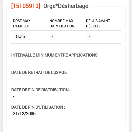
[15105913]
Orge*Désherbage
DOSE MAX
NOMBRE MAX
DÉLAIS AVANT
D'EMPLOI
D'APPLICATION
RÉCOLTE
3 L/ha
-
-
INTERVALLE MINIMUM ENTRE APPLICATIONS :
-
DATE DE RETRAIT DE L'USAGE :
-
DATE DE FIN DE DISTRIBUTION :
-
DATE DE FIN D'UTILISATION :
31/12/2006