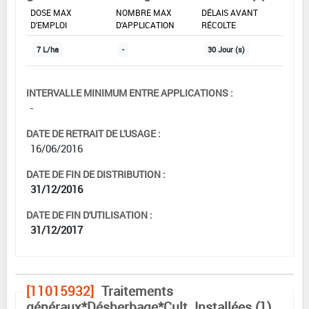
DOSE MAX
NOMBRE MAX
DÉLAIS AVANT
D'EMPLOI
D'APPLICATION
RÉCOLTE
7 L/ha
-
30 Jour (s)
INTERVALLE MINIMUM ENTRE APPLICATIONS :
-
DATE DE RETRAIT DE L'USAGE :
16/06/2016
DATE DE FIN DE DISTRIBUTION :
31/12/2016
DATE DE FIN D'UTILISATION :
31/12/2017
[11015932]
Traitements
généraux*Désherbage*Cult. Installées (1)