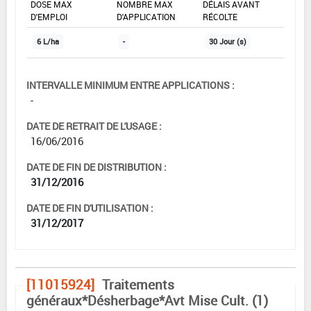
DOSE MAX
NOMBRE MAX
DÉLAIS AVANT
D'EMPLOI
D'APPLICATION
RÉCOLTE
6 L/ha
-
30 Jour (s)
INTERVALLE MINIMUM ENTRE APPLICATIONS :
-
DATE DE RETRAIT DE L'USAGE :
16/06/2016
DATE DE FIN DE DISTRIBUTION :
31/12/2016
DATE DE FIN D'UTILISATION :
31/12/2017
[11015924]
Traitements
généraux*Désherbage*Avt Mise Cult. (1)