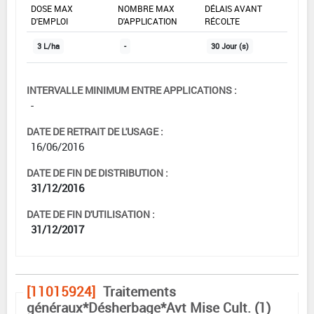
DOSE MAX
NOMBRE MAX
DÉLAIS AVANT
D'EMPLOI
D'APPLICATION
RÉCOLTE
3 L/ha
-
30 Jour (s)
INTERVALLE MINIMUM ENTRE APPLICATIONS :
-
DATE DE RETRAIT DE L'USAGE :
16/06/2016
DATE DE FIN DE DISTRIBUTION :
31/12/2016
DATE DE FIN D'UTILISATION :
31/12/2017
[11015924]
Traitements
généraux*Désherbage*Avt Mise Cult. (1)