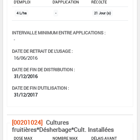
D'EMPLOI
D'APPLICATION
RÉCOLTE
4 L/ha
-
21 Jour (s)
INTERVALLE MINIMUM ENTRE APPLICATIONS :
-
DATE DE RETRAIT DE L'USAGE :
16/06/2016
DATE DE FIN DE DISTRIBUTION :
31/12/2016
DATE DE FIN D'UTILISATION :
31/12/2017
[00201024]
Cultures
fruitières*Désherbage*Cult. Installées
DOSE MAX
NOMBRE MAX
DÉLAIS AVANT