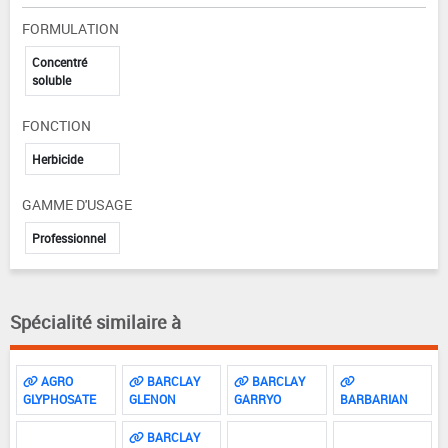
FORMULATION
Concentré
soluble
FONCTION
Herbicide
GAMME D'USAGE
Professionnel
Spécialité similaire à
AGRO
BARCLAY
BARCLAY
GLYPHOSATE
GLENON
GARRYO
BARBARIAN
BARCLAY