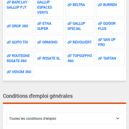
BARCLAY
GALLUP
BELTRA
BURREN
GALLUP PJT
ESPACES
VERTS
ETNA
GALLUP
GLYDOR
DROP 360
SUPER
SPECIAL
PLUS
SAN UP
GLYFO TDI
ORMOND
REVOLVERT
PRO
ROUTEONE
TOPGLYPHO
ROSATE SL
TARTAN
ROSATE 360
360
VENOM 360
Conditions d'emploi générales