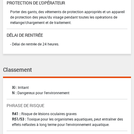
PROTECTION DE L'OPÉRATEUR
Porter des gants, des vêtements de protection appropriés et un appareil
de protection des yeux/du visage pendant toutes les opérations de
mélange/chargement et de traitement.
DÉLAI DE RENTRÉE
- Délai de rentrée de 24 heures.
Classement
Xi :
Irritant
N :
Dangereux pour l'environnement
PHRASE DE RISQUE
R41 :
Risque de lésions oculaires graves
R51/53 :
Toxique pour les organismes aquatiques, peut entraîner des
effets néfastes à long terme pour l'environnement aquatique.