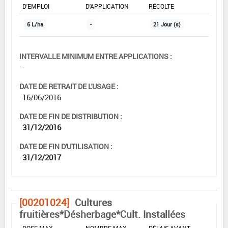
D'EMPLOI
D'APPLICATION
RÉCOLTE
6 L/ha
-
21 Jour (s)
INTERVALLE MINIMUM ENTRE APPLICATIONS :
-
DATE DE RETRAIT DE L'USAGE :
16/06/2016
DATE DE FIN DE DISTRIBUTION :
31/12/2016
DATE DE FIN D'UTILISATION :
31/12/2017
[00201024]
Cultures
fruitières*Désherbage*Cult. Installées
DOSE MAX
NOMBRE MAX
DÉLAIS AVANT