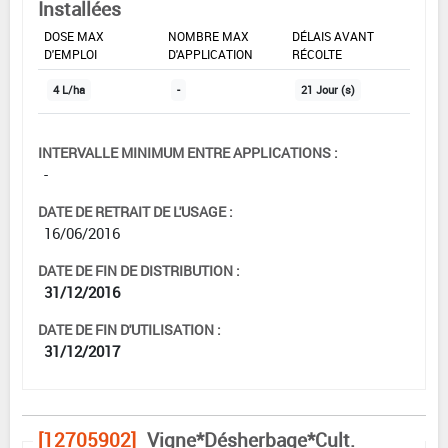
Installées
DOSE MAX
NOMBRE MAX
DÉLAIS AVANT
D'EMPLOI
D'APPLICATION
RÉCOLTE
4 L/ha
-
21 Jour (s)
INTERVALLE MINIMUM ENTRE APPLICATIONS :
-
DATE DE RETRAIT DE L'USAGE :
16/06/2016
DATE DE FIN DE DISTRIBUTION :
31/12/2016
DATE DE FIN D'UTILISATION :
31/12/2017
[12705902]
Vigne*Désherbage*Cult.