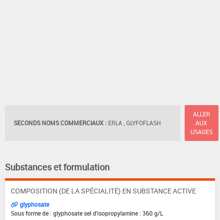
ALLER
SECONDS NOMS COMMERCIAUX :
ERLA , GLYFOFLASH
AUX
USAGES
Substances et formulation
COMPOSITION (DE LA SPÉCIALITÉ) EN SUBSTANCE ACTIVE
glyphosate
Sous forme de : glyphosate sel d'isopropylamine : 360 g/L