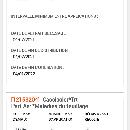
INTERVALLE MINIMUM ENTRE APPLICATIONS :
-
DATE DE RETRAIT DE L'USAGE :
04/07/2021
DATE DE FIN DE DISTRIBUTION :
04/07/2021
DATE DE FIN D'UTILISATION :
04/01/2022
[12153204]
Cassissier*Trt
Part.Aer.*Maladies du feuillage
DOSE MAX
NOMBRE MAX
DÉLAIS AVANT
D'EMPLOI
D'APPLICATION
RÉCOLTE
2 kg/ha
-
-