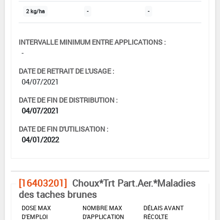
2 kg/ha
-
-
INTERVALLE MINIMUM ENTRE APPLICATIONS :
-
DATE DE RETRAIT DE L'USAGE :
04/07/2021
DATE DE FIN DE DISTRIBUTION :
04/07/2021
DATE DE FIN D'UTILISATION :
04/01/2022
[16403201]
Choux*Trt Part.Aer.*Maladies
des taches brunes
DOSE MAX
NOMBRE MAX
DÉLAIS AVANT
D'EMPLOI
D'APPLICATION
RÉCOLTE