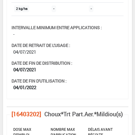
2 kg/ha
-
-
INTERVALLE MINIMUM ENTRE APPLICATIONS :
-
DATE DE RETRAIT DE L'USAGE :
04/07/2021
DATE DE FIN DE DISTRIBUTION :
04/07/2021
DATE DE FIN D'UTILISATION :
04/01/2022
[16403202]
Choux*Trt Part.Aer.*Mildiou(s)
DOSE MAX
NOMBRE MAX
DÉLAIS AVANT
D'EMPLOI
D'APPLICATION
RÉCOLTE