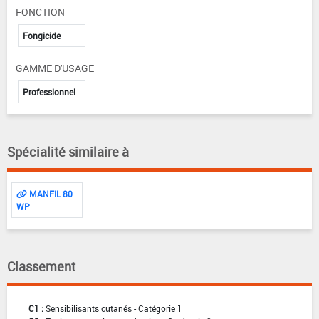
FONCTION
Fongicide
GAMME D'USAGE
Professionnel
Spécialité similaire à
MANFIL 80
WP
Classement
C1 :
Sensibilisants cutanés - Catégorie 1