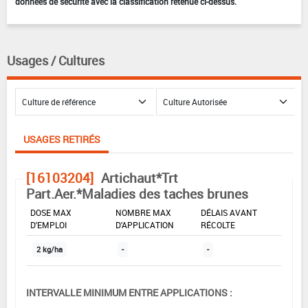
données de sécurité avec la classification retenue ci-dessus.
Usages / Cultures
USAGES RETIRÉS
[16103204]
Artichaut*Trt
Part.Aer.*Maladies des taches brunes
DOSE MAX
NOMBRE MAX
DÉLAIS AVANT
D'EMPLOI
D'APPLICATION
RÉCOLTE
2 kg/ha
-
-
INTERVALLE MINIMUM ENTRE APPLICATIONS :
-