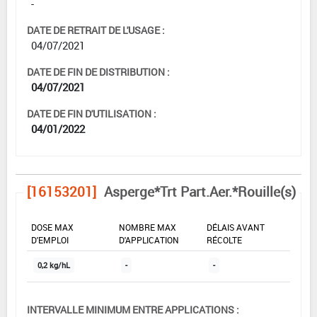
-
DATE DE RETRAIT DE L'USAGE :
04/07/2021
DATE DE FIN DE DISTRIBUTION :
04/07/2021
DATE DE FIN D'UTILISATION :
04/01/2022
[16153201]
Asperge*Trt Part.Aer.*Rouille(s)
DOSE MAX
NOMBRE MAX
DÉLAIS AVANT
D'EMPLOI
D'APPLICATION
RÉCOLTE
0,2 kg/hL
-
-
INTERVALLE MINIMUM ENTRE APPLICATIONS :