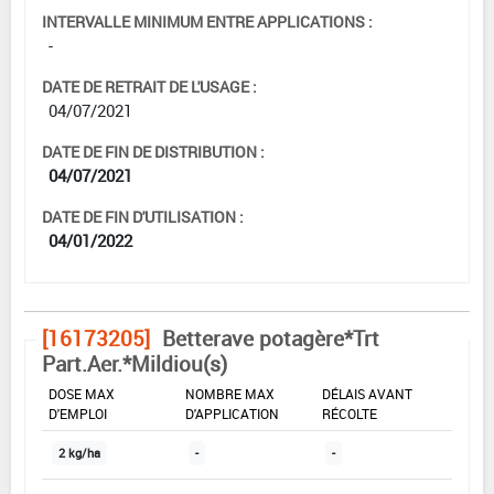
INTERVALLE MINIMUM ENTRE APPLICATIONS :
-
DATE DE RETRAIT DE L'USAGE :
04/07/2021
DATE DE FIN DE DISTRIBUTION :
04/07/2021
DATE DE FIN D'UTILISATION :
04/01/2022
[16173205]
Betterave potagère*Trt
Part.Aer.*Mildiou(s)
DOSE MAX
NOMBRE MAX
DÉLAIS AVANT
D'EMPLOI
D'APPLICATION
RÉCOLTE
2 kg/ha
-
-