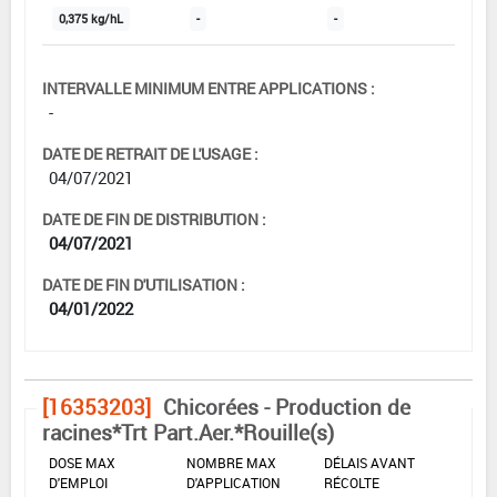
0,375 kg/hL
-
-
INTERVALLE MINIMUM ENTRE APPLICATIONS :
-
DATE DE RETRAIT DE L'USAGE :
04/07/2021
DATE DE FIN DE DISTRIBUTION :
04/07/2021
DATE DE FIN D'UTILISATION :
04/01/2022
[16353203]
Chicorées - Production de
racines*Trt Part.Aer.*Rouille(s)
DOSE MAX
NOMBRE MAX
DÉLAIS AVANT
D'EMPLOI
D'APPLICATION
RÉCOLTE