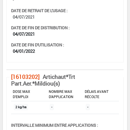
DATE DE RETRAIT DE L'USAGE :
04/07/2021
DATE DE FIN DE DISTRIBUTION :
04/07/2021
DATE DE FIN D'UTILISATION :
04/01/2022
[16103202]
Artichaut*Trt
Part.Aer.*Mildiou(s)
DOSE MAX
NOMBRE MAX
DÉLAIS AVANT
D'EMPLOI
D'APPLICATION
RÉCOLTE
2 kg/ha
-
-
INTERVALLE MINIMUM ENTRE APPLICATIONS :