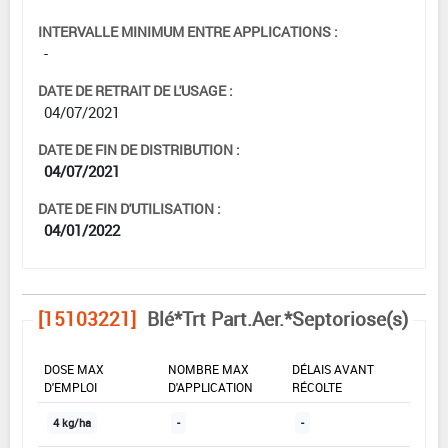
INTERVALLE MINIMUM ENTRE APPLICATIONS :
-
DATE DE RETRAIT DE L'USAGE :
04/07/2021
DATE DE FIN DE DISTRIBUTION :
04/07/2021
DATE DE FIN D'UTILISATION :
04/01/2022
[15103221]
Blé*Trt Part.Aer.*Septoriose(s)
DOSE MAX
NOMBRE MAX
DÉLAIS AVANT
D'EMPLOI
D'APPLICATION
RÉCOLTE
4 kg/ha
-
-