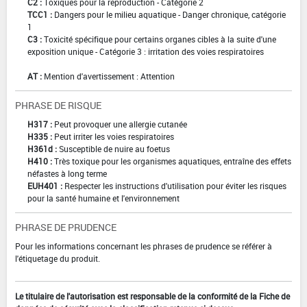
C2 :
Toxiques pour la reproduction - Catégorie 2
TCC1 :
Dangers pour le milieu aquatique - Danger chronique, catégorie
1
C3 :
Toxicité spécifique pour certains organes cibles à la suite d'une
exposition unique - Catégorie 3 : irritation des voies respiratoires
AT :
Mention d'avertissement : Attention
PHRASE DE RISQUE
H317 :
Peut provoquer une allergie cutanée
H335 :
Peut irriter les voies respiratoires
H361d :
Susceptible de nuire au foetus
H410 :
Très toxique pour les organismes aquatiques, entraîne des effets
néfastes à long terme
EUH401 :
Respecter les instructions d'utilisation pour éviter les risques
pour la santé humaine et l'environnement
PHRASE DE PRUDENCE
Pour les informations concernant les phrases de prudence se référer à
l'étiquetage du produit.
Le titulaire de l'autorisation est responsable de la conformité de la Fiche de