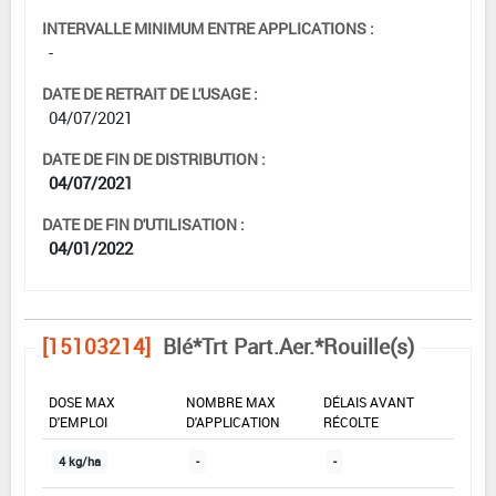
INTERVALLE MINIMUM ENTRE APPLICATIONS :
-
DATE DE RETRAIT DE L'USAGE :
04/07/2021
DATE DE FIN DE DISTRIBUTION :
04/07/2021
DATE DE FIN D'UTILISATION :
04/01/2022
[15103214]
Blé*Trt Part.Aer.*Rouille(s)
DOSE MAX
NOMBRE MAX
DÉLAIS AVANT
D'EMPLOI
D'APPLICATION
RÉCOLTE
4 kg/ha
-
-