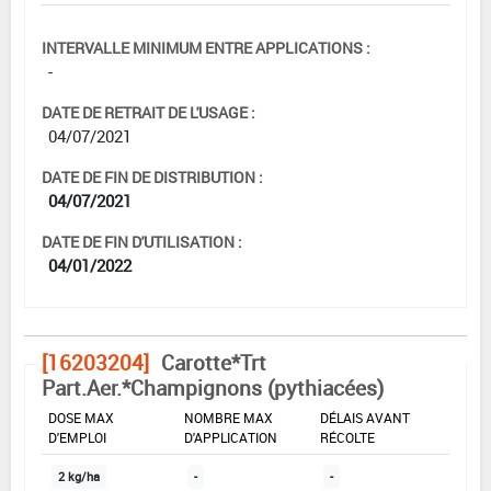
INTERVALLE MINIMUM ENTRE APPLICATIONS :
-
DATE DE RETRAIT DE L'USAGE :
04/07/2021
DATE DE FIN DE DISTRIBUTION :
04/07/2021
DATE DE FIN D'UTILISATION :
04/01/2022
[16203204]
Carotte*Trt
Part.Aer.*Champignons (pythiacées)
DOSE MAX
NOMBRE MAX
DÉLAIS AVANT
D'EMPLOI
D'APPLICATION
RÉCOLTE
2 kg/ha
-
-