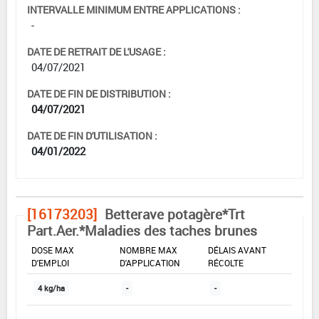
INTERVALLE MINIMUM ENTRE APPLICATIONS :
-
DATE DE RETRAIT DE L'USAGE :
04/07/2021
DATE DE FIN DE DISTRIBUTION :
04/07/2021
DATE DE FIN D'UTILISATION :
04/01/2022
[16173203]
Betterave potagère*Trt
Part.Aer.*Maladies des taches brunes
DOSE MAX
NOMBRE MAX
DÉLAIS AVANT
D'EMPLOI
D'APPLICATION
RÉCOLTE
4 kg/ha
-
-