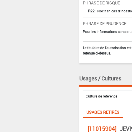
PHRASE DE RISQUE
R22 :
Nocif en cas d'ingest
PHRASE DE PRUDENCE
Pour les informations concernan
Le titulaire de l'autorisation e
retenue ci-dessus.
Usages / Cultures
USAGES RETIRÉS
[11015904]
JEVI