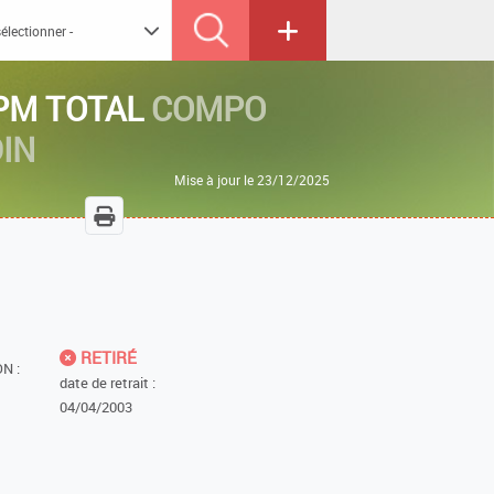
PM TOTAL
COMPO
IN
Mise à jour le 23/12/2025
RETIRÉ
N :
date de retrait :
04/04/2003