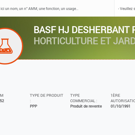
BASF HJ DESHERBANT 
HORTICULTURE ET JARD
MM
TYPE DE PRODUIT
TYPE
1ÈRE
52
:
COMMERCIAL :
AUTORISATIO
PPP
Produit de revente
01/10/1991