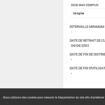
DOSE MAX D'EMPLOI
5,6 kg/ha
INTERVALLE MINIMUM 
-
DATE DE RETRAIT DE L'
04/04/2003
DATE DE FIN DE DISTRI
-
DATE DE FIN D'UTILISAT
-
Nous utilisons des cookies pour mesurer la fréquentation du site afin d'améliorer 