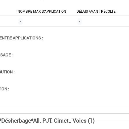
NOMBRE MAX D'APPLICATION
DÉLAIS AVANT RÉCOLTE
-
-
ENTRE APPLICATIONS :
USAGE :
BUTION :
ION :
*Désherbage*All. PJT, Cimet., Voies (1)