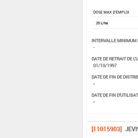
DOSE MAX D'EMPLOI
25 L/ha
INTERVALLE MINIMUM 
-
DATE DE RETRAIT DE L'
01/10/1997
DATE DE FIN DE DISTRI
-
DATE DE FIN D'UTILISAT
-
[11015903]
JEVI