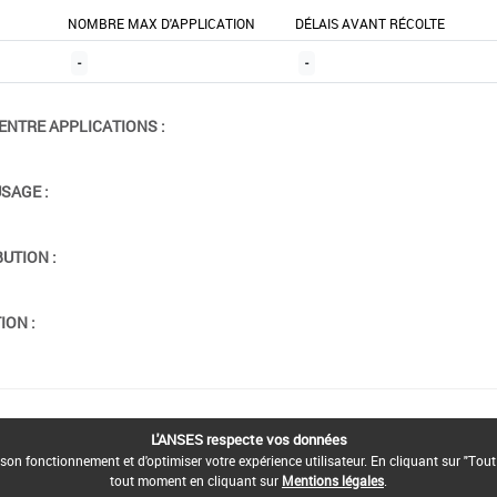
NOMBRE MAX D'APPLICATION
DÉLAIS AVANT RÉCOLTE
-
-
ENTRE APPLICATIONS :
USAGE :
BUTION :
ION :
L'ANSES respecte vos données
son fonctionnement et d'optimiser votre expérience utilisateur. En cliquant sur "Tout
tout moment en cliquant sur
Mentions légales
.