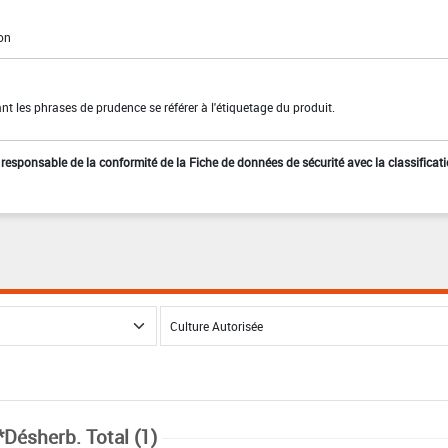
ion
t les phrases de prudence se référer à l'étiquetage du produit.
st responsable de la conformité de la Fiche de données de sécurité avec la classificat
*Désherb. Total (1)