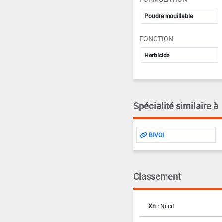
Poudre mouillable
FONCTION
Herbicide
Spécialité similaire à
BIVOI
Classement
Xn :
Nocif