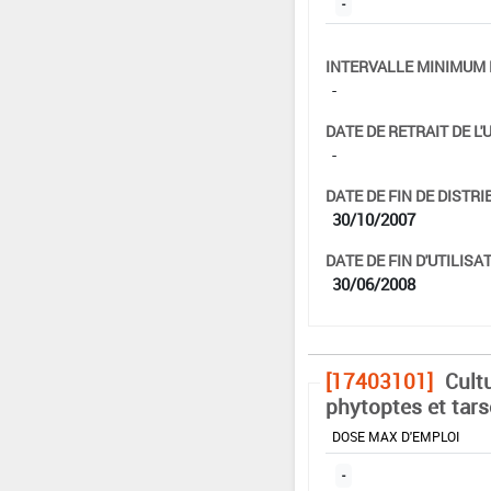
-
INTERVALLE MINIMUM 
-
DATE DE RETRAIT DE L'
-
DATE DE FIN DE DISTRI
30/10/2007
DATE DE FIN D'UTILISAT
30/06/2008
[17403101]
Cultu
phytoptes et ta
DOSE MAX D'EMPLOI
-