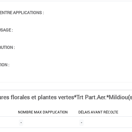
ENTRE APPLICATIONS :
USAGE :
BUTION :
ION :
res florales et plantes vertes*Trt Part.Aer.*Mildiou(s
NOMBRE MAX D'APPLICATION
DÉLAIS AVANT RÉCOLTE
-
-