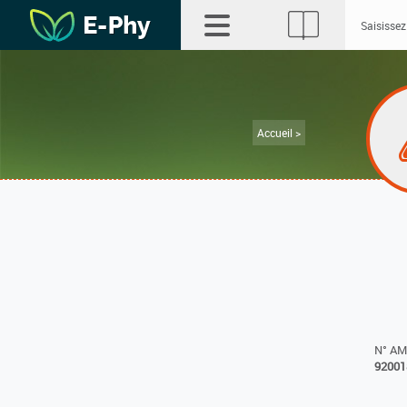
Accueil >
N° A
92001