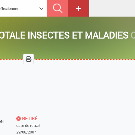
OTALE INSECTES ET MALADIES
RETIRÉ
N :
date de retrait :
29/08/2007