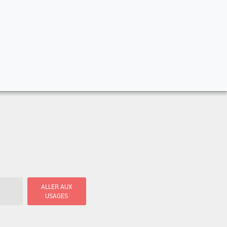
ALLER AUX
USAGES