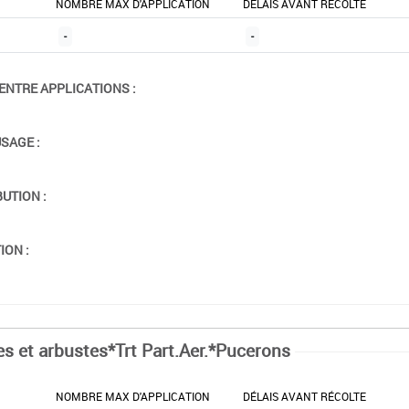
NOMBRE MAX D'APPLICATION
DÉLAIS AVANT RÉCOLTE
-
-
ENTRE APPLICATIONS :
USAGE :
BUTION :
ION :
es et arbustes*Trt Part.Aer.*Pucerons
NOMBRE MAX D'APPLICATION
DÉLAIS AVANT RÉCOLTE