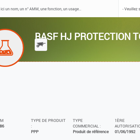
BASF HJ PROTECTION T
MM
TYPE DE PRODUIT
TYPE
1ÈRE
86
:
COMMERCIAL :
AUTORISATIO
PPP
Produit de référence
01/06/1992