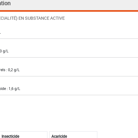
tion
CIALITÉ) EN SUBSTANCE ACTIVE
L
3 g/L
els : 0,2 g/L
ide : 1,6 g/L
Insecticide
Acaricide