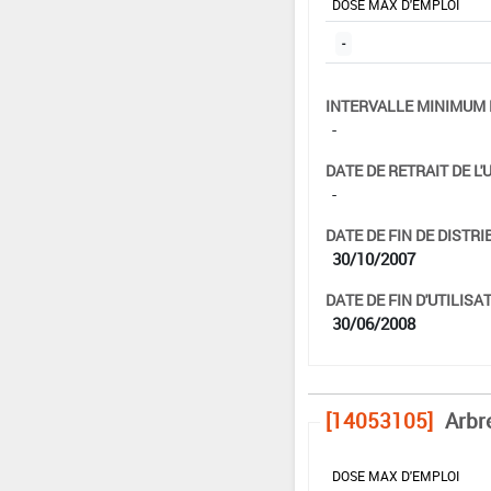
DOSE MAX D'EMPLOI
-
INTERVALLE MINIMUM 
-
DATE DE RETRAIT DE L'
-
DATE DE FIN DE DISTRI
30/10/2007
DATE DE FIN D'UTILISAT
30/06/2008
[14053105]
Arbr
DOSE MAX D'EMPLOI