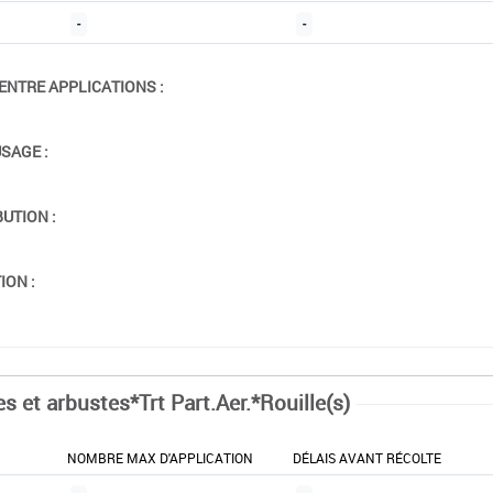
-
-
ENTRE APPLICATIONS :
USAGE :
BUTION :
ION :
s et arbustes*Trt Part.Aer.*Rouille(s)
NOMBRE MAX D'APPLICATION
DÉLAIS AVANT RÉCOLTE