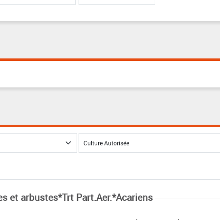
es et arbustes*Trt Part.Aer.*Acariens