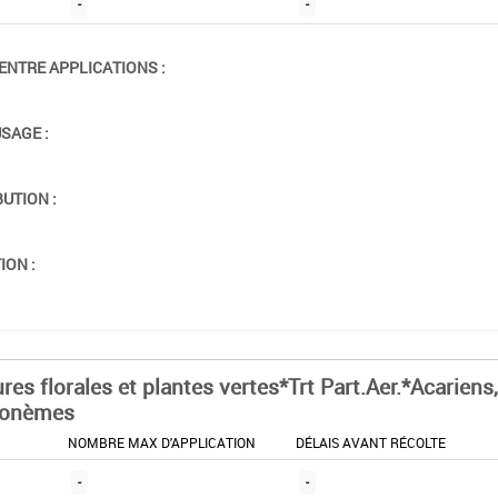
-
-
ENTRE APPLICATIONS :
USAGE :
BUTION :
ION :
res florales et plantes vertes*Trt Part.Aer.*Acariens,
rsonèmes
NOMBRE MAX D'APPLICATION
DÉLAIS AVANT RÉCOLTE
-
-