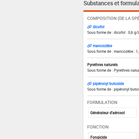
Substances et formula
COMPOSITION (DE LA SPÉ
dicofol
Sous forme de : dicofol : 0,6 g/
mancozèbe
Sous forme de : mancozèbe : 1,
Pyrethres naturels
Sous forme de : Pyrethres natur
pipéronyl butoxide
Sous forme de : pipéronyl butox
FORMULATION
Générateur d'aérosol
FONCTION
Fongicide