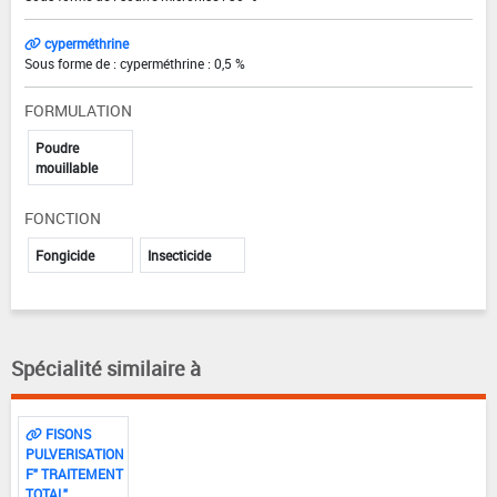
cyperméthrine
Sous forme de : cyperméthrine : 0,5 %
FORMULATION
Poudre
mouillable
FONCTION
Fongicide
Insecticide
Spécialité similaire à
FISONS
PULVERISATION
F" TRAITEMENT
TOTAL"