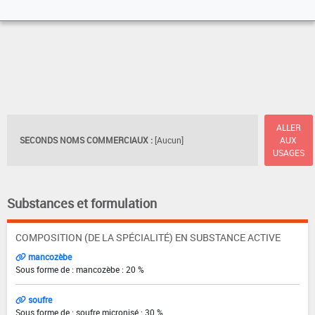
ALLER
SECONDS NOMS COMMERCIAUX :
[Aucun]
AUX
USAGES
Substances et formulation
COMPOSITION (DE LA SPÉCIALITÉ) EN SUBSTANCE ACTIVE
mancozèbe
Sous forme de : mancozèbe : 20 %
soufre
Sous forme de : soufre micronisé : 30 %