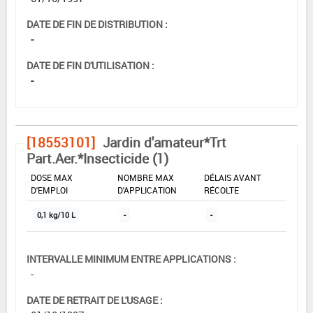
DATE DE FIN DE DISTRIBUTION :
-
DATE DE FIN D'UTILISATION :
-
[18553101]
Jardin d'amateur*Trt
Part.Aer.*Insecticide (1)
DOSE MAX
NOMBRE MAX
DÉLAIS AVANT
D'EMPLOI
D'APPLICATION
RÉCOLTE
0,1 kg/10 L
-
-
INTERVALLE MINIMUM ENTRE APPLICATIONS :
-
DATE DE RETRAIT DE L'USAGE :