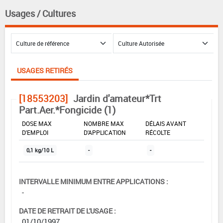
Usages / Cultures
USAGES RETIRÉS
[18553203]
Jardin d'amateur*Trt
Part.Aer.*Fongicide (1)
DOSE MAX
NOMBRE MAX
DÉLAIS AVANT
D'EMPLOI
D'APPLICATION
RÉCOLTE
0,1 kg/10 L
-
-
INTERVALLE MINIMUM ENTRE APPLICATIONS :
-
DATE DE RETRAIT DE L'USAGE :
01/10/1997