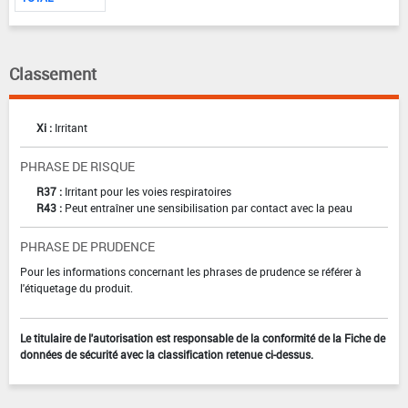
Classement
Xi :
Irritant
PHRASE DE RISQUE
R37 :
Irritant pour les voies respiratoires
R43 :
Peut entraîner une sensibilisation par contact avec la peau
PHRASE DE PRUDENCE
Pour les informations concernant les phrases de prudence se référer à
l'étiquetage du produit.
Le titulaire de l'autorisation est responsable de la conformité de la Fiche de
données de sécurité avec la classification retenue ci-dessus.