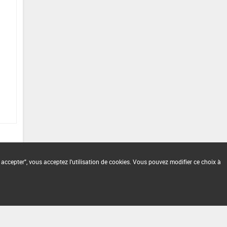
 accepter", vous acceptez l'utilisation de cookies. Vous pouvez modifier ce choix à