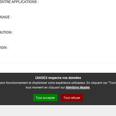
ENTRE APPLICATIONS :
USAGE :
BUTION :
ION :
L'ANSES respecte vos données
son fonctionnement et d'optimiser votre expérience utilisateur. En cliquant sur "Tout
tout moment en cliquant sur
Mentions légales
.
Tout accepter
Tout refuser