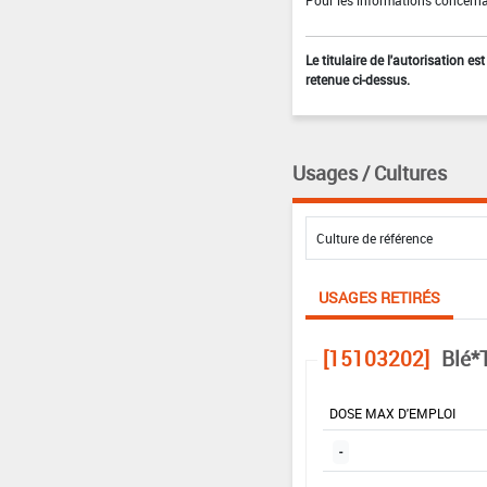
Le titulaire de l'autorisation e
retenue ci-dessus.
Usages / Cultures
USAGES RETIRÉS
[15103202]
Blé*
DOSE MAX D'EMPLOI
-