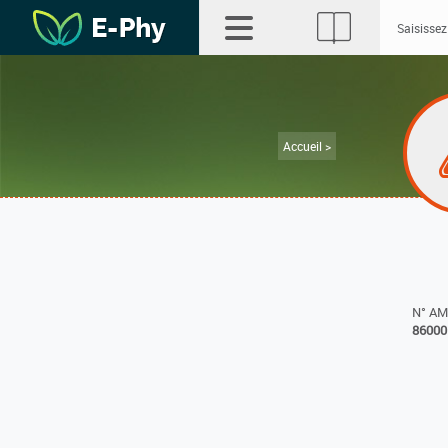
Accueil >
N° A
86000