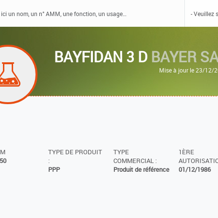
BAYFIDAN 3 D
BAYER S
Mise à jour le 23/12/
MM
TYPE DE PRODUIT
TYPE
1ÈRE
50
:
COMMERCIAL :
AUTORISATIO
PPP
Produit de référence
01/12/1986