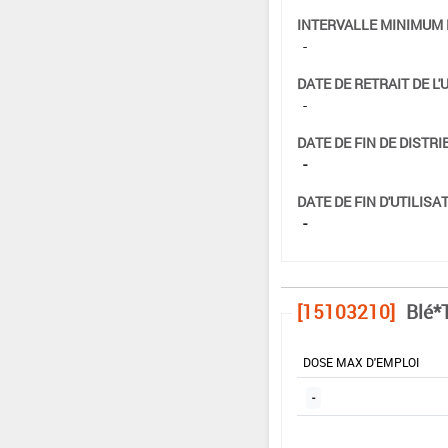
INTERVALLE MINIMUM 
-
DATE DE RETRAIT DE L'
-
DATE DE FIN DE DISTRI
-
DATE DE FIN D'UTILISAT
-
[15103210]
Blé*T
DOSE MAX D'EMPLOI
-