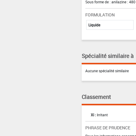
Sous forme de : anilazine : 480
FORMULATION
Liquide
Spécialité similaire à
Aucune spécialité similaire
Classement
Xi :
Irritant
PHRASE DE PRUDENCE
Pour les informations concernan