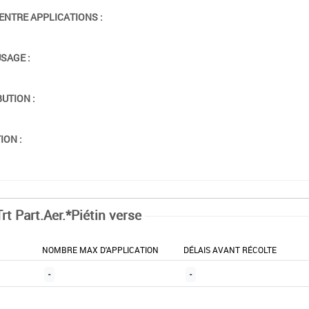
ENTRE APPLICATIONS :
USAGE :
BUTION :
ION :
rt Part.Aer.*Piétin verse
NOMBRE MAX D'APPLICATION
DÉLAIS AVANT RÉCOLTE
-
-