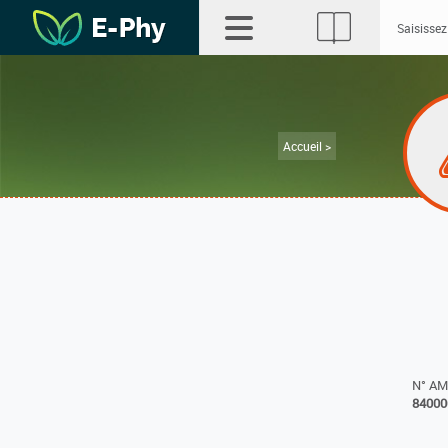
Accueil >
N° A
84000