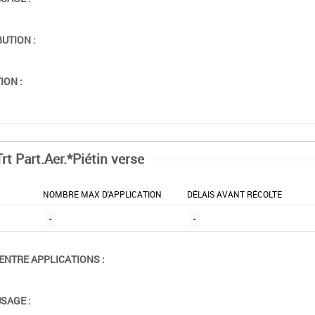
BUTION :
ION :
rt Part.Aer.*Piétin verse
NOMBRE MAX D'APPLICATION
DÉLAIS AVANT RÉCOLTE
-
-
ENTRE APPLICATIONS :
USAGE :