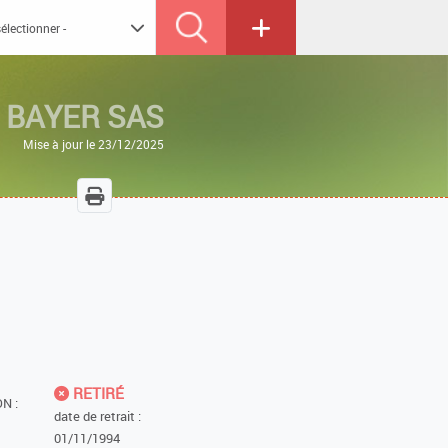
5
BAYER SAS
Mise à jour le 23/12/2025
RETIRÉ
N :
date de retrait :
01/11/1994