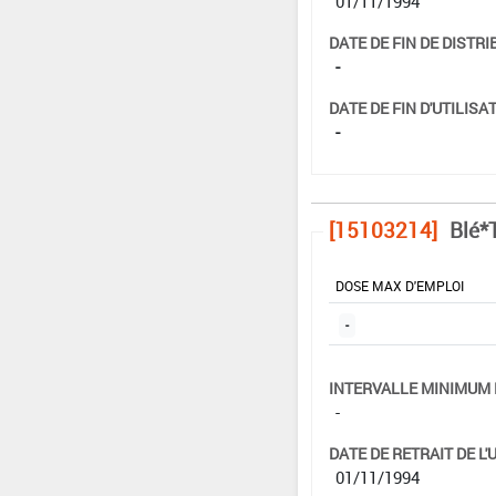
01/11/1994
DATE DE FIN DE DISTRI
-
DATE DE FIN D'UTILISAT
-
[15103214]
Blé*T
DOSE MAX D'EMPLOI
-
INTERVALLE MINIMUM 
-
DATE DE RETRAIT DE L'
01/11/1994