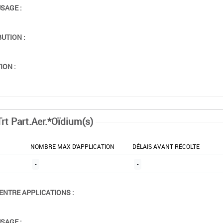
USAGE :
BUTION :
ION :
Trt Part.Aer.*Oïdium(s)
NOMBRE MAX D'APPLICATION
DÉLAIS AVANT RÉCOLTE
-
-
ENTRE APPLICATIONS :
USAGE :