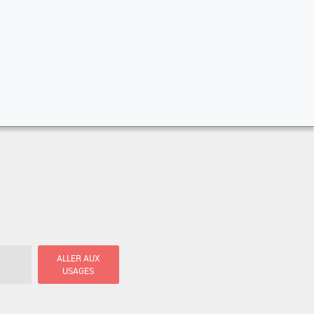
ALLER AUX
USAGES