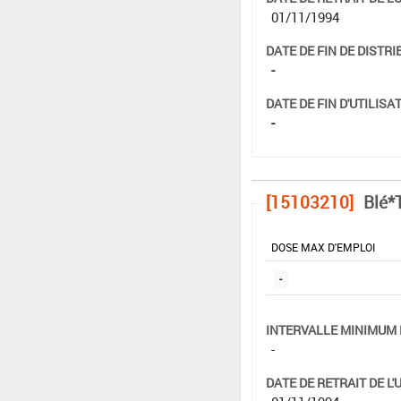
01/11/1994
DATE DE FIN DE DISTRI
-
DATE DE FIN D'UTILISAT
-
[15103210]
Blé*T
DOSE MAX D'EMPLOI
-
INTERVALLE MINIMUM 
-
DATE DE RETRAIT DE L'