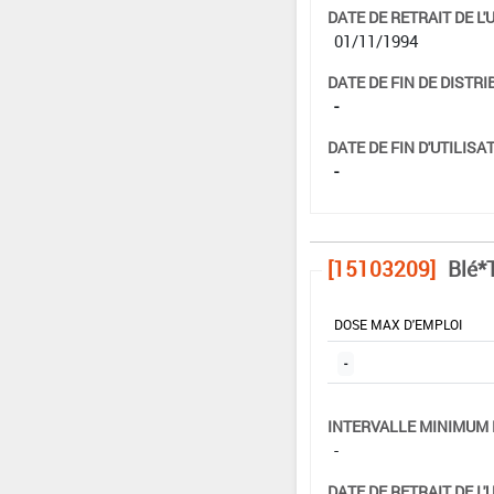
DATE DE RETRAIT DE L'
01/11/1994
DATE DE FIN DE DISTRI
-
DATE DE FIN D'UTILISAT
-
[15103209]
Blé*
DOSE MAX D'EMPLOI
-
INTERVALLE MINIMUM 
-
DATE DE RETRAIT DE L'