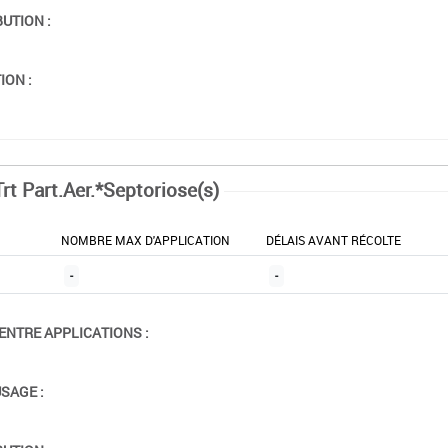
BUTION :
ION :
rt Part.Aer.*Septoriose(s)
NOMBRE MAX D'APPLICATION
DÉLAIS AVANT RÉCOLTE
-
-
ENTRE APPLICATIONS :
USAGE :