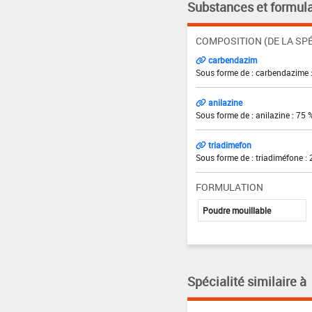
Substances et formula
COMPOSITION (DE LA SPÉ
carbendazim
Sous forme de : carbendazime 
anilazine
Sous forme de : anilazine : 75 
triadimefon
Sous forme de : triadiméfone :
FORMULATION
Poudre mouillable
Spécialité similaire à