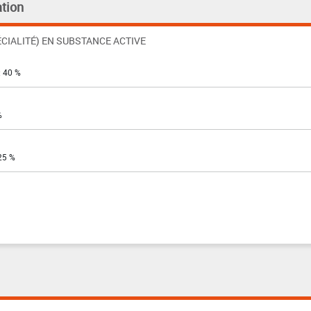
tion
CIALITÉ) EN SUBSTANCE ACTIVE
: 40 %
%
 25 %