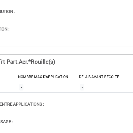
BUTION :
ION :
rt Part.Aer.*Rouille(s)
NOMBRE MAX D'APPLICATION
DÉLAIS AVANT RÉCOLTE
-
-
ENTRE APPLICATIONS :
USAGE :