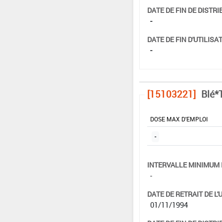
DATE DE FIN DE DISTRI
-
DATE DE FIN D'UTILISAT
-
[15103221]
Blé*T
DOSE MAX D'EMPLOI
-
INTERVALLE MINIMUM 
-
DATE DE RETRAIT DE L'
01/11/1994