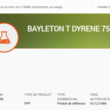
BAYLETON T DYRENE 7
MM
TYPE DE PRODUIT
TYPE
1ÈRE
06
:
COMMERCIAL :
AUTORISATIO
PPP
Produit de référence
01/12/1984