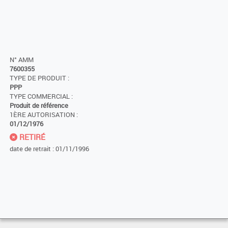
N° AMM
7600355
TYPE DE PRODUIT :
PPP
TYPE COMMERCIAL :
Produit de référence
1ÈRE AUTORISATION :
01/12/1976
RETIRÉ
date de retrait : 01/11/1996