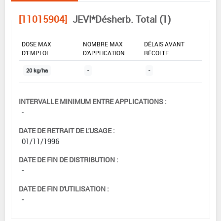
[11015904]
JEVI*Désherb. Total (1)
DOSE MAX
NOMBRE MAX
DÉLAIS AVANT
D'EMPLOI
D'APPLICATION
RÉCOLTE
20 kg/ha
-
-
INTERVALLE MINIMUM ENTRE APPLICATIONS :
-
DATE DE RETRAIT DE L'USAGE :
01/11/1996
DATE DE FIN DE DISTRIBUTION :
-
DATE DE FIN D'UTILISATION :
-