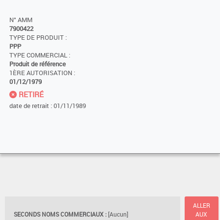
N° AMM
7900422
TYPE DE PRODUIT :
PPP
TYPE COMMERCIAL :
Produit de référence
1ÈRE AUTORISATION :
01/12/1979
RETIRÉ
date de retrait : 01/11/1989
ALLER
SECONDS NOMS COMMERCIAUX :
[Aucun]
AUX