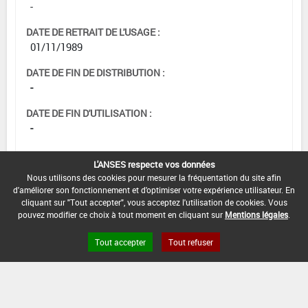
-
DATE DE RETRAIT DE L'USAGE :
01/11/1989
DATE DE FIN DE DISTRIBUTION :
-
DATE DE FIN D'UTILISATION :
-
L'ANSES respecte vos données
Nous utilisons des cookies pour mesurer la fréquentation du site afin
d'améliorer son fonctionnement et d'optimiser votre expérience utilisateur. En
cliquant sur "Tout accepter", vous acceptez l'utilisation de cookies. Vous
pouvez modifier ce choix à tout moment en cliquant sur
Mentions légales
.
Tout accepter
Tout refuser
Version du produit : v 2.0