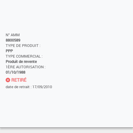
N° AMM
8800589
TYPE DE PRODUIT :
PPP
TYPE COMMERCIAL :
Produit de revente
1ÈRE AUTORISATION :
01/10/1988
RETIRÉ
date de retrait : 17/09/2010