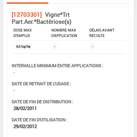
[12703301]
Vigne*Trt
Part.Aer.*Bactériose(s)
DOSE MAX
NOMBRE MAX
DÉLAIS AVANT
D'EMPLOI
D'APPLICATION
RÉCOLTE
6,5 kg/ha
-
-
INTERVALLE MINIMUM ENTRE APPLICATIONS :
-
DATE DE RETRAIT DE L'USAGE :
-
DATE DE FIN DE DISTRIBUTION :
28/02/2011
DATE DE FIN D'UTILISATION :
29/02/2012