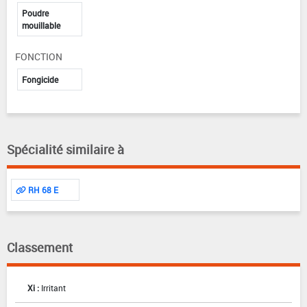
Poudre
mouillable
FONCTION
Fongicide
Spécialité similaire à
RH 68 E
Classement
Xi :
Irritant