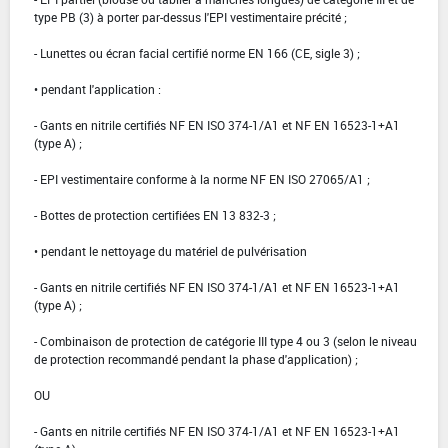
type PB (3) à porter par-dessus l'EPI vestimentaire précité ;
- Lunettes ou écran facial certifié norme EN 166 (CE, sigle 3) ;
• pendant l'application :
- Gants en nitrile certifiés NF EN ISO 374-1/A1 et NF EN 16523-1+A1
(type A) ;
- EPI vestimentaire conforme à la norme NF EN ISO 27065/A1 ;
- Bottes de protection certifiées EN 13 832-3 ;
• pendant le nettoyage du matériel de pulvérisation
- Gants en nitrile certifiés NF EN ISO 374-1/A1 et NF EN 16523-1+A1
(type A) ;
- Combinaison de protection de catégorie III type 4 ou 3 (selon le niveau
de protection recommandé pendant la phase d'application) ;
OU
- Gants en nitrile certifiés NF EN ISO 374-1/A1 et NF EN 16523-1+A1