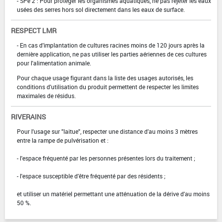
- SPe 2 : Pour protéger les organismes aquatiques, ne pas rejeter les eaux
usées des serres hors sol directement dans les eaux de surface.
RESPECT LMR
- En cas d'implantation de cultures racines moins de 120 jours après la
dernière application, ne pas utiliser les parties aériennes de ces cultures
pour l'alimentation animale.
Pour chaque usage figurant dans la liste des usages autorisés, les
conditions d'utilisation du produit permettent de respecter les limites
maximales de résidus.
RIVERAINS
Pour l'usage sur "laitue", respecter une distance d'au moins 3 mètres
entre la rampe de pulvérisation et :
- l'espace fréquenté par les personnes présentes lors du traitement ;
- l'espace susceptible d'être fréquenté par des résidents ;
et utiliser un matériel permettant une atténuation de la dérive d'au moins
50 %.