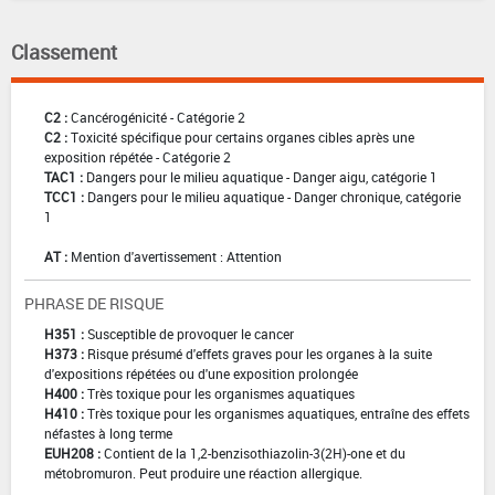
Classement
C2 :
Cancérogénicité - Catégorie 2
C2 :
Toxicité spécifique pour certains organes cibles après une
exposition répétée - Catégorie 2
TAC1 :
Dangers pour le milieu aquatique - Danger aigu, catégorie 1
TCC1 :
Dangers pour le milieu aquatique - Danger chronique, catégorie
1
AT :
Mention d'avertissement : Attention
PHRASE DE RISQUE
H351 :
Susceptible de provoquer le cancer
H373 :
Risque présumé d'effets graves pour les organes à la suite
d'expositions répétées ou d'une exposition prolongée
H400 :
Très toxique pour les organismes aquatiques
H410 :
Très toxique pour les organismes aquatiques, entraîne des effets
néfastes à long terme
EUH208 :
Contient de la 1,2-benzisothiazolin-3(2H)-one et du
métobromuron. Peut produire une réaction allergique.