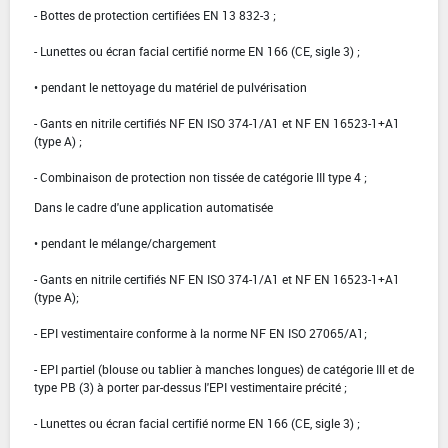
- Bottes de protection certifiées EN 13 832-3 ;
- Lunettes ou écran facial certifié norme EN 166 (CE, sigle 3) ;
• pendant le nettoyage du matériel de pulvérisation
- Gants en nitrile certifiés NF EN ISO 374-1/A1 et NF EN 16523-1+A1
(type A) ;
- Combinaison de protection non tissée de catégorie III type 4 ;
Dans le cadre d'une application automatisée
• pendant le mélange/chargement
- Gants en nitrile certifiés NF EN ISO 374-1/A1 et NF EN 16523-1+A1
(type A);
- EPI vestimentaire conforme à la norme NF EN ISO 27065/A1;
- EPI partiel (blouse ou tablier à manches longues) de catégorie III et de
type PB (3) à porter par-dessus l'EPI vestimentaire précité ;
- Lunettes ou écran facial certifié norme EN 166 (CE, sigle 3) ;