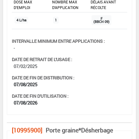
DOSE MAX
NOMBRE MAX
DÉLAIS AVANT
D'EMPLOI
D'APPLICATION
RÉCOLTE
F
4 L/ha
1
(BBCH 09)
INTERVALLE MINIMUM ENTRE APPLICATIONS :
-
DATE DE RETRAIT DE L'USAGE :
07/02/2025
DATE DE FIN DE DISTRIBUTION :
07/08/2025
DATE DE FIN D'UTILISATION :
07/08/2026
[10995900]
Porte graine*Désherbage