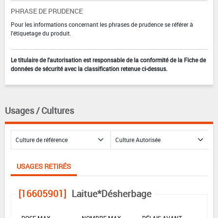
PHRASE DE PRUDENCE
Pour les informations concernant les phrases de prudence se référer à
l'étiquetage du produit.
Le titulaire de l'autorisation est responsable de la conformité de la Fiche de
données de sécurité avec la classification retenue ci-dessus.
Usages / Cultures
USAGES RETIRÉS
[16605901]
Laitue*Désherbage
DOSE MAX
NOMBRE MAX
DÉLAIS AVANT