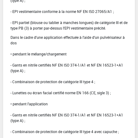
(type A) ;
- EPI vestimentaire conforme à la norme NF EN ISO 27065/A1 ;
- EPI partiel (blouse ou tablier à manches longues) de catégorie III et de
type PB (3) à porter par-dessus l'EPI vestimentaire précité.
Dans le cadre d'une application effectuée à l'aide d'un pulvérisateur à
dos
• pendant le mélange/chargement
- Gants en nitrile certifiés NF EN ISO 374-1/A1 et NF EN 16523-1+A1
(type A) ;
- Combinaison de protection de catégorie III type 4 ;
- Lunettes ou écran facial certifié norme EN 166 (CE, sigle 3) ;
• pendant l'application
- Gants en nitrile certifiés NF EN ISO 374-1/A1 et NF EN 16523-1+A1
(type A) ;
- Combinaison de protection de catégorie III type 4 avec capuche ;