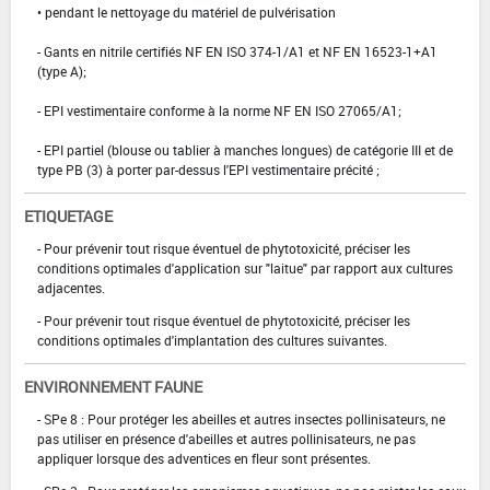
• pendant le nettoyage du matériel de pulvérisation
- Gants en nitrile certifiés NF EN ISO 374-1/A1 et NF EN 16523-1+A1
(type A);
- EPI vestimentaire conforme à la norme NF EN ISO 27065/A1;
- EPI partiel (blouse ou tablier à manches longues) de catégorie III et de
type PB (3) à porter par-dessus l'EPI vestimentaire précité ;
ETIQUETAGE
- Pour prévenir tout risque éventuel de phytotoxicité, préciser les
conditions optimales d'application sur "laitue" par rapport aux cultures
adjacentes.
- Pour prévenir tout risque éventuel de phytotoxicité, préciser les
conditions optimales d'implantation des cultures suivantes.
ENVIRONNEMENT FAUNE
- SPe 8 : Pour protéger les abeilles et autres insectes pollinisateurs, ne
pas utiliser en présence d'abeilles et autres pollinisateurs, ne pas
appliquer lorsque des adventices en fleur sont présentes.