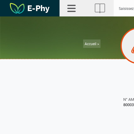
Accueil >
N° A
80003