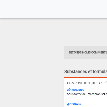
SECONDS NOMS COMMERCIA
Substances et formula
COMPOSITION (DE LA SPÉ
mecoprop
Sous forme de : mécoprop sel 
bifénox