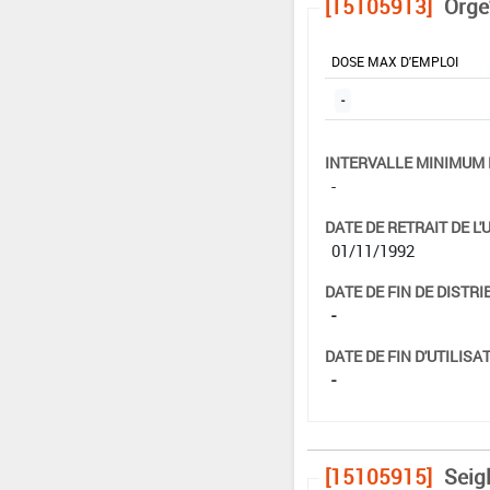
[15105913]
Orge
DOSE MAX D'EMPLOI
-
INTERVALLE MINIMUM 
-
DATE DE RETRAIT DE L'
01/11/1992
DATE DE FIN DE DISTRI
-
DATE DE FIN D'UTILISAT
-
[15105915]
Seig