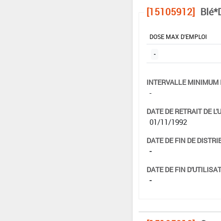
[15105912]
Blé*
DOSE MAX D'EMPLOI
-
INTERVALLE MINIMUM 
-
DATE DE RETRAIT DE L'
01/11/1992
DATE DE FIN DE DISTRI
-
DATE DE FIN D'UTILISAT
-