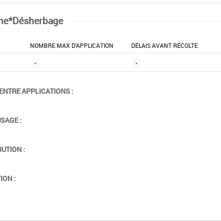
ne*Désherbage
NOMBRE MAX D'APPLICATION
DÉLAIS AVANT RÉCOLTE
-
-
ENTRE APPLICATIONS :
USAGE :
BUTION :
ION :