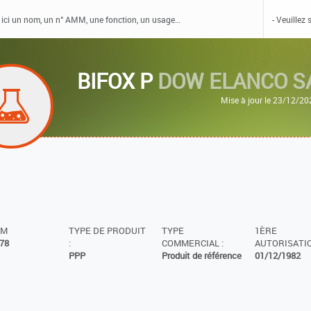
BIFOX P
DOW ELANCO S
Mise à jour le 23/12/20
MM
TYPE DE PRODUIT
TYPE
1ÈRE
78
:
COMMERCIAL :
AUTORISATIO
PPP
Produit de référence
01/12/1982