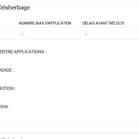
Désherbage
NOMBRE MAX D'APPLICATION
DÉLAIS AVANT RÉCOLTE
-
-
ENTRE APPLICATIONS :
USAGE :
BUTION :
ION :