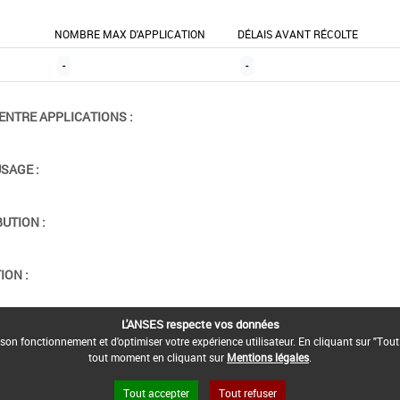
NOMBRE MAX D'APPLICATION
DÉLAIS AVANT RÉCOLTE
-
-
ENTRE APPLICATIONS :
USAGE :
BUTION :
ION :
L'ANSES respecte vos données
son fonctionnement et d'optimiser votre expérience utilisateur. En cliquant sur "Tout
tout moment en cliquant sur
Mentions légales
.
Tout accepter
Tout refuser