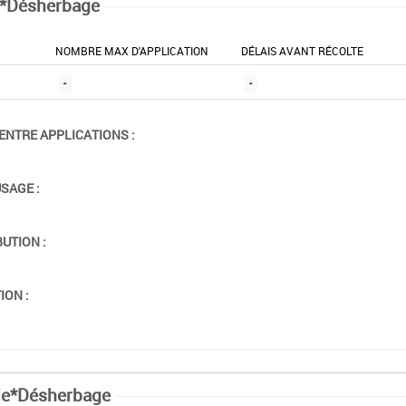
*Désherbage
NOMBRE MAX D'APPLICATION
DÉLAIS AVANT RÉCOLTE
-
-
ENTRE APPLICATIONS :
USAGE :
BUTION :
ION :
le*Désherbage