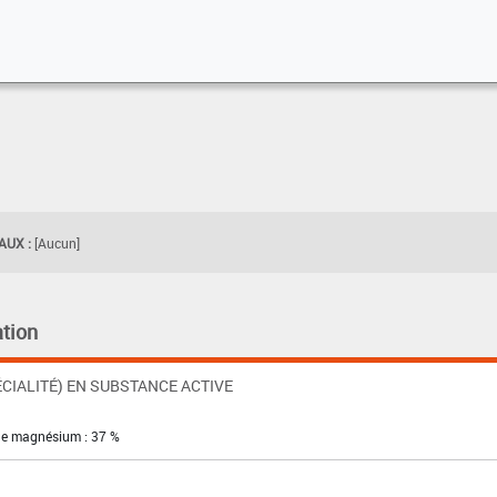
UX :
[Aucun]
tion
CIALITÉ) EN SUBSTANCE ACTIVE
de magnésium : 37 %