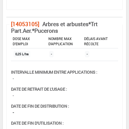
[14053105]
Arbres et arbustes*Trt
Part.Aer.*Pucerons
DOSE MAX
NOMBRE MAX
DÉLAIS AVANT
D'EMPLOI
D'APPLICATION
RÉCOLTE
0,25 L/ha
-
-
INTERVALLE MINIMUM ENTRE APPLICATIONS :
-
DATE DE RETRAIT DE L'USAGE :
-
DATE DE FIN DE DISTRIBUTION :
-
DATE DE FIN D'UTILISATION :