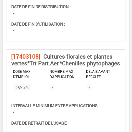
DATE DE FIN DE DISTRIBUTION :
-
DATE DE FIN D'UTILISATION :
-
[17403108]
Cultures florales et plantes
vertes*Trt Part.Aer.*Chenilles phytophages
DOSE MAX
NOMBRE MAX
DÉLAIS AVANT
D'EMPLOI
D'APPLICATION
RÉCOLTE
37,5 L/hL
-
-
INTERVALLE MINIMUM ENTRE APPLICATIONS :
-
DATE DE RETRAIT DE L'USAGE :
-