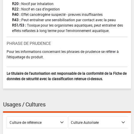
R20 :
Nocif par inhalation
R22 :
Nocif en cas d'ingestion
R40 :
Effet cancérogène suspecté - preuves insuffisantes
R43 :
Peut entraîner une sensibilisation par contact avec la peau
R51/53 :
Toxique pour les organismes aquatiques, peut entraîner des
effets néfastes à long terme pour l'environnement aquatique.
PHRASE DE PRUDENCE
Pour les informations concernant les phrases de prudence se référer à
l'étiquetage du produit.
Le titulaire de l'autorisation est responsable de la conformité de la Fiche de
données de sécurité avec la classification retenue ci-dessus.
Usages / Cultures