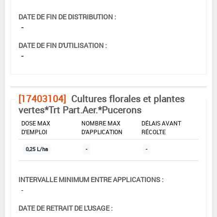
DATE DE FIN DE DISTRIBUTION :
-
DATE DE FIN D'UTILISATION :
-
[17403104]
Cultures florales et plantes
vertes*Trt Part.Aer.*Pucerons
DOSE MAX
NOMBRE MAX
DÉLAIS AVANT
D'EMPLOI
D'APPLICATION
RÉCOLTE
0,25 L/ha
-
-
INTERVALLE MINIMUM ENTRE APPLICATIONS :
-
DATE DE RETRAIT DE L'USAGE :