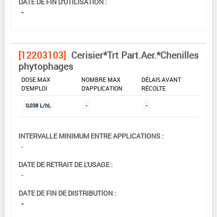
DATE DE FIN D'UTILISATION :
-
[12203103]
Cerisier*Trt Part.Aer.*Chenilles
phytophages
DOSE MAX
NOMBRE MAX
DÉLAIS AVANT
D'EMPLOI
D'APPLICATION
RÉCOLTE
0,038 L/hL
-
-
INTERVALLE MINIMUM ENTRE APPLICATIONS :
-
DATE DE RETRAIT DE L'USAGE :
-
DATE DE FIN DE DISTRIBUTION :
-