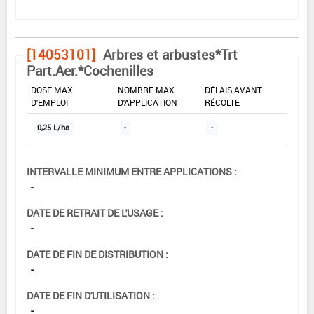
[14053101]
Arbres et arbustes*Trt
Part.Aer.*Cochenilles
DOSE MAX
NOMBRE MAX
DÉLAIS AVANT
D'EMPLOI
D'APPLICATION
RÉCOLTE
0,25 L/ha
-
-
INTERVALLE MINIMUM ENTRE APPLICATIONS :
-
DATE DE RETRAIT DE L'USAGE :
-
DATE DE FIN DE DISTRIBUTION :
-
DATE DE FIN D'UTILISATION :
-