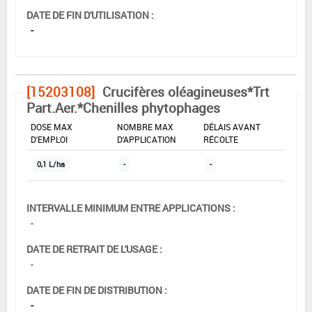
DATE DE FIN D'UTILISATION :
-
[15203108]
Crucifères oléagineuses*Trt
Part.Aer.*Chenilles phytophages
DOSE MAX
NOMBRE MAX
DÉLAIS AVANT
D'EMPLOI
D'APPLICATION
RÉCOLTE
0,1 L/ha
-
-
INTERVALLE MINIMUM ENTRE APPLICATIONS :
-
DATE DE RETRAIT DE L'USAGE :
-
DATE DE FIN DE DISTRIBUTION :
-