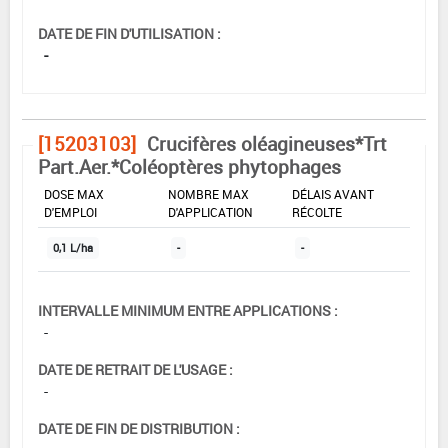
DATE DE FIN D'UTILISATION :
-
[15203103]
Crucifères oléagineuses*Trt
Part.Aer.*Coléoptères phytophages
DOSE MAX
NOMBRE MAX
DÉLAIS AVANT
D'EMPLOI
D'APPLICATION
RÉCOLTE
0,1 L/ha
-
-
INTERVALLE MINIMUM ENTRE APPLICATIONS :
-
DATE DE RETRAIT DE L'USAGE :
-
DATE DE FIN DE DISTRIBUTION :