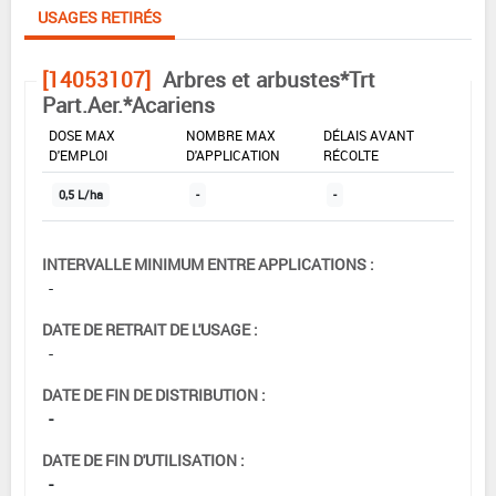
USAGES RETIRÉS
[14053107]
Arbres et arbustes*Trt
Part.Aer.*Acariens
DOSE MAX
NOMBRE MAX
DÉLAIS AVANT
D'EMPLOI
D'APPLICATION
RÉCOLTE
0,5 L/ha
-
-
INTERVALLE MINIMUM ENTRE APPLICATIONS :
-
DATE DE RETRAIT DE L'USAGE :
-
DATE DE FIN DE DISTRIBUTION :
-
DATE DE FIN D'UTILISATION :
-