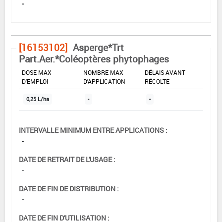
-
[16153102]
Asperge*Trt
Part.Aer.*Coléoptères phytophages
DOSE MAX
NOMBRE MAX
DÉLAIS AVANT
D'EMPLOI
D'APPLICATION
RÉCOLTE
0,25 L/ha
-
-
INTERVALLE MINIMUM ENTRE APPLICATIONS :
-
DATE DE RETRAIT DE L'USAGE :
-
DATE DE FIN DE DISTRIBUTION :
-
DATE DE FIN D'UTILISATION :