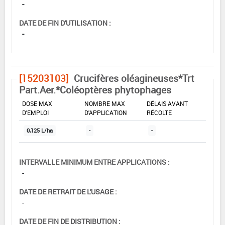
-
DATE DE FIN D'UTILISATION :
-
[15203103]
Crucifères oléagineuses*Trt
Part.Aer.*Coléoptères phytophages
DOSE MAX
NOMBRE MAX
DÉLAIS AVANT
D'EMPLOI
D'APPLICATION
RÉCOLTE
0,125 L/ha
-
-
INTERVALLE MINIMUM ENTRE APPLICATIONS :
-
DATE DE RETRAIT DE L'USAGE :
-
DATE DE FIN DE DISTRIBUTION :