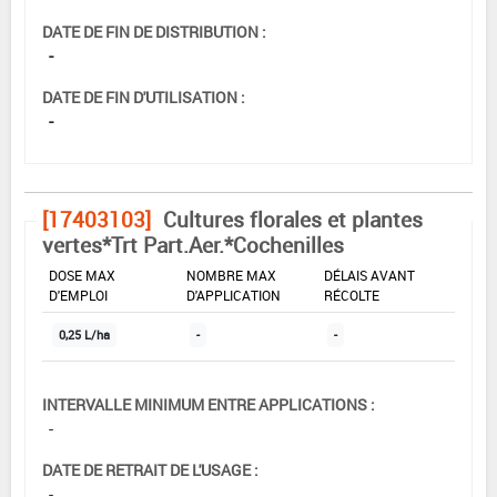
DATE DE FIN DE DISTRIBUTION :
-
DATE DE FIN D'UTILISATION :
-
[17403103]
Cultures florales et plantes
vertes*Trt Part.Aer.*Cochenilles
DOSE MAX
NOMBRE MAX
DÉLAIS AVANT
D'EMPLOI
D'APPLICATION
RÉCOLTE
0,25 L/ha
-
-
INTERVALLE MINIMUM ENTRE APPLICATIONS :
-
DATE DE RETRAIT DE L'USAGE :
-