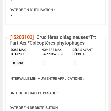
-
DATE DE FIN D'UTILISATION :
-
[15203103]
Crucifères oléagineuses*Trt
Part.Aer.*Coléoptères phytophages
DOSE MAX
NOMBRE MAX
DÉLAIS AVANT
D'EMPLOI
D'APPLICATION
RÉCOLTE
0,1 L/ha
-
-
INTERVALLE MINIMUM ENTRE APPLICATIONS :
-
DATE DE RETRAIT DE L'USAGE :
-
DATE DE FIN DE DISTRIBUTION :