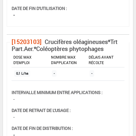
DATE DE FIN D'UTILISATION :
-
[15203103]
Crucifères oléagineuses*Trt
Part.Aer.*Coléoptères phytophages
DOSE MAX
NOMBRE MAX
DÉLAIS AVANT
D'EMPLOI
D'APPLICATION
RÉCOLTE
0,1 L/ha
-
-
INTERVALLE MINIMUM ENTRE APPLICATIONS :
-
DATE DE RETRAIT DE L'USAGE :
-
DATE DE FIN DE DISTRIBUTION :
-