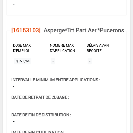
-
[16153103]
Asperge*Trt Part.Aer.*Pucerons
DOSE MAX
NOMBRE MAX
DÉLAIS AVANT
D'EMPLOI
D'APPLICATION
RÉCOLTE
0,15 L/ha
-
-
INTERVALLE MINIMUM ENTRE APPLICATIONS :
-
DATE DE RETRAIT DE L'USAGE :
-
DATE DE FIN DE DISTRIBUTION :
-
DATE DE FIN D'UTILISATION :