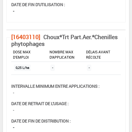
DATE DE FIN D'UTILISATION :
-
[16403110]
Choux*Trt Part.Aer.*Chenilles
phytophages
DOSE MAX
NOMBRE MAX
DÉLAIS AVANT
D'EMPLOI
D'APPLICATION
RÉCOLTE
0,25 L/ha
-
-
INTERVALLE MINIMUM ENTRE APPLICATIONS :
-
DATE DE RETRAIT DE L'USAGE :
-
DATE DE FIN DE DISTRIBUTION :
-