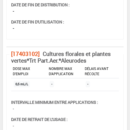
DATE DE FIN DE DISTRIBUTION :
-
DATE DE FIN D'UTILISATION :
-
[17403102]
Cultures florales et plantes
vertes*Trt Part.Aer.*Aleurodes
DOSE MAX
NOMBRE MAX
DÉLAIS AVANT
D'EMPLOI
D'APPLICATION
RÉCOLTE
0,5 mL/L
-
-
INTERVALLE MINIMUM ENTRE APPLICATIONS :
-
DATE DE RETRAIT DE L'USAGE :
-