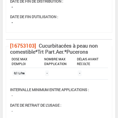
DATE DE FIN DE DISTRIBUTION :
-
DATE DE FIN D'UTILISATION :
-
[16753103]
Cucurbitacées à peau non
comestible*Trt Part.Aer.*Pucerons
DOSE MAX
NOMBRE MAX
DÉLAIS AVANT
D'EMPLOI
D'APPLICATION
RÉCOLTE
0,1 L/ha
-
-
INTERVALLE MINIMUM ENTRE APPLICATIONS :
-
DATE DE RETRAIT DE L'USAGE :
-