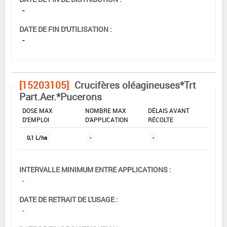
-
DATE DE FIN D'UTILISATION :
-
[15203105]
Crucifères oléagineuses*Trt
Part.Aer.*Pucerons
DOSE MAX
NOMBRE MAX
DÉLAIS AVANT
D'EMPLOI
D'APPLICATION
RÉCOLTE
0,1 L/ha
-
-
INTERVALLE MINIMUM ENTRE APPLICATIONS :
-
DATE DE RETRAIT DE L'USAGE :
-