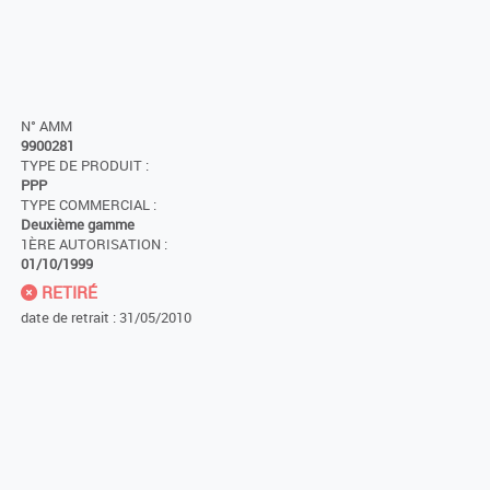
N° AMM
9900281
TYPE DE PRODUIT :
PPP
TYPE COMMERCIAL :
Deuxième gamme
1ÈRE AUTORISATION :
01/10/1999
RETIRÉ
date de retrait : 31/05/2010