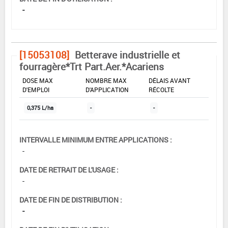
-
[15053108]
Betterave industrielle et
fourragère*Trt Part.Aer.*Acariens
DOSE MAX
NOMBRE MAX
DÉLAIS AVANT
D'EMPLOI
D'APPLICATION
RÉCOLTE
0,375 L/ha
-
-
INTERVALLE MINIMUM ENTRE APPLICATIONS :
-
DATE DE RETRAIT DE L'USAGE :
-
DATE DE FIN DE DISTRIBUTION :
-