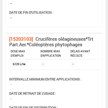
-
DATE DE FIN D'UTILISATION :
-
[15203103]
Crucifères oléagineuses*Trt
Part.Aer.*Coléoptères phytophages
DOSE MAX
NOMBRE MAX
DÉLAIS AVANT
D'EMPLOI
D'APPLICATION
RÉCOLTE
0,125 L/ha
-
-
INTERVALLE MINIMUM ENTRE APPLICATIONS :
-
DATE DE RETRAIT DE L'USAGE :
-
DATE DE FIN DE DISTRIBUTION :