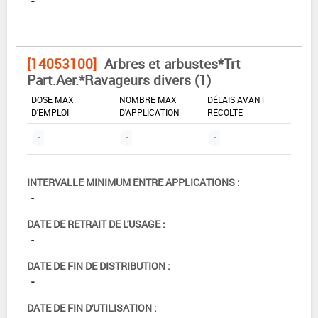
-
[14053100]
Arbres et arbustes*Trt
Part.Aer.*Ravageurs divers (1)
DOSE MAX
NOMBRE MAX
DÉLAIS AVANT
D'EMPLOI
D'APPLICATION
RÉCOLTE
-
-
-
INTERVALLE MINIMUM ENTRE APPLICATIONS :
-
DATE DE RETRAIT DE L'USAGE :
-
DATE DE FIN DE DISTRIBUTION :
-
DATE DE FIN D'UTILISATION :