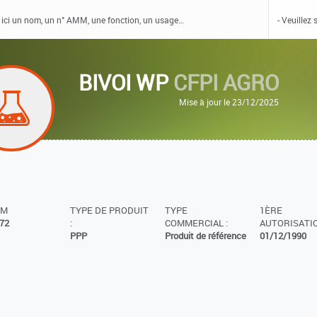
BIVOI WP
CFPI AGRO
Mise à jour le 23/12/2025
MM
TYPE DE PRODUIT
TYPE
1ÈRE
72
:
COMMERCIAL :
AUTORISATIO
PPP
Produit de référence
01/12/1990