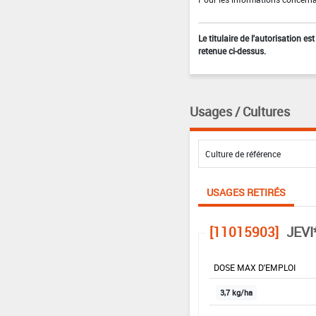
Le titulaire de l'autorisation e
retenue ci-dessus.
Usages / Cultures
USAGES RETIRÉS
[11015903]
JEVI
DOSE MAX D'EMPLOI
3,7 kg/ha