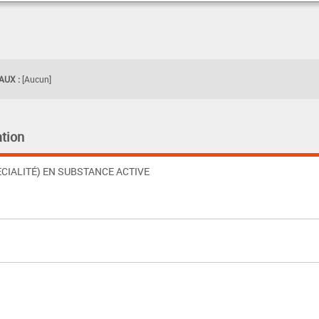
UX :
[Aucun]
tion
CIALITÉ) EN SUBSTANCE ACTIVE