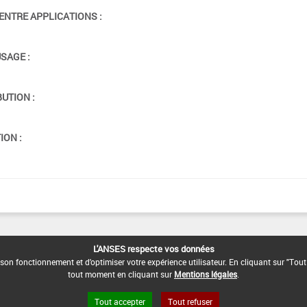
ENTRE APPLICATIONS :
USAGE :
BUTION :
ION :
L'ANSES respecte vos données
son fonctionnement et d'optimiser votre expérience utilisateur. En cliquant sur "Tout
tout moment en cliquant sur
Mentions légales
.
Tout accepter
Tout refuser