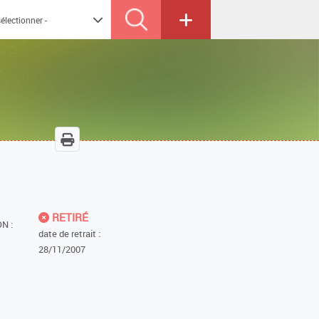
RETIRÉ
N :
date de retrait :
28/11/2007