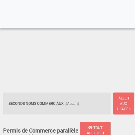
ALLER
SECONDS NOMS COMMERCIAUX :
[Aucun]
AUX
USAGES
TOUT
Permis de Commerce parallèle
AFFICHER