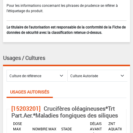
Pour les informations concernant les phrases de prudence se référer à
l'étiquetage du produit.
Le titulaire de l'autorisation est responsable de la conformité de la Fiche de
données de sécurité avec la classification retenue ci-dessus.
Usages / Cultures
USAGES AUTORISÉS
[15203201]
Crucifères oléagineuses*Trt
Part.Aer.*Maladies fongiques des siliques
DOSE
DÉLAIS
ZNT
MAX
NOMBRE MAX
STADE
AVANT
AQUATIQUE