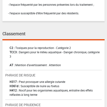
- l'espace fréquenté par les personnes présentes lors du traitement ;
- l'espace susceptible d'être fréquenté par des résidents.
Classement
C2 :
Toxiques pour la reproduction - Catégorie 2
TCC3 :
Dangers pour le milieu aquatique - Danger chronique, catégorie
3
AT :
Mention d'avertissement : Attention
PHRASE DE RISQUE
H317 :
Peut provoquer une allergie cutanée
H361d :
Susceptible de nuire au foetus
H412 :
Nocif pour les organismes aquatiques, entraîne des effets
néfastes à long terme
PHRASE DE PRUDENCE