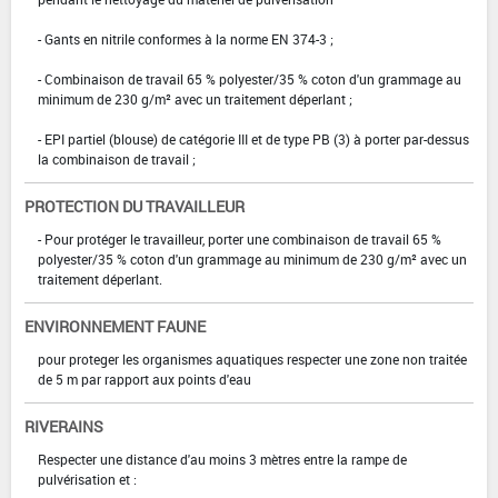
- Gants en nitrile conformes à la norme EN 374-3 ;
- Combinaison de travail 65 % polyester/35 % coton d'un grammage au
minimum de 230 g/m² avec un traitement déperlant ;
- EPI partiel (blouse) de catégorie III et de type PB (3) à porter par-dessus
la combinaison de travail ;
PROTECTION DU TRAVAILLEUR
- Pour protéger le travailleur, porter une combinaison de travail 65 %
polyester/35 % coton d'un grammage au minimum de 230 g/m² avec un
traitement déperlant.
ENVIRONNEMENT FAUNE
pour proteger les organismes aquatiques respecter une zone non traitée
de 5 m par rapport aux points d'eau
RIVERAINS
Respecter une distance d'au moins 3 mètres entre la rampe de
pulvérisation et :