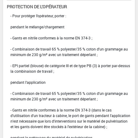
PROTECTION DE L'OPÉRATEUR
- Pour protéger l'opérateur, porter :
pendant le mélange/chargement
- Gants en nitrile conformes à la norme EN 374-3 ;
- Combinaison de travail 65 % polyester/35 % coton d'un grammage au
minimum de 230 g/m² avec un traitement déperlant ;
- EPI partiel (blouse) de catégorie III et de type PB (3) à porter par-dessus
la combinaison de travail ;
pendant l'application
- Combinaison de travail 65 % polyester/35 % coton d'un grammage au
minimum de 230 g/m² avec un traitement déperlant ;
- Gants en nitrile conformes à la norme EN 374-3 (dans le cas
d'utilisation d'un tracteur à cabine, le port de gants pendant l'application
n'est nécessaire que lors d'interventions sur le matériel de pulvérisation
et les gants doivent être stockés à l'extérieur de la cabine) ;
pendant le nettoyage du matériel de pulvérisation