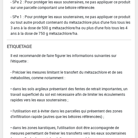
- SPe 2 : Pour protéger les eaux souterraines, ne pas appliquer ce produit
sur une parcelle comportant une bétoire référencée.
- SPe 1 : Pour protéger les eaux souterraines, ne pas appliquer ce produit
ou tout autre produit contenant du métazachlore plus d'une fois tous les
3 ans à la dose de 500 g métazachlore/ha ou plus d'une fois tous les 4
ans à la dose de 750 g métazachlore/ha.
ETIQUETAGE
Il est recommandé de faire figurer les informations suivantes sur
l'étiquette :
-­ Préciser les mesures limitant le transfert du métazachlore et de ses
métabolites, comme notamment :
• dans les sols argileux présentant des fentes de retrait importantes, un
travail superficiel du sol est nécessaire afin de limiter les écoulements
rapides vers les eaux souterraines ;
• l'utilisation est à éviter dans les parcelles qui présentent des zones
d'infiltration rapide (autres que les bétoires référencées) ;
• dans les zones karstiques, l'utilisation doit être accompagnée de
mesures permettant de freiner les transferts vers les eaux souterraines