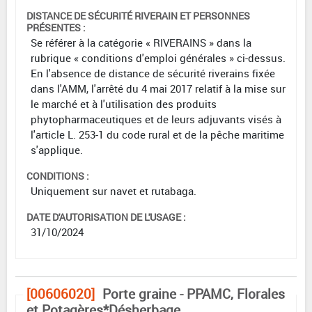
DISTANCE DE SÉCURITÉ RIVERAIN ET PERSONNES
PRÉSENTES :
Se référer à la catégorie « RIVERAINS » dans la
rubrique « conditions d'emploi générales » ci-dessus.
En l'absence de distance de sécurité riverains fixée
dans l'AMM, l'arrêté du 4 mai 2017 relatif à la mise sur
le marché et à l'utilisation des produits
phytopharmaceutiques et de leurs adjuvants visés à
l'article L. 253-1 du code rural et de la pêche maritime
s'applique.
CONDITIONS :
Uniquement sur navet et rutabaga.
DATE D'AUTORISATION DE L'USAGE :
31/10/2024
[00606020]
Porte graine - PPAMC, Florales
et Potagères*Désherbage