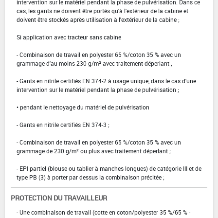
intervention sur le matériel pendant la phase de pulvérisation. Dans ce
cas, les gants ne doivent être portés qu'à l'extérieur de la cabine et
doivent être stockés après utilisation à l'extérieur de la cabine ;
Si application avec tracteur sans cabine
- Combinaison de travail en polyester 65 %/coton 35 % avec un
grammage d'au moins 230 g/m² avec traitement déperlant ;
- Gants en nitrile certifiés EN 374-2 à usage unique, dans le cas d'une
intervention sur le matériel pendant la phase de pulvérisation ;
• pendant le nettoyage du matériel de pulvérisation
- Gants en nitrile certifiés EN 374-3 ;
- Combinaison de travail en polyester 65 %/coton 35 % avec un
grammage de 230 g/m² ou plus avec traitement déperlant ;
- EPI partiel (blouse ou tablier à manches longues) de catégorie III et de
type PB (3) à porter par dessus la combinaison précitée ;
PROTECTION DU TRAVAILLEUR
- Une combinaison de travail (cotte en coton/polyester 35 %/65 % -