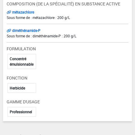
COMPOSITION (DE LA SPÉCIALITÉ) EN SUBSTANCE ACTIVE
métazachlore
Sous forme de : métazachlore : 200 g/L
diméthénamide-P
Sous forme de : diméthénamide-P : 200 g/L
FORMULATION
Concentré
émulsionnable
FONCTION
Herbicide
GAMME D'USAGE
Professionnel