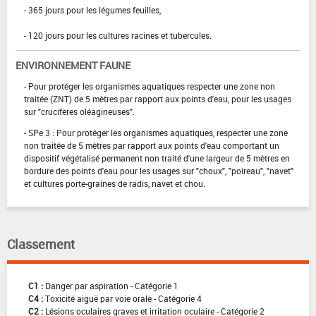
- 365 jours pour les légumes feuilles,
- 120 jours pour les cultures racines et tubercules.
ENVIRONNEMENT FAUNE
- Pour protéger les organismes aquatiques respecter une zone non
traitée (ZNT) de 5 mètres par rapport aux points d'eau, pour les usages
sur "crucifères oléagineuses".
- SPe 3 : Pour protéger les organismes aquatiques, respecter une zone
non traitée de 5 mètres par rapport aux points d'eau comportant un
dispositif végétalisé permanent non traité d'une largeur de 5 mètres en
bordure des points d'eau pour les usages sur "choux", "poireau", "navet"
et cultures porte-graines de radis, navet et chou.
Classement
C1 :
Danger par aspiration - Catégorie 1
C4 :
Toxicité aiguë par voie orale - Catégorie 4
C2 :
Lésions oculaires graves et irritation oculaire - Catégorie 2