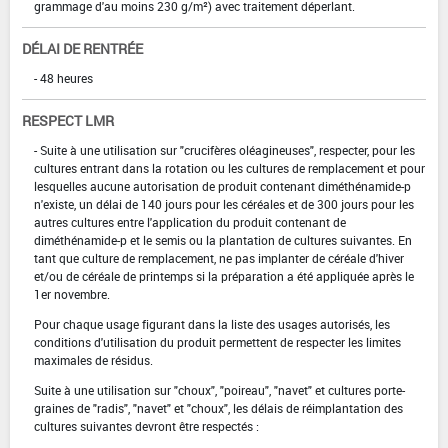
grammage d'au moins 230 g/m²) avec traitement déperlant.
DÉLAI DE RENTRÉE
- 48 heures
RESPECT LMR
- Suite à une utilisation sur "crucifères oléagineuses", respecter, pour les
cultures entrant dans la rotation ou les cultures de remplacement et pour
lesquelles aucune autorisation de produit contenant diméthénamide-p
n'existe, un délai de 140 jours pour les céréales et de 300 jours pour les
autres cultures entre l'application du produit contenant de
diméthénamide-p et le semis ou la plantation de cultures suivantes. En
tant que culture de remplacement, ne pas implanter de céréale d'hiver
et/ou de céréale de printemps si la préparation a été appliquée après le
1er novembre.
Pour chaque usage figurant dans la liste des usages autorisés, les
conditions d'utilisation du produit permettent de respecter les limites
maximales de résidus.
Suite à une utilisation sur "choux", "poireau", "navet" et cultures porte-
graines de "radis", "navet" et "choux", les délais de réimplantation des
cultures suivantes devront être respectés :