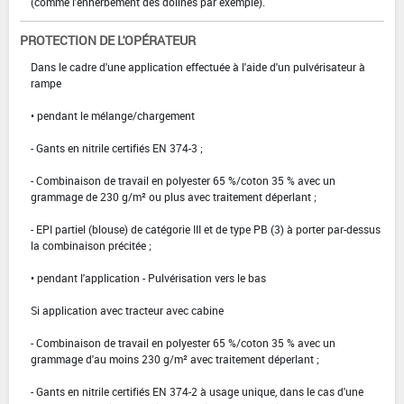
(comme l'enherbement des dolines par exemple).
PROTECTION DE L'OPÉRATEUR
Dans le cadre d'une application effectuée à l'aide d'un pulvérisateur à
rampe
• pendant le mélange/chargement
- Gants en nitrile certifiés EN 374-3 ;
- Combinaison de travail en polyester 65 %/coton 35 % avec un
grammage de 230 g/m² ou plus avec traitement déperlant ;
- EPI partiel (blouse) de catégorie III et de type PB (3) à porter par-dessus
la combinaison précitée ;
• pendant l'application - Pulvérisation vers le bas
Si application avec tracteur avec cabine
- Combinaison de travail en polyester 65 %/coton 35 % avec un
grammage d'au moins 230 g/m² avec traitement déperlant ;
- Gants en nitrile certifiés EN 374-2 à usage unique, dans le cas d'une