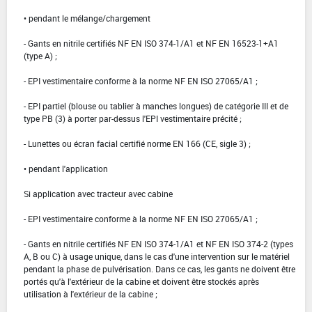
• pendant le mélange/chargement
- Gants en nitrile certifiés NF EN ISO 374-1/A1 et NF EN 16523-1+A1
(type A) ;
- EPI vestimentaire conforme à la norme NF EN ISO 27065/A1 ;
- EPI partiel (blouse ou tablier à manches longues) de catégorie III et de
type PB (3) à porter par-dessus l'EPI vestimentaire précité ;
- Lunettes ou écran facial certifié norme EN 166 (CE, sigle 3) ;
• pendant l'application
Si application avec tracteur avec cabine
- EPI vestimentaire conforme à la norme NF EN ISO 27065/A1 ;
- Gants en nitrile certifiés NF EN ISO 374-1/A1 et NF EN ISO 374-2 (types
A, B ou C) à usage unique, dans le cas d'une intervention sur le matériel
pendant la phase de pulvérisation. Dans ce cas, les gants ne doivent être
portés qu'à l'extérieur de la cabine et doivent être stockés après
utilisation à l'extérieur de la cabine ;