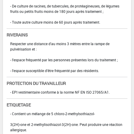
- De culture de racines, de tubercules, de protéagineuses, de légumes
fruits ou petits fruits moins de 180 jours après traitement ;
- Toute autre culture moins de 60 jours après traitement.
RIVERAINS
Respecter une distance d'au moins 3 mètres entre la rampe de
pulvérisation et :
- l'espace fréquenté par les personnes présentes lors du traitement ;
- l'espace susceptible d'être fréquenté par des résidents.
PROTECTION DU TRAVAILLEUR
- EPI vestimentaire conforme à la norme NF EN ISO 27065/A1.
ETIQUETAGE
- Contient un mélange de 5 chloro-2-methylsothiazol-
3(2H)-one et 2-methylisothiazol-3(2H)-one. Peut produire une réaction
allergique.