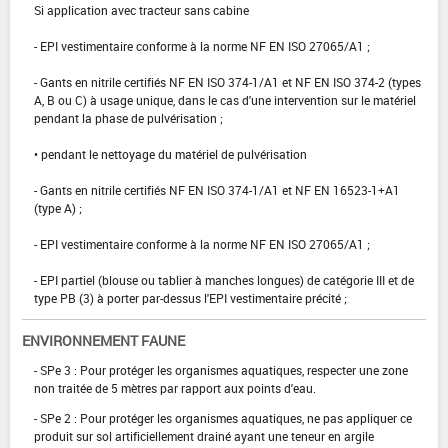
Si application avec tracteur sans cabine
- EPI vestimentaire conforme à la norme NF EN ISO 27065/A1 ;
- Gants en nitrile certifiés NF EN ISO 374-1/A1 et NF EN ISO 374-2 (types
A, B ou C) à usage unique, dans le cas d'une intervention sur le matériel
pendant la phase de pulvérisation ;
• pendant le nettoyage du matériel de pulvérisation
- Gants en nitrile certifiés NF EN ISO 374-1/A1 et NF EN 16523-1+A1
(type A) ;
- EPI vestimentaire conforme à la norme NF EN ISO 27065/A1 ;
- EPI partiel (blouse ou tablier à manches longues) de catégorie III et de
type PB (3) à porter par-dessus l'EPI vestimentaire précité ;
ENVIRONNEMENT FAUNE
- SPe 3 : Pour protéger les organismes aquatiques, respecter une zone
non traitée de 5 mètres par rapport aux points d'eau.
- SPe 2 : Pour protéger les organismes aquatiques, ne pas appliquer ce
produit sur sol artificiellement drainé ayant une teneur en argile