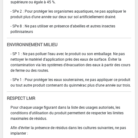
supérieure ou égale à 45 %.
- SPe 2 : Pour protéger les organismes aquatiques, ne pas appliquer le
produit plus d'une année sur deux sur sol artificiellement drainé.
- SPe 8 : Ne pas utiliser en présence d'abeilles et autres insectes
pollinisateurs
ENVIRONNEMENT MILIEU
- SP 1 : Ne pas polluer l'eau avec le produit ou son emballage. Ne pas
nettoyer le matériel d'application près des eaux de surface. Éviter la
contamination via les systèmes d'évacuation des eaux à partir des cours
de ferme ou des routes.
- SPe 1 : Pour protéger les eaux souterraines, ne pas appliquer ce produit
ou tout autre produit contenant du quinmérac plus d'une année sur trois.
RESPECT LMR
Pour chaque usage figurant dans la liste des usages autorisés, les
conditions d'utilisation du produit permettent de respecter les limites
maximales de résidus.
Afin d'éviter la présence de résidus dans les cultures suivantes, ne pas
implanter :