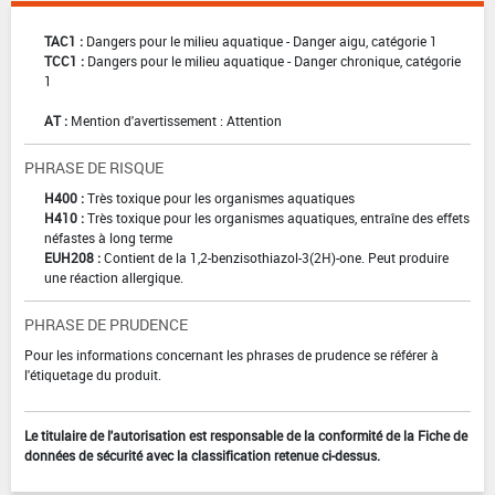
TAC1 :
Dangers pour le milieu aquatique - Danger aigu, catégorie 1
TCC1 :
Dangers pour le milieu aquatique - Danger chronique, catégorie
1
AT :
Mention d'avertissement : Attention
PHRASE DE RISQUE
H400 :
Très toxique pour les organismes aquatiques
H410 :
Très toxique pour les organismes aquatiques, entraîne des effets
néfastes à long terme
EUH208 :
Contient de la 1,2-benzisothiazol-3(2H)-one. Peut produire
une réaction allergique.
PHRASE DE PRUDENCE
Pour les informations concernant les phrases de prudence se référer à
l'étiquetage du produit.
Le titulaire de l'autorisation est responsable de la conformité de la Fiche de
données de sécurité avec la classification retenue ci-dessus.