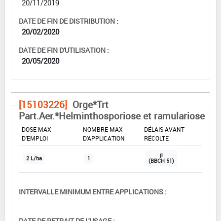
20/11/2019
DATE DE FIN DE DISTRIBUTION :
20/02/2020
DATE DE FIN D'UTILISATION :
20/05/2020
[15103226]
Orge*Trt
Part.Aer.*Helminthosporiose et ramulariose
DOSE MAX
NOMBRE MAX
DÉLAIS AVANT
D'EMPLOI
D'APPLICATION
RÉCOLTE
F
2 L/ha
1
(BBCH 51)
INTERVALLE MINIMUM ENTRE APPLICATIONS :
-
DATE DE RETRAIT DE L'USAGE :