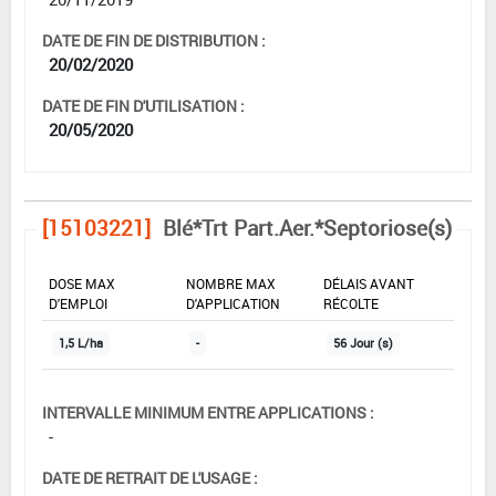
DATE DE FIN DE DISTRIBUTION :
20/02/2020
DATE DE FIN D'UTILISATION :
20/05/2020
[15103221]
Blé*Trt Part.Aer.*Septoriose(s)
DOSE MAX
NOMBRE MAX
DÉLAIS AVANT
D'EMPLOI
D'APPLICATION
RÉCOLTE
1,5 L/ha
-
56 Jour (s)
INTERVALLE MINIMUM ENTRE APPLICATIONS :
-
DATE DE RETRAIT DE L'USAGE :