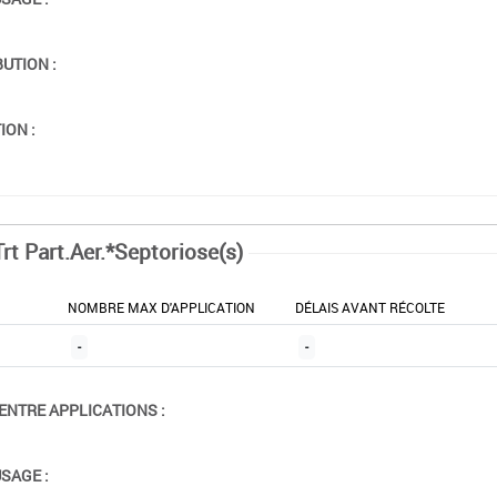
BUTION :
ION :
rt Part.Aer.*Septoriose(s)
NOMBRE MAX D'APPLICATION
DÉLAIS AVANT RÉCOLTE
-
-
ENTRE APPLICATIONS :
USAGE :