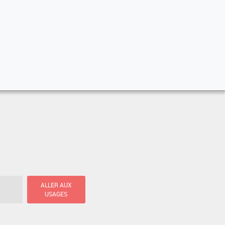
ALLER AUX
USAGES