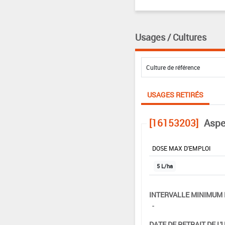
Usages / Cultures
USAGES RETIRÉS
[16153203]
Aspe
DOSE MAX D'EMPLOI
5 L/ha
INTERVALLE MINIMUM 
-
DATE DE RETRAIT DE L'