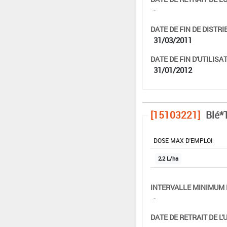
-
DATE DE FIN DE DISTRI
31/03/2011
DATE DE FIN D'UTILISAT
31/01/2012
[15103221]
Blé*T
DOSE MAX D'EMPLOI
2,2 L/ha
INTERVALLE MINIMUM 
-
DATE DE RETRAIT DE L'