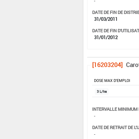
-
DATE DE FIN DE DISTRI
31/03/2011
DATE DE FIN D'UTILISAT
31/01/2012
[16203204]
Caro
DOSE MAX D'EMPLOI
3 L/ha
INTERVALLE MINIMUM 
-
DATE DE RETRAIT DE L'
-