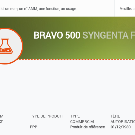
BRAVO 500
SYNGENTA 
MM
TYPE DE PRODUIT
TYPE
1ÈRE
21
:
COMMERCIAL :
AUTORISATIO
PPP
Produit de référence
01/12/1980