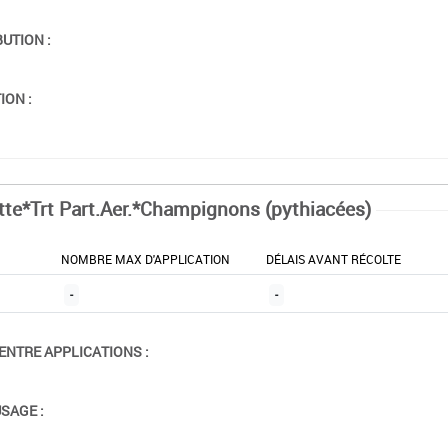
BUTION :
ION :
tte*Trt Part.Aer.*Champignons (pythiacées)
NOMBRE MAX D'APPLICATION
DÉLAIS AVANT RÉCOLTE
-
-
ENTRE APPLICATIONS :
USAGE :