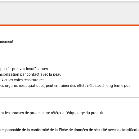
onnement
pecté - preuves insuffisantes
sibilisation par contact avec la peau
ux et les voies respiratoires
les organismes aquatiques, peut entraîner des effets néfastes à long terme pour
t les phrases de prudence se référer à l'étiquetage du produit.
st responsable de la conformité de la Fiche de données de sécurité avec la classificat