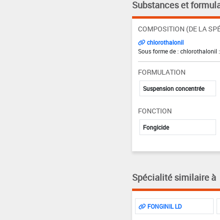
Substances et formula
COMPOSITION (DE LA SPÉ
chlorothalonil
Sous forme de : chlorothalonil 
FORMULATION
Suspension concentrée
FONCTION
Fongicide
Spécialité similaire à
FONGINIL LD