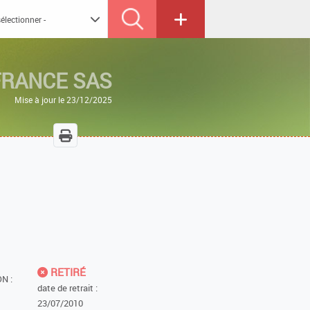
FRANCE SAS
Mise à jour le 23/12/2025
RETIRÉ
N :
date de retrait :
23/07/2010