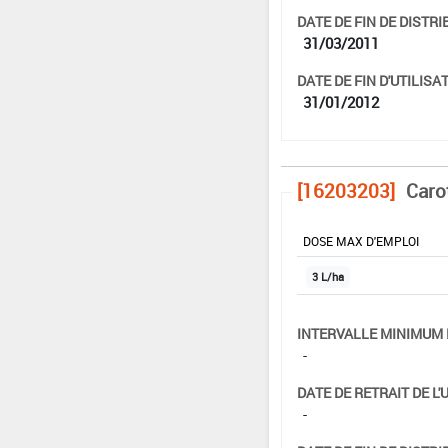
DATE DE FIN DE DISTRI
31/03/2011
DATE DE FIN D'UTILISAT
31/01/2012
[16203203]
Caro
DOSE MAX D'EMPLOI
3 L/ha
INTERVALLE MINIMUM 
-
DATE DE RETRAIT DE L'
-