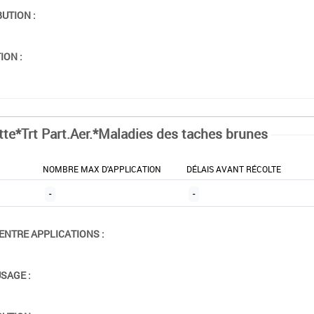
BUTION :
ION :
tte*Trt Part.Aer.*Maladies des taches brunes
NOMBRE MAX D'APPLICATION
DÉLAIS AVANT RÉCOLTE
-
-
ENTRE APPLICATIONS :
USAGE :