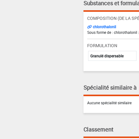
Substances et formula
COMPOSITION (DE LA SPÉ
chlorothalonil
Sous forme de : chlorothalonil 
FORMULATION
Granulé dispersable
Spécialité similaire à
Aucune spécialité similaire
Classement