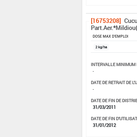
[16753208]
Cucu
Part.Aer.*Mildiou(
DOSE MAX D'EMPLOI
2 kg/ha
INTERVALLE MINIMUM 
-
DATE DE RETRAIT DE L'
-
DATE DE FIN DE DISTRI
31/03/2011
DATE DE FIN D'UTILISAT
31/01/2012