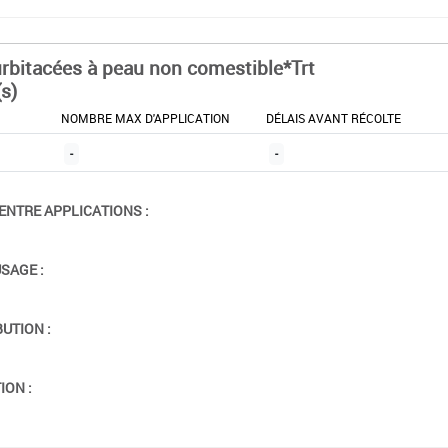
rbitacées à peau non comestible*Trt
s)
NOMBRE MAX D'APPLICATION
DÉLAIS AVANT RÉCOLTE
-
-
ENTRE APPLICATIONS :
USAGE :
BUTION :
ION :