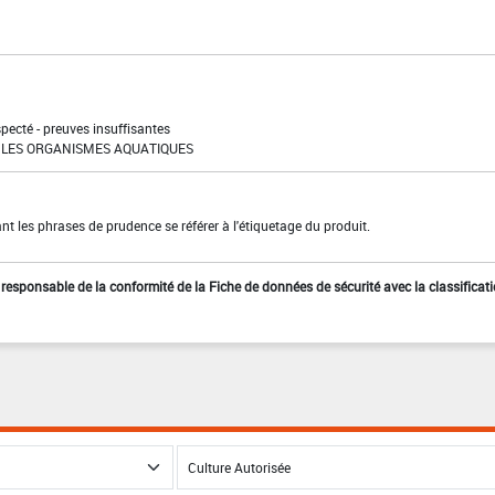
pecté - preuves insuffisantes
LES ORGANISMES AQUATIQUES
t les phrases de prudence se référer à l'étiquetage du produit.
st responsable de la conformité de la Fiche de données de sécurité avec la classificat