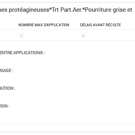
nes protéagineuses*Trt Part.Aer.*Pourriture grise et
NOMBRE MAX D'APPLICATION
DÉLAIS AVANT RÉCOLTE
-
-
ENTRE APPLICATIONS :
USAGE :
BUTION :
ION :