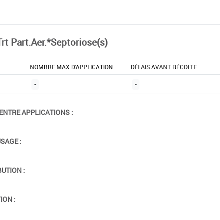
rt Part.Aer.*Septoriose(s)
NOMBRE MAX D'APPLICATION
DÉLAIS AVANT RÉCOLTE
-
-
ENTRE APPLICATIONS :
USAGE :
BUTION :
ION :