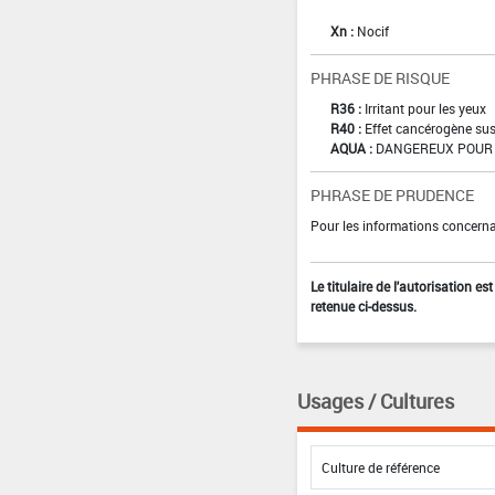
Xn :
Nocif
PHRASE DE RISQUE
R36 :
Irritant pour les yeux
R40 :
Effet cancérogène sus
AQUA :
DANGEREUX POUR 
PHRASE DE PRUDENCE
Pour les informations concernan
Le titulaire de l'autorisation e
retenue ci-dessus.
Usages / Cultures