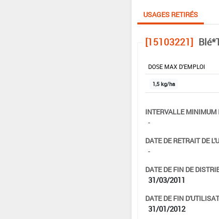
USAGES RETIRÉS
[15103221]
Blé*T
DOSE MAX D'EMPLOI
1,5 kg/ha
INTERVALLE MINIMUM 
-
DATE DE RETRAIT DE L'
-
DATE DE FIN DE DISTRI
31/03/2011
DATE DE FIN D'UTILISAT
31/01/2012