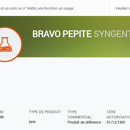
BRAVO PEPITE
SYNGENT
MM
TYPE DE PRODUIT
TYPE
1ÈRE
40
:
COMMERCIAL :
AUTORISATIO
PPP
Produit de référence
01/12/1991