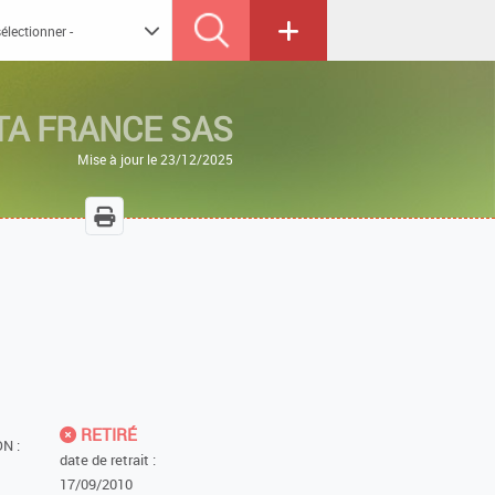
A FRANCE SAS
Mise à jour le 23/12/2025
RETIRÉ
N :
date de retrait :
17/09/2010