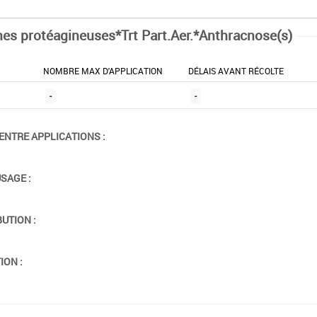
nes protéagineuses*Trt Part.Aer.*Anthracnose(s)
NOMBRE MAX D'APPLICATION
DÉLAIS AVANT RÉCOLTE
-
-
ENTRE APPLICATIONS :
USAGE :
BUTION :
ION :