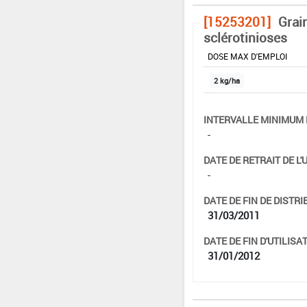
[15253201]
Grai
sclérotinioses
DOSE MAX D'EMPLOI
2 kg/ha
INTERVALLE MINIMUM 
-
DATE DE RETRAIT DE L'
-
DATE DE FIN DE DISTRI
31/03/2011
DATE DE FIN D'UTILISAT
31/01/2012