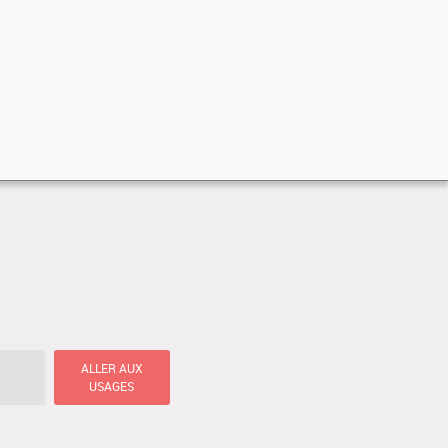
ALLER AUX
USAGES