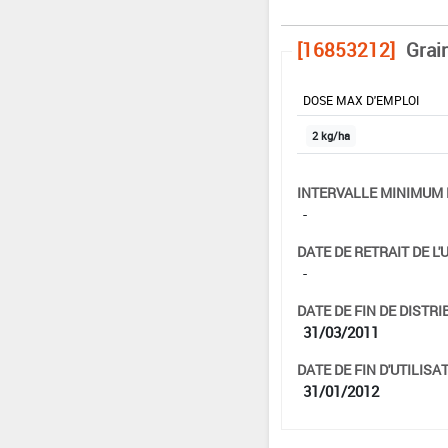
[16853212]
Grai
DOSE MAX D'EMPLOI
2 kg/ha
INTERVALLE MINIMUM 
-
DATE DE RETRAIT DE L'
-
DATE DE FIN DE DISTRI
31/03/2011
DATE DE FIN D'UTILISAT
31/01/2012