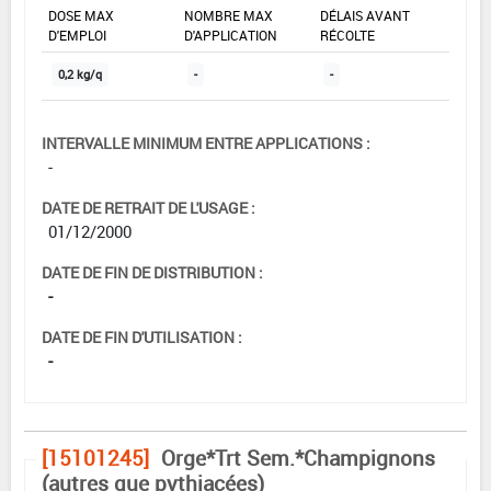
DOSE MAX
NOMBRE MAX
DÉLAIS AVANT
D'EMPLOI
D'APPLICATION
RÉCOLTE
0,2 kg/q
-
-
INTERVALLE MINIMUM ENTRE APPLICATIONS :
-
DATE DE RETRAIT DE L'USAGE :
01/12/2000
DATE DE FIN DE DISTRIBUTION :
-
DATE DE FIN D'UTILISATION :
-
[15101245]
Orge*Trt Sem.*Champignons
(autres que pythiacées)