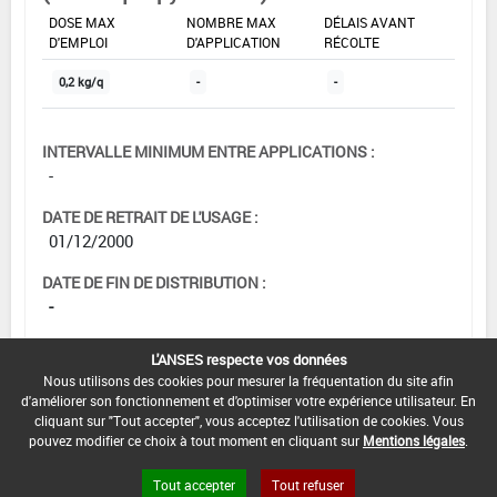
DOSE MAX
NOMBRE MAX
DÉLAIS AVANT
D'EMPLOI
D'APPLICATION
RÉCOLTE
0,2 kg/q
-
-
INTERVALLE MINIMUM ENTRE APPLICATIONS :
-
DATE DE RETRAIT DE L'USAGE :
01/12/2000
DATE DE FIN DE DISTRIBUTION :
-
DATE DE FIN D'UTILISATION :
L'ANSES respecte vos données
-
Nous utilisons des cookies pour mesurer la fréquentation du site afin
d'améliorer son fonctionnement et d'optimiser votre expérience utilisateur. En
cliquant sur "Tout accepter", vous acceptez l'utilisation de cookies. Vous
pouvez modifier ce choix à tout moment en cliquant sur
Mentions légales
.
Tout accepter
Tout refuser