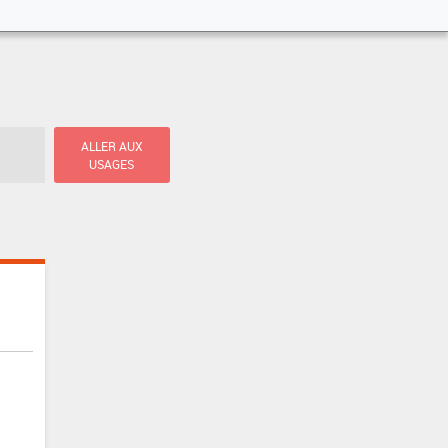
ALLER AUX
USAGES