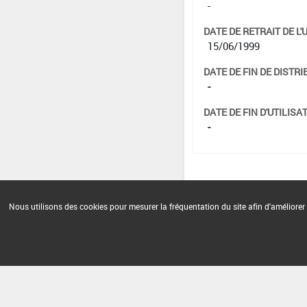
-
DATE DE RETRAIT DE L'
15/06/1999
DATE DE FIN DE DISTRI
-
DATE DE FIN D'UTILISAT
-
Nous utilisons des cookies pour mesurer la fréquentation du site afin d'améliorer 
Version du produit : v 2.0