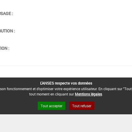
USAGE :
BUTION :
ION :
L'ANSES respecte vos données
son fonctionnement et d'optimiser votre expérience utilisateur. En cliquant sur "Tout
tout moment en cliquant sur
Mentions légales
.
Tout accepter
Tout refuser