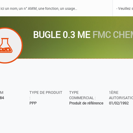
BUGLE 0.3 ME
FMC CHE
MM
TYPE DE PRODUIT
TYPE
1ÈRE
84
:
COMMERCIAL :
AUTORISATIO
PPP
Produit de référence
01/02/1992