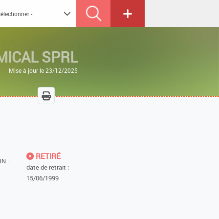
MICAL SPRL
Mise à jour le 23/12/2025
RETIRÉ
N :
date de retrait :
15/06/1999