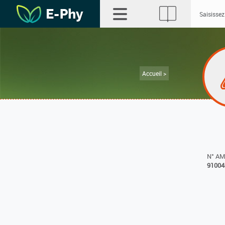
Accueil >
N° A
91004