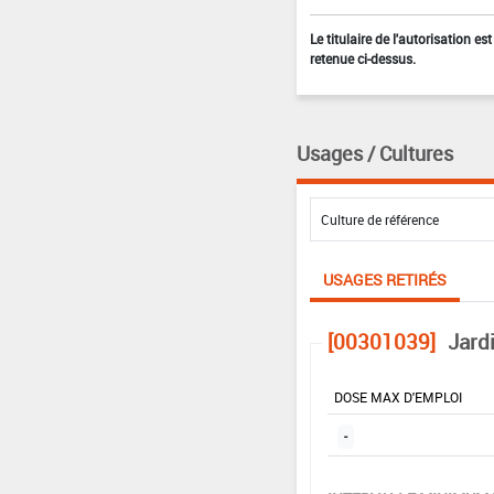
Le titulaire de l'autorisation e
retenue ci-dessus.
Usages / Cultures
USAGES RETIRÉS
[00301039]
Jard
DOSE MAX D'EMPLOI
-