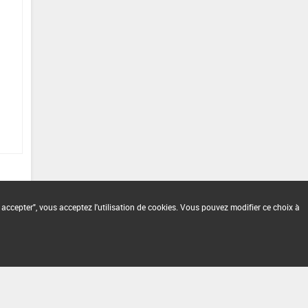
 accepter", vous acceptez l'utilisation de cookies. Vous pouvez modifier ce choix à