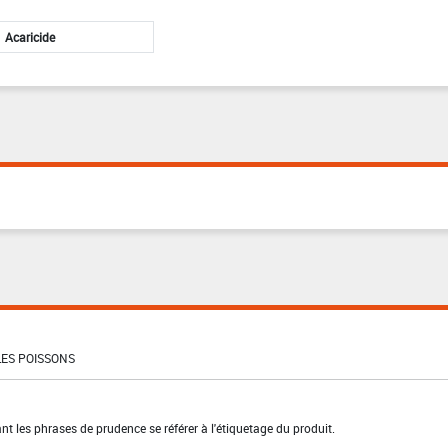
Acaricide
ES POISSONS
t les phrases de prudence se référer à l'étiquetage du produit.