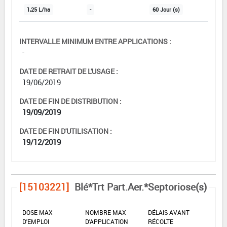
1,25 L/ha
-
60 Jour (s)
INTERVALLE MINIMUM ENTRE APPLICATIONS :
-
DATE DE RETRAIT DE L'USAGE :
19/06/2019
DATE DE FIN DE DISTRIBUTION :
19/09/2019
DATE DE FIN D'UTILISATION :
19/12/2019
[15103221]
Blé*Trt Part.Aer.*Septoriose(s)
DOSE MAX
NOMBRE MAX
DÉLAIS AVANT
D'EMPLOI
D'APPLICATION
RÉCOLTE