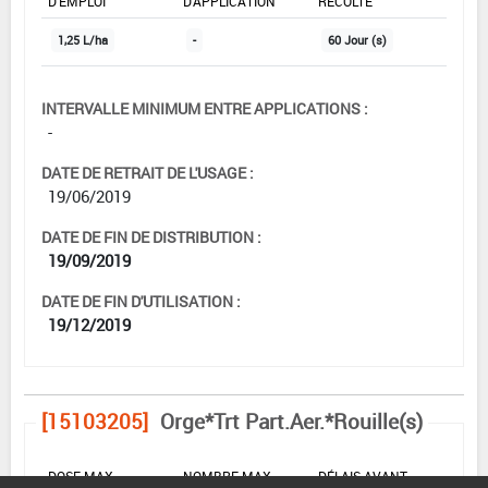
D'EMPLOI
D'APPLICATION
RÉCOLTE
1,25 L/ha
-
60 Jour (s)
INTERVALLE MINIMUM ENTRE APPLICATIONS :
-
DATE DE RETRAIT DE L'USAGE :
19/06/2019
DATE DE FIN DE DISTRIBUTION :
19/09/2019
DATE DE FIN D'UTILISATION :
19/12/2019
[15103205]
Orge*Trt Part.Aer.*Rouille(s)
DOSE MAX
NOMBRE MAX
DÉLAIS AVANT