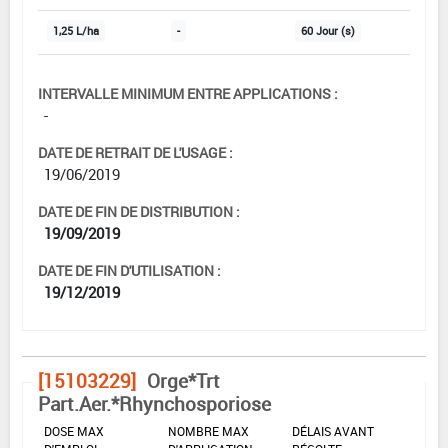
1,25 L/ha
-
60 Jour (s)
INTERVALLE MINIMUM ENTRE APPLICATIONS :
-
DATE DE RETRAIT DE L'USAGE :
19/06/2019
DATE DE FIN DE DISTRIBUTION :
19/09/2019
DATE DE FIN D'UTILISATION :
19/12/2019
[15103229]
Orge*Trt
Part.Aer.*Rhynchosporiose
DOSE MAX
NOMBRE MAX
DÉLAIS AVANT