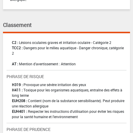
Classement
C2 :
Lésions oculaires graves et irritation oculaire - Catégorie 2
TCC2 :
Dangers pour le milieu aquatique - Danger chronique, catégorie
2
AT :
Mention d'avertissement : Attention
PHRASE DE RISQUE
H319 :
Provoque une sévère irritation des yeux
H411 :
Toxique pour les organismes aquatiques, entraîne des effets à
long terme
EUH208 :
Contient (nom de la substance sensibilisante). Peut produire
une réaction allergique
EUH401 :
Respecter les instructions d'utilisation pour éviter les risques
pour la santé humaine et l'environnement
PHRASE DE PRUDENCE