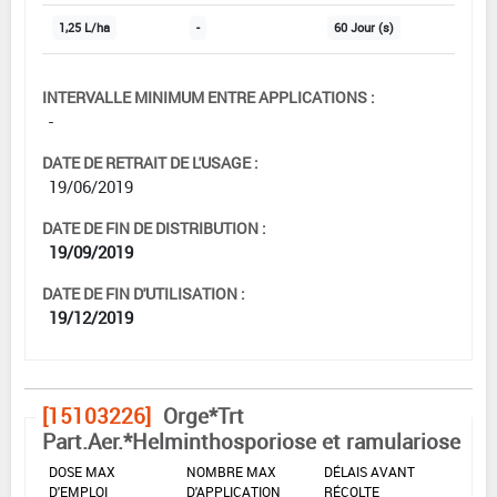
1,25 L/ha
-
60 Jour (s)
INTERVALLE MINIMUM ENTRE APPLICATIONS :
-
DATE DE RETRAIT DE L'USAGE :
19/06/2019
DATE DE FIN DE DISTRIBUTION :
19/09/2019
DATE DE FIN D'UTILISATION :
19/12/2019
[15103226]
Orge*Trt
Part.Aer.*Helminthosporiose et ramulariose
DOSE MAX
NOMBRE MAX
DÉLAIS AVANT
D'EMPLOI
D'APPLICATION
RÉCOLTE