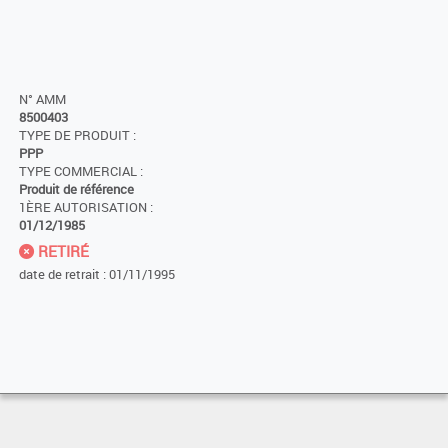
N° AMM
8500403
TYPE DE PRODUIT :
PPP
TYPE COMMERCIAL :
Produit de référence
1ÈRE AUTORISATION :
01/12/1985
RETIRÉ
date de retrait : 01/11/1995