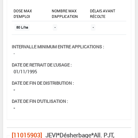
DOSE MAX
NOMBRE MAX
DÉLAIS AVANT
D'EMPLOI
D'APPLICATION
RÉCOLTE
80 L/ha
-
-
INTERVALLE MINIMUM ENTRE APPLICATIONS :
-
DATE DE RETRAIT DE L'USAGE :
01/11/1995
DATE DE FIN DE DISTRIBUTION :
-
DATE DE FIN D'UTILISATION :
-
[11015903]
JEVI*Désherbage*All. PJT,