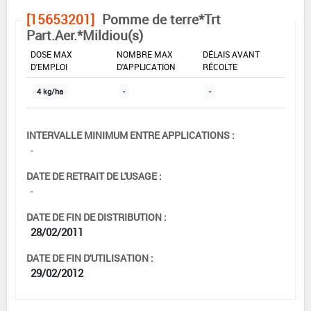
[15653201]
Pomme de terre*Trt
Part.Aer.*Mildiou(s)
DOSE MAX
NOMBRE MAX
DÉLAIS AVANT
D'EMPLOI
D'APPLICATION
RÉCOLTE
4 kg/ha
-
-
INTERVALLE MINIMUM ENTRE APPLICATIONS :
-
DATE DE RETRAIT DE L'USAGE :
-
DATE DE FIN DE DISTRIBUTION :
28/02/2011
DATE DE FIN D'UTILISATION :
29/02/2012