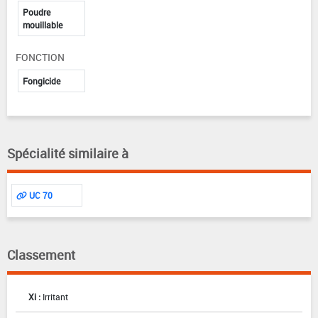
Poudre
mouillable
FONCTION
Fongicide
Spécialité similaire à
UC 70
Classement
Xi :
Irritant