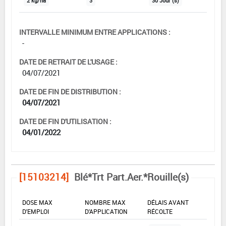
2 kg/ha
3
30 Jour (s)
INTERVALLE MINIMUM ENTRE APPLICATIONS :
-
DATE DE RETRAIT DE L'USAGE :
04/07/2021
DATE DE FIN DE DISTRIBUTION :
04/07/2021
DATE DE FIN D'UTILISATION :
04/01/2022
[15103214]
Blé*Trt Part.Aer.*Rouille(s)
DOSE MAX
NOMBRE MAX
DÉLAIS AVANT
D'EMPLOI
D'APPLICATION
RÉCOLTE