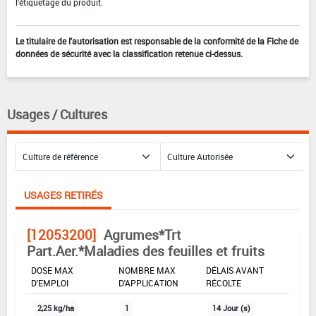
l'étiquetage du produit.
Le titulaire de l'autorisation est responsable de la conformité de la Fiche de
données de sécurité avec la classification retenue ci-dessus.
Usages / Cultures
USAGES RETIRÉS
[12053200]
Agrumes*Trt
Part.Aer.*Maladies des feuilles et fruits
DOSE MAX
NOMBRE MAX
DÉLAIS AVANT
D'EMPLOI
D'APPLICATION
RÉCOLTE
2,25 kg/ha
1
14 Jour (s)