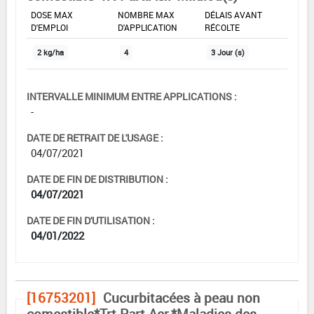
DOSE MAX
NOMBRE MAX
DÉLAIS AVANT
D'EMPLOI
D'APPLICATION
RÉCOLTE
2 kg/ha
4
3 Jour (s)
INTERVALLE MINIMUM ENTRE APPLICATIONS :
-
DATE DE RETRAIT DE L'USAGE :
04/07/2021
DATE DE FIN DE DISTRIBUTION :
04/07/2021
DATE DE FIN D'UTILISATION :
04/01/2022
[16753201]
Cucurbitacées à peau non
comestible*Trt Part.Aer.*Maladies des