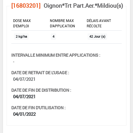
[16803201]
Oignon*Trt Part.Aer.*Mildiou(s)
DOSE MAX
NOMBRE MAX
DÉLAIS AVANT
D'EMPLOI
D'APPLICATION
RÉCOLTE
2 kg/ha
4
42 Jour (s)
INTERVALLE MINIMUM ENTRE APPLICATIONS :
-
DATE DE RETRAIT DE L'USAGE :
04/07/2021
DATE DE FIN DE DISTRIBUTION :
04/07/2021
DATE DE FIN D'UTILISATION :
04/01/2022