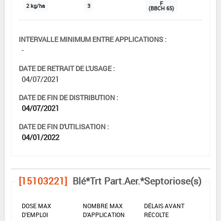
F
2 kg/ha
3
(BBCH 65)
INTERVALLE MINIMUM ENTRE APPLICATIONS :
-
DATE DE RETRAIT DE L'USAGE :
04/07/2021
DATE DE FIN DE DISTRIBUTION :
04/07/2021
DATE DE FIN D'UTILISATION :
04/01/2022
[15103221]
Blé*Trt Part.Aer.*Septoriose(s)
DOSE MAX
NOMBRE MAX
DÉLAIS AVANT
D'EMPLOI
D'APPLICATION
RÉCOLTE