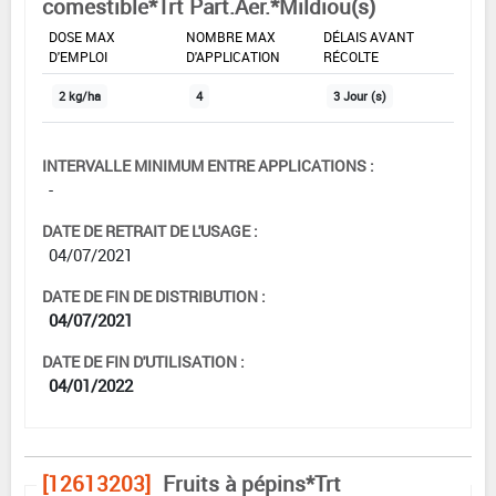
comestible*Trt Part.Aer.*Mildiou(s)
DOSE MAX
NOMBRE MAX
DÉLAIS AVANT
D'EMPLOI
D'APPLICATION
RÉCOLTE
2 kg/ha
4
3 Jour (s)
INTERVALLE MINIMUM ENTRE APPLICATIONS :
-
DATE DE RETRAIT DE L'USAGE :
04/07/2021
DATE DE FIN DE DISTRIBUTION :
04/07/2021
DATE DE FIN D'UTILISATION :
04/01/2022
[12613203]
Fruits à pépins*Trt