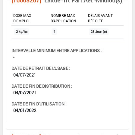
[16603207]
Laitue*Trt Part.Aer.*Mildiou(s)
DOSE MAX
NOMBRE MAX
DÉLAIS AVANT
D'EMPLOI
D'APPLICATION
RÉCOLTE
2 kg/ha
4
28 Jour (s)
INTERVALLE MINIMUM ENTRE APPLICATIONS :
-
DATE DE RETRAIT DE L'USAGE :
04/07/2021
DATE DE FIN DE DISTRIBUTION :
04/07/2021
DATE DE FIN D'UTILISATION :
04/01/2022