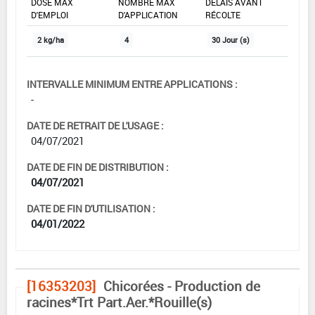
DOSE MAX
NOMBRE MAX
DÉLAIS AVANT
D'EMPLOI
D'APPLICATION
RÉCOLTE
2 kg/ha
4
30 Jour (s)
INTERVALLE MINIMUM ENTRE APPLICATIONS :
-
DATE DE RETRAIT DE L'USAGE :
04/07/2021
DATE DE FIN DE DISTRIBUTION :
04/07/2021
DATE DE FIN D'UTILISATION :
04/01/2022
[16353203]
Chicorées - Production de
racines*Trt Part.Aer.*Rouille(s)