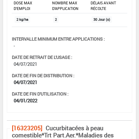
DOSE MAX
NOMBRE MAX
DÉLAIS AVANT
D'EMPLOI
D'APPLICATION
RÉCOLTE
2 kg/ha
2
30 Jour (s)
INTERVALLE MINIMUM ENTRE APPLICATIONS :
-
DATE DE RETRAIT DE L'USAGE :
04/07/2021
DATE DE FIN DE DISTRIBUTION :
04/07/2021
DATE DE FIN D'UTILISATION :
04/01/2022
[16323205]
Cucurbitacées à peau
comestible*Trt Part.Aer.*Maladies des