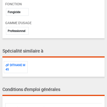
FONCTION
Fongicide
GAMME D'USAGE
Professionnel
Spécialité similaire à
DITHANE M
45
Conditions d'emploi générales