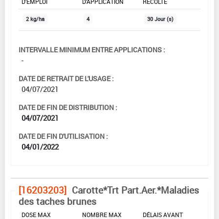
D'EMPLOI
D'APPLICATION
RÉCOLTE
2 kg/ha
4
30 Jour (s)
INTERVALLE MINIMUM ENTRE APPLICATIONS :
-
DATE DE RETRAIT DE L'USAGE :
04/07/2021
DATE DE FIN DE DISTRIBUTION :
04/07/2021
DATE DE FIN D'UTILISATION :
04/01/2022
[16203203]
Carotte*Trt Part.Aer.*Maladies
des taches brunes
DOSE MAX
NOMBRE MAX
DÉLAIS AVANT