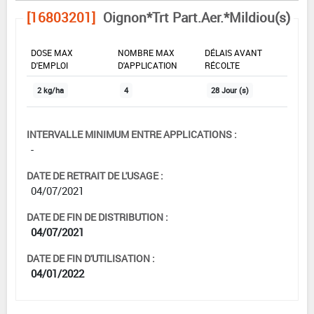
[16803201]
Oignon*Trt Part.Aer.*Mildiou(s)
DOSE MAX
NOMBRE MAX
DÉLAIS AVANT
D'EMPLOI
D'APPLICATION
RÉCOLTE
2 kg/ha
4
28 Jour (s)
INTERVALLE MINIMUM ENTRE APPLICATIONS :
-
DATE DE RETRAIT DE L'USAGE :
04/07/2021
DATE DE FIN DE DISTRIBUTION :
04/07/2021
DATE DE FIN D'UTILISATION :
04/01/2022