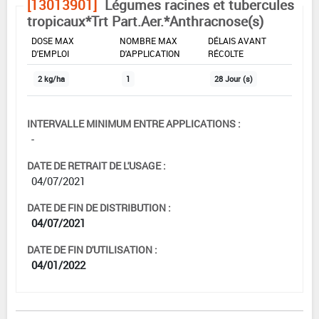
[13013901]
Légumes racines et tubercules
tropicaux*Trt Part.Aer.*Anthracnose(s)
DOSE MAX
NOMBRE MAX
DÉLAIS AVANT
D'EMPLOI
D'APPLICATION
RÉCOLTE
2 kg/ha
1
28 Jour (s)
INTERVALLE MINIMUM ENTRE APPLICATIONS :
-
DATE DE RETRAIT DE L'USAGE :
04/07/2021
DATE DE FIN DE DISTRIBUTION :
04/07/2021
DATE DE FIN D'UTILISATION :
04/01/2022