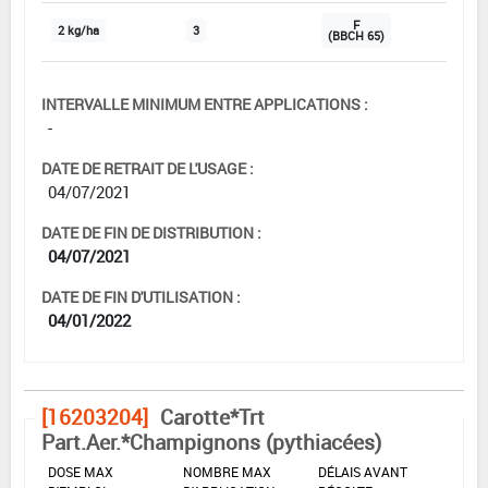
F
2 kg/ha
3
(BBCH 65)
INTERVALLE MINIMUM ENTRE APPLICATIONS :
-
DATE DE RETRAIT DE L'USAGE :
04/07/2021
DATE DE FIN DE DISTRIBUTION :
04/07/2021
DATE DE FIN D'UTILISATION :
04/01/2022
[16203204]
Carotte*Trt
Part.Aer.*Champignons (pythiacées)
DOSE MAX
NOMBRE MAX
DÉLAIS AVANT