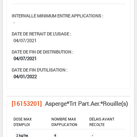
INTERVALLE MINIMUM ENTRE APPLICATIONS :
-
DATE DE RETRAIT DE L'USAGE :
04/07/2021
DATE DE FIN DE DISTRIBUTION :
04/07/2021
DATE DE FIN D'UTILISATION :
04/01/2022
[16153201]
Asperge*Trt Part.Aer.*Rouille(s)
DOSE MAX
NOMBRE MAX
DÉLAIS AVANT
D'EMPLOI
D'APPLICATION
RÉCOLTE
2 kg/ha
4
-