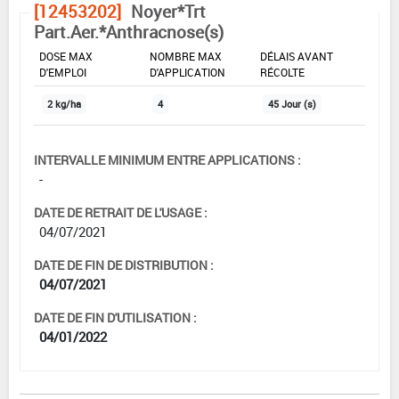
[12453202]
Noyer*Trt
Part.Aer.*Anthracnose(s)
DOSE MAX
NOMBRE MAX
DÉLAIS AVANT
D'EMPLOI
D'APPLICATION
RÉCOLTE
2 kg/ha
4
45 Jour (s)
INTERVALLE MINIMUM ENTRE APPLICATIONS :
-
DATE DE RETRAIT DE L'USAGE :
04/07/2021
DATE DE FIN DE DISTRIBUTION :
04/07/2021
DATE DE FIN D'UTILISATION :
04/01/2022