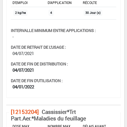
D'EMPLOI
D'APPLICATION
RÉCOLTE
2 kg/ha
4
30 Jour (s)
INTERVALLE MINIMUM ENTRE APPLICATIONS :
-
DATE DE RETRAIT DE L'USAGE :
04/07/2021
DATE DE FIN DE DISTRIBUTION :
04/07/2021
DATE DE FIN D'UTILISATION :
04/01/2022
[12153204]
Cassissier*Trt
Part.Aer.*Maladies du feuillage
DOSE MAX
NOMBRE MAX
DÉLAIS AVANT