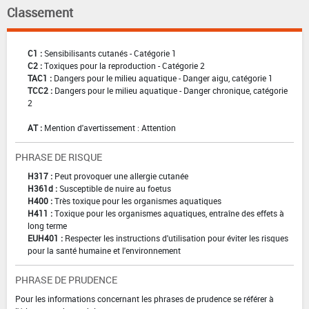
Classement
C1 :
Sensibilisants cutanés - Catégorie 1
C2 :
Toxiques pour la reproduction - Catégorie 2
TAC1 :
Dangers pour le milieu aquatique - Danger aigu, catégorie 1
TCC2 :
Dangers pour le milieu aquatique - Danger chronique, catégorie
2
AT :
Mention d'avertissement : Attention
PHRASE DE RISQUE
H317 :
Peut provoquer une allergie cutanée
H361d :
Susceptible de nuire au foetus
H400 :
Très toxique pour les organismes aquatiques
H411 :
Toxique pour les organismes aquatiques, entraîne des effets à
long terme
EUH401 :
Respecter les instructions d'utilisation pour éviter les risques
pour la santé humaine et l'environnement
PHRASE DE PRUDENCE
Pour les informations concernant les phrases de prudence se référer à