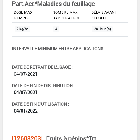
Part.Aer.*Maladies du feuillage
DOSE MAX
NOMBRE MAX
DÉLAIS AVANT
D'EMPLOI
D'APPLICATION
RÉCOLTE
2 kg/ha
4
28 Jour (s)
INTERVALLE MINIMUM ENTRE APPLICATIONS :
-
DATE DE RETRAIT DE L'USAGE :
04/07/2021
DATE DE FIN DE DISTRIBUTION :
04/07/2021
DATE DE FIN D'UTILISATION :
04/01/2022
[12603203]
Fruits à pépins*Trt